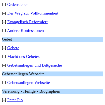
[-]
Ordensleben
[-]
Der Weg zur Vollkommenheit
[-]
Evangelisch Reformiert
[-]
Andere Konfessionen
Gebet
[-]
Gebete
[-]
Macht des Gebetes
[-]
Gebetsanliegen und Bittgesuche
Gebetsanliegen Webseite
[-]
Gebetsanliegen Webseite
Verehrung - Heilige - Biographien
[-]
Pater Pio