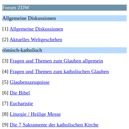
Forum ZDW
Allgemeine Diskussionen
[1]
Allgemeine Diskussionen
[2]
Aktuelles Weltgeschehen
römisch-katholisch
[3]
Fragen und Themen zum Glauben allgemein
[4]
Fragen und Themen zum katholischen Glauben
[5]
Glaubenszeugnisse
[6]
Die Bibel
[7]
Eucharistie
[8]
Liturgie / Heilige Messe
[9]
Die 7 Sakramente der katholischen Kirche