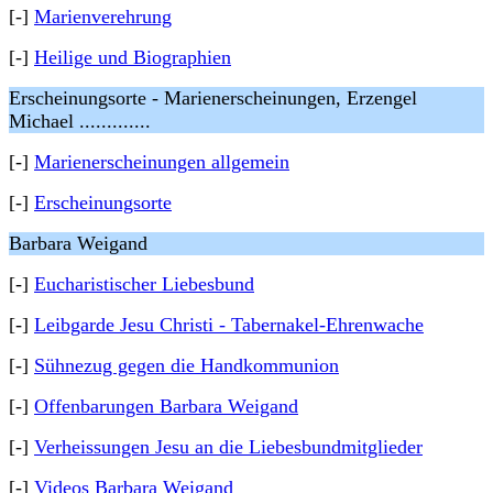
[-]
Marienverehrung
[-]
Heilige und Biographien
Erscheinungsorte - Marienerscheinungen, Erzengel
Michael .............
[-]
Marienerscheinungen allgemein
[-]
Erscheinungsorte
Barbara Weigand
[-]
Eucharistischer Liebesbund
[-]
Leibgarde Jesu Christi - Tabernakel-Ehrenwache
[-]
Sühnezug gegen die Handkommunion
[-]
Offenbarungen Barbara Weigand
[-]
Verheissungen Jesu an die Liebesbundmitglieder
[-]
Videos Barbara Weigand