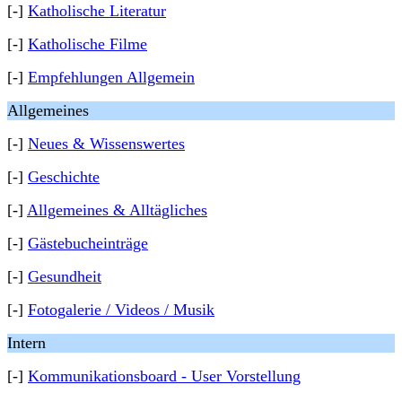
[-]
Katholische Literatur
[-]
Katholische Filme
[-]
Empfehlungen Allgemein
Allgemeines
[-]
Neues & Wissenswertes
[-]
Geschichte
[-]
Allgemeines & Alltägliches
[-]
Gästebucheinträge
[-]
Gesundheit
[-]
Fotogalerie / Videos / Musik
Intern
[-]
Kommunikationsboard - User Vorstellung