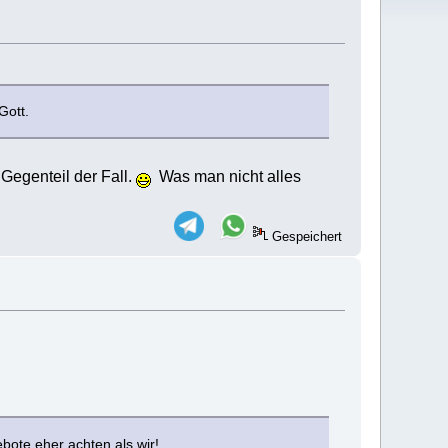
Gott.
 Gegenteil der Fall.
Was man nicht alles
Gespeichert
ote eher achten als wir!..