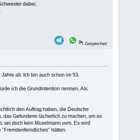
Schwester dabei.
.
Gespeichert
ahre alt. Ich bin auch schon im 53.
rde ich die Grundintention nennen. Als
ichtlich den Auftrag haben, die Deutsche
n, das Gefundene lächerlich zu machen, um es
ht, sei doch kein Muselmann uvm. Es wird
 "Fremdenfeindliches" hätten.