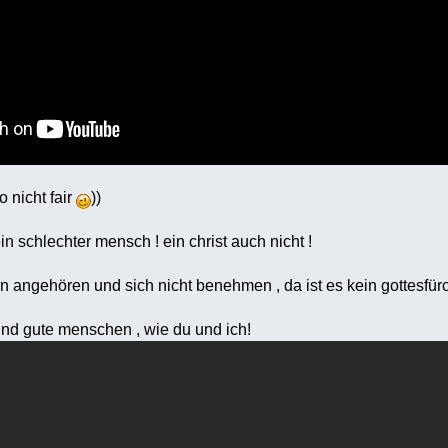
 nicht fair
))
in schlechter mensch ! ein christ auch nicht !
ion angehören und sich nicht benehmen , da ist es kein gottesfür
ind gute menschen , wie du und ich!