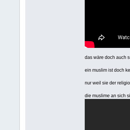
das wäre doch auch so
ein muslim ist doch ke
nur weil sie der relig
die muslime an sich s