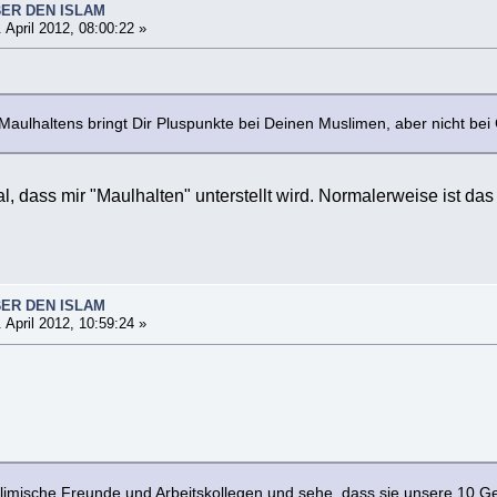
BER DEN ISLAM
 April 2012, 08:00:22 »
Maulhaltens bringt Dir Pluspunkte bei Deinen Muslimen, aber nicht bei 
al, dass mir "Maulhalten" unterstellt wird. Normalerweise ist das
BER DEN ISLAM
 April 2012, 10:59:24 »
slimische Freunde und Arbeitskollegen und sehe, dass sie unsere 10 Geb