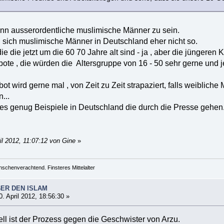
nn ausserordentliche muslimische Männer zu sein.
n sich muslimische Männer in Deutschland eher nicht so.
ie die jetzt um die 60 70 Jahre alt sind - ja , aber die jüngeren K
ote , die würden die Altersgruppe von 16 - 50 sehr gerne und
t wird gerne mal , von Zeit zu Zeit strapaziert, falls weiblich
...
 es genug Beispiele in Deutschland die durch die Presse gehen
il 2012, 11:07:12 von Gine
»
schenverachtend. Finsteres Mittelalter
BER DEN ISLAM
. April 2012, 18:56:30 »
ell ist der Prozess gegen die Geschwister von Arzu.