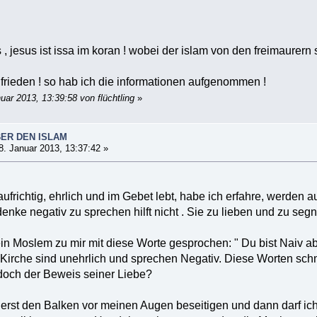
s , jesus ist issa im koran ! wobei der islam von den freimaurern s
t frieden ! so hab ich die informationen aufgenommen !
uar 2013, 13:39:58 von flüchtling
»
BER DEN ISLAM
. Januar 2013, 13:37:42 »
ufrichtig, ehrlich und im Gebet lebt, habe ich erfahre, werden
denke negativ zu sprechen hilft nicht . Sie zu lieben und zu seg
in Moslem zu mir mit diese Worte gesprochen: " Du bist Naiv ab
irche sind unehrlich und sprechen Negativ. Diese Worten schme
 doch der Beweis seiner Liebe?
uerst den Balken vor meinen Augen beseitigen und dann darf ic