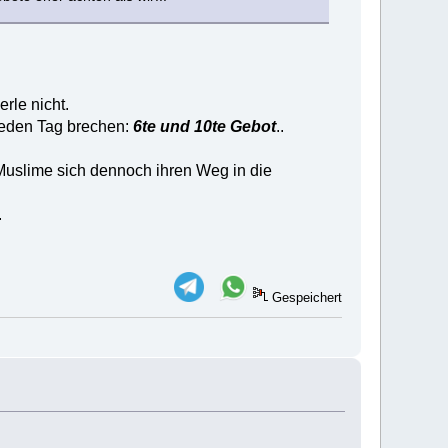
erle nicht.
 jeden Tag brechen:
6te und 10te Gebot
..
e Muslime sich dennoch ihren Weg in die
.
Gespeichert