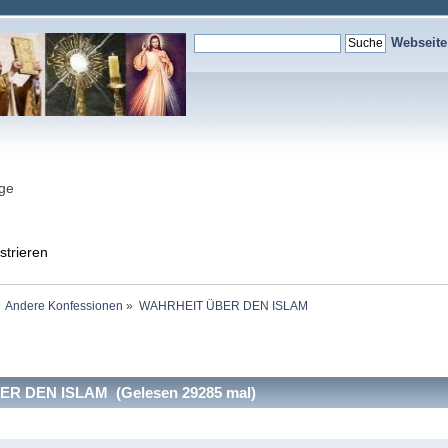
Webseit
nge
strieren
Andere Konfessionen
»
WAHRHEIT ÜBER DEN ISLAM
R DEN ISLAM (Gelesen 29285 mal)