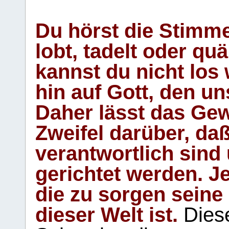
Du hörst die Stimm
lobt, tadelt oder qu
kannst du nicht los 
hin auf Gott, den u
Daher lässt das Gew
Zweifel darüber, daß
verantwortlich sind
gerichtet werden. Je
die zu sorgen seine
dieser Welt ist.
Diese