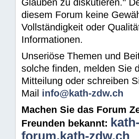
Glauben zu diskutieren." D
diesem Forum keine Gewähr f
Vollständigkeit oder Qualitä
Informationen.
Unseriöse Themen und Beit
solche finden, melden Sie d
Mitteilung oder schreiben S
Mail
info@kath-zdw.ch
Machen Sie das Forum Ze
kath
Freunden bekannt:
forum.kath-zdw.ch