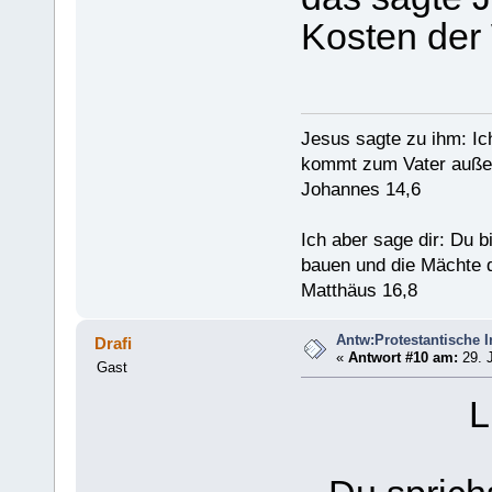
Kosten der
Jesus sagte zu ihm: Ic
kommt zum Vater außer
Johannes 14,6
Ich aber sage dir: Du 
bauen und die Mächte d
Matthäus 16,8
Antw:Protestantische I
Drafi
«
Antwort #10 am:
29. J
Gast
L