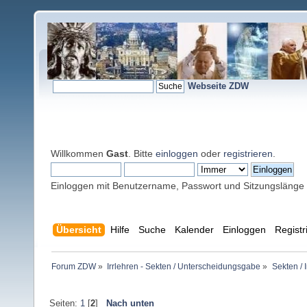
Webseite ZDW
Willkommen
Gast
. Bitte
einloggen
oder
registrieren
.
Einloggen mit Benutzername, Passwort und Sitzungslänge
Übersicht
Hilfe
Suche
Kalender
Einloggen
Registr
Forum ZDW
»
Irrlehren - Sekten / Unterscheidungsgabe
»
Sekten / 
Seiten:
1
[
2
]
Nach unten