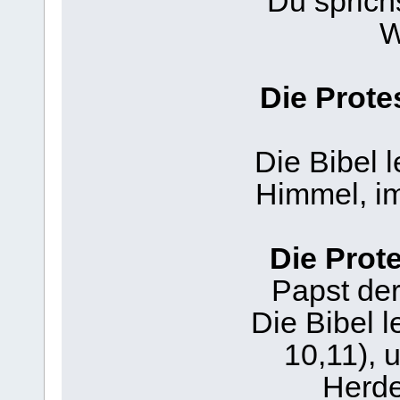
Du sprich
W
Die Prote
Die Bibel l
Himmel, im
Die Prot
Papst der
Die Bibel l
10,11), 
Herde