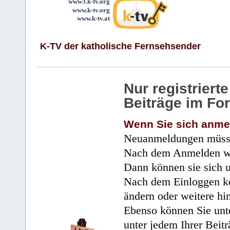
www3.k-tv.org
www.k-tv.org
www.k-tv.at
K-TV der katholische Fernsehsender
Nur registrier
Beiträge im Fo
Wenn Sie sich anme
Neuanmeldungen müsse
Nach dem Anmelden wir
Dann können sie sich 
Nach dem Einloggen kö
ändern oder weitere hi
Ebenso können Sie unte
unter jedem Ihrer Beitr