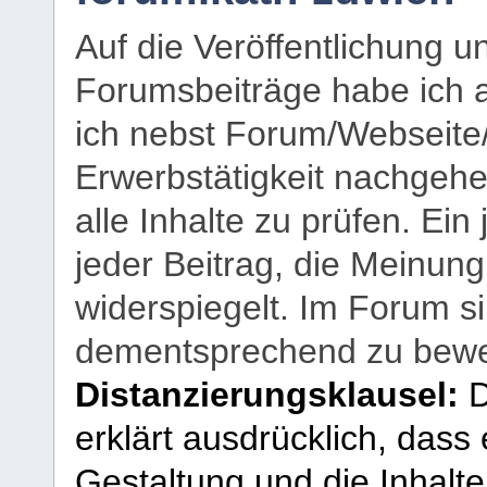
Auf die Veröffentlichung 
Forumsbeiträge habe ich al
ich nebst Forum/Webseite
Erwerbstätigkeit nachgehen
alle Inhalte zu prüfen. Ein
jeder Beitrag, die Meinun
widerspiegelt. Im Forum si
dementsprechend zu bewe
Distanzierungsklausel:
D
erklärt ausdrücklich, dass e
Gestaltung und die Inhalte