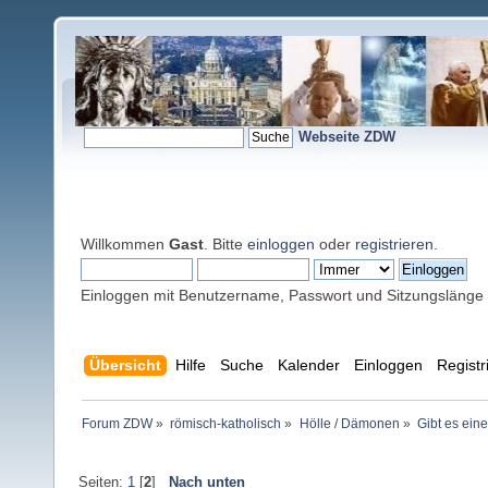
Webseite ZDW
Willkommen
Gast
. Bitte
einloggen
oder
registrieren
.
Einloggen mit Benutzername, Passwort und Sitzungslänge
Übersicht
Hilfe
Suche
Kalender
Einloggen
Registr
Forum ZDW
»
römisch-katholisch
»
Hölle / Dämonen
»
Gibt es eine
Seiten:
1
[
2
]
Nach unten