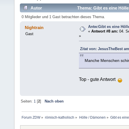
Autor
Thema: Gibt es eine Hölle
0 Mitglieder und 1 Gast betrachten dieses Thema.
Antw:Gibt es eine Höll
Nightrain
«
Antwort #8 am:
04. S
Gast
»
Zitat von: JesusTheBest am
Manche Menschen schimp
Top - gute Antwort
Seiten:
1
[
2
]
Nach oben
Forum ZDW
»
römisch-katholisch
»
Hölle / Dämonen
»
Gibt es eine