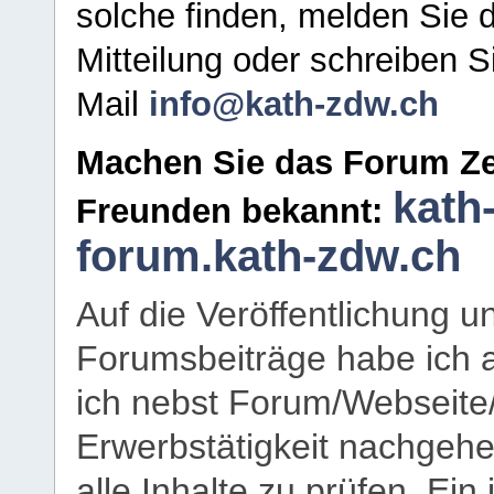
solche finden, melden Sie d
Mitteilung oder schreiben S
Mail
info@kath-zdw.ch
Machen Sie das Forum Ze
kath
Freunden bekannt:
forum.kath-zdw.ch
Auf die Veröffentlichung 
Forumsbeiträge habe ich al
ich nebst Forum/Webseite
Erwerbstätigkeit nachgehen
alle Inhalte zu prüfen. Ein