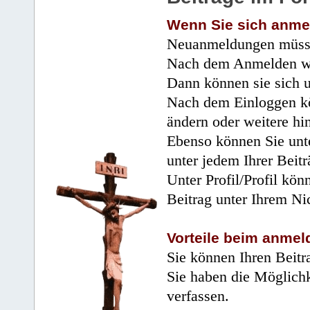
Wenn Sie sich anme
Neuanmeldungen müsse
Nach dem Anmelden wir
Dann können sie sich 
Nach dem Einloggen kö
ändern oder weitere hi
Ebenso können Sie unte
unter jedem Ihrer Beitr
Unter Profil/Profil kön
Beitrag unter Ihrem Ni
Vorteile beim anmel
Sie können Ihren Beitr
Sie haben die Möglichk
verfassen.