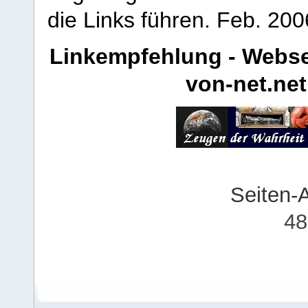
die Links führen.
Feb. 200
Linkempfehlung - Webse
von-net.net
Seiten-
48