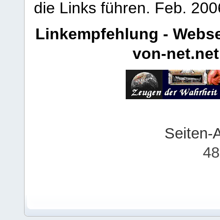
die Links führen.
Feb. 200
Linkempfehlung - Webse
von-net.net
Seiten-
48