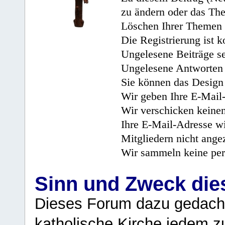
zu ändern oder das Th
Löschen Ihrer Themen 
Die Registrierung ist k
Ungelesene Beiträge se
Ungelesene Antworten 
Sie können das Design 
Wir geben Ihre E-Mail-
Wir verschicken keine
Ihre E-Mail-Adresse wi
Mitgliedern nicht angez
Wir sammeln keine per
Sinn und Zweck di
Dieses Forum dazu gedacht
katholische Kirche jedem z