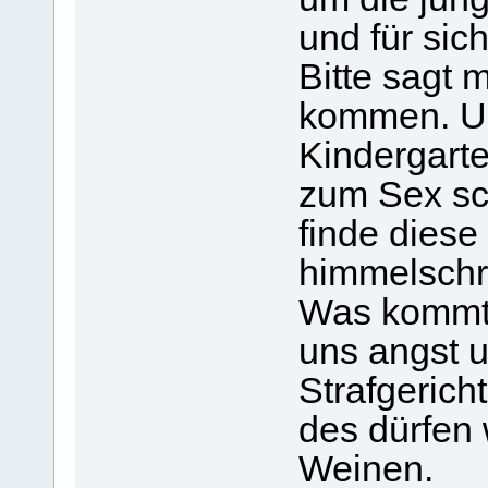
und für sic
Bitte sagt 
kommen. U
Kindergarte
zum Sex sc
finde diese
himmelschr
Was kommt 
uns angst 
Strafgerich
des dürfen 
Weinen.