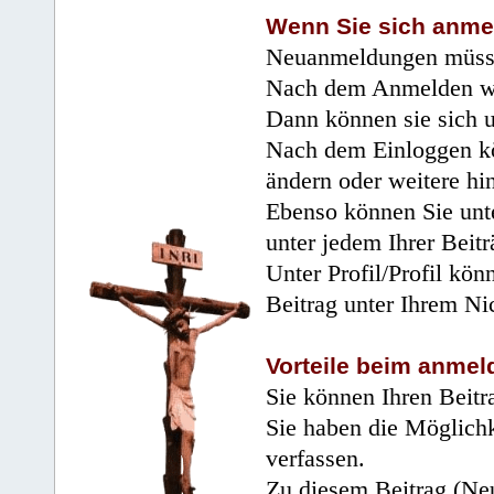
Wenn Sie sich anme
Neuanmeldungen müsse
Nach dem Anmelden wir
Dann können sie sich 
Nach dem Einloggen kö
ändern oder weitere hi
Ebenso können Sie unte
unter jedem Ihrer Beitr
Unter Profil/Profil kön
Beitrag unter Ihrem Ni
Vorteile beim anmel
Sie können Ihren Beitr
Sie haben die Möglichk
verfassen.
Zu diesem Beitrag (Neu