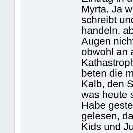
Myrta. Ja w
schreibt u
handeln, ab
Augen nicht
obwohl an a
Kathastrop
beten die m
Kalb, den S
was heute s
Habe geste
gelesen, da
Kids und Ju