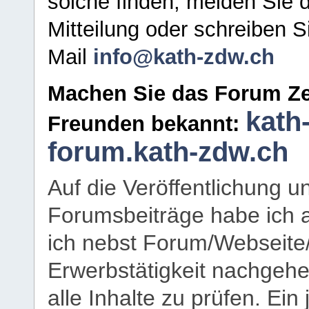
solche finden, melden Sie d
Mitteilung oder schreiben S
Mail
info@kath-zdw.ch
Machen Sie das Forum Ze
kath
Freunden bekannt:
forum.kath-zdw.ch
Auf die Veröffentlichung 
Forumsbeiträge habe ich al
ich nebst Forum/Webseite
Erwerbstätigkeit nachgehen
alle Inhalte zu prüfen. Ein