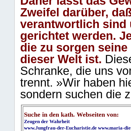
Daher lässt das Gew
Zweifel darüber, daß
verantwortlich sind
gerichtet werden. Je
die zu sorgen seine
dieser Welt ist.
Diese
Schranke, die uns vo
trennt. »Wir haben hi
sondern suchen die z
Suche in den kath. Webseiten von:
Zeugen der Wahrheit
www.Jungfrau-der-Eucharistie.de
www.maria-die