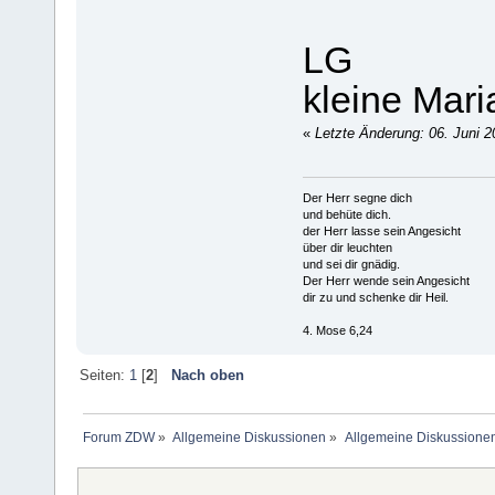
LG
kleine Mari
«
Letzte Änderung: 06. Juni 2
Der Herr segne dich
und behüte dich.
der Herr lasse sein Angesicht
über dir leuchten
und sei dir gnädig.
Der Herr wende sein Angesicht
dir zu und schenke dir Heil.
4. Mose 6,24
Seiten:
1
[
2
]
Nach oben
Forum ZDW
»
Allgemeine Diskussionen
»
Allgemeine Diskussione