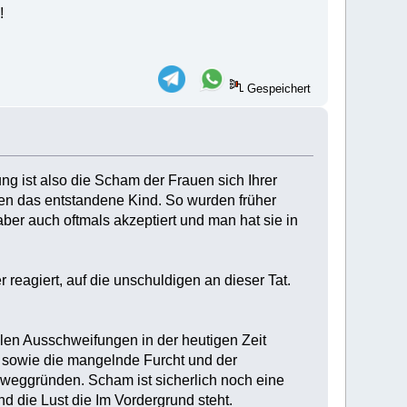
!
Gespeichert
ng ist also die Scham der Frauen sich Ihrer
ben das entstandene Kind. So wurden früher
ber auch oftmals akzeptiert und man hat sie in
reagiert, auf die unschuldigen an dieser Tat.
llen Ausschweifungen in der heutigen Zeit
 sowie die mangelnde Furcht und der
eweggründen. Scham ist sicherlich noch eine
nd die Lust die Im Vordergrund steht.