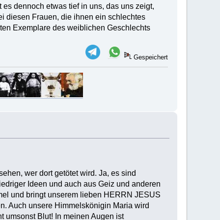
t es dennoch etwas tief in uns, das uns zeigt,
i diesen Frauen, die ihnen ein schlechtes
ten Exemplare des weiblichen Geschlechts
Gespeichert
ehen, wer dort getötet wird. Ja, es sind
iedriger Ideen und auch aus Geiz und anderen
mel und bringt unserem lieben HERRN JESUS
. Auch unsere Himmelskönigin Maria wird
ht umsonst Blut! In meinen Augen ist