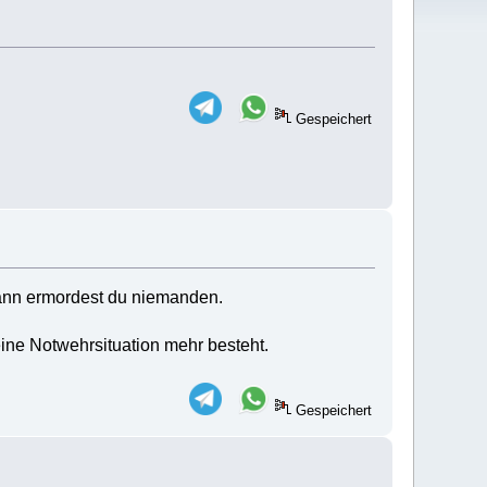
Gespeichert
 dann ermordest du niemanden.
keine Notwehrsituation mehr besteht.
Gespeichert