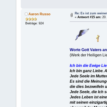
Re: Es ist zum weinen
Aaron Russo
«
Antwort #15 am:
20.
Beiträge: 924
Worte Gott Vaters 
(Werk der Heiligen Li
Ich bin die Ewige Lie
Ich bin ganz Liebe. A
Jede Seele im Mutter
Es sind die Meinun
die dies bezweifeln 
Jede Seele, die Ich 
Jedes Leben ist ei
mit seinen einzigar