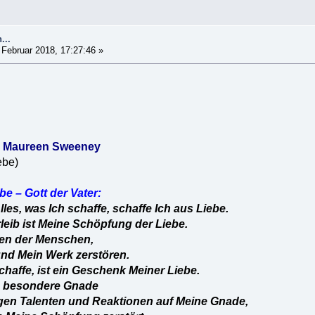
...
 Februar 2018, 17:27:46 »
an Maureen Sweeney
ebe)
be – Gott der Vater:
lles, was Ich schaffe, schaffe Ich aus Liebe.
leib ist Meine Schöpfung der Liebe.
gen der Menschen,
und Mein Werk zerstören.
schaffe, ist ein Geschenk Meiner Liebe.
ne besondere Gnade
tigen Talenten und Reaktionen auf Meine Gnade,