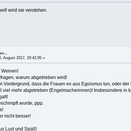
will wird sie verstehen.
en...
. August 2017, 20:42:05 »
m Weinen!
fragen, warum abgetrieben wird!
im Vordergrund, dass die Frauen es aus Egoismus tun, oder der
ell viel mehr abgetrieben (Engelmacherinnen)! Insbesondere in 
alt!
eschimpft wurde, ppp.
s!
r nicht besser!
aus Lust und Spaß!