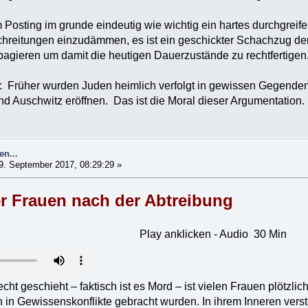
 Posting im grunde eindeutig wie wichtig ein hartes durchgrei
reitungen einzudämmen, es ist ein geschickter Schachzug der K
agieren um damit die heutigen Dauerzustände zu rechtfertigen
 Früher wurden Juden heimlich verfolgt in gewissen Gegenden 
öffnen. Das ist die Moral dieser Argumentation.
en...
9. September 2017, 08:29:29 »
er Frauen nach der Abtreibung
Play anklicken - Audio 30 Min
ht geschieht – faktisch ist es Mord – ist vielen Frauen plötzli
in Gewissenskonflikte gebracht wurden. In ihrem Inneren verst