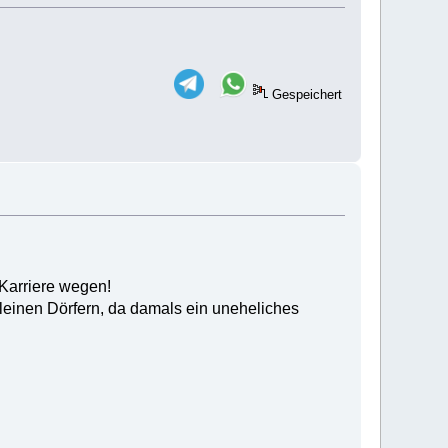
Gespeichert
 Karriere wegen!
kleinen Dörfern, da damals ein uneheliches