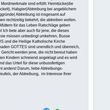
 Mordmerkmale sind erfüllt: Heimtücke(die
ckelt), Habgier(Abtreibung bei angeblichem
gründe( Abtreibung ist insgesamt auf
n rechtzeitig bekehrt, die abtreiben wollen.
 Müttern für das Leben Ratschläge geben
! Ich bete aber auch für jene, die dieses
, sie müssen unbedingt umkehren, Busse
 und die Heilige Katholische Kirche
 Gnaden GOTTES sind unendlich und überreich,
Gericht werden jene, die nicht bereut haben
en Kindern schreiend angeklagt und es wird
nd das Urteil für diese unbussfertigen
 anders! Darum, liebe Abtreibungs-
fels, der Abtreibung, im Interesse Ihrer