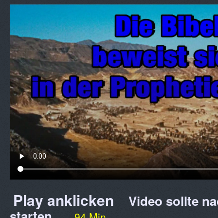
Play anklicken
Video sollte na
starten.
94 Min