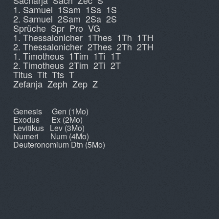
Sacharja Sach Zec S
1. Samuel 1Sam 1Sa 1S
2. Samuel 2Sam 2Sa 2S
Sprüche Spr Pro VG
1. Thessalonicher 1Thes 1Th 1TH
2. Thessalonicher 2Thes 2Th 2TH
1. Timotheus 1Tim 1Ti 1T
2. Timotheus 2Tim 2Ti 2T
Titus Tit Tts T
Zefanja Zeph Zep Z
Genesis Gen (1Mo)
Exodus Ex (2Mo)
Levitikus Lev (3Mo)
Numeri Num (4Mo)
Deuteronomium Dtn (5Mo)