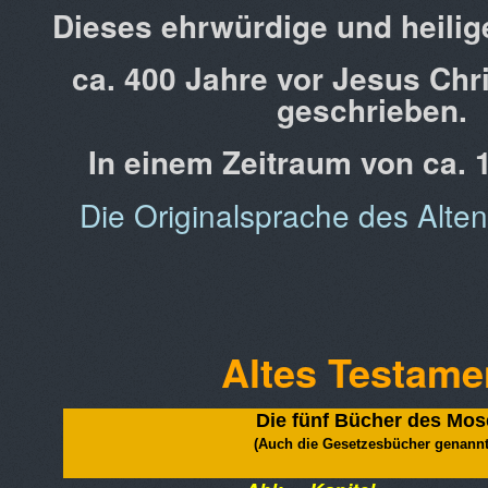
Dieses ehrwürdige und heili
ca. 400 Jahre vor Jesus Chr
geschrieben.
In einem Zeitraum von ca. 
Die Originalsprache des Alte
Altes Testam
Die fünf Bücher des Mos
(
Auch die Gesetzesbücher genannt