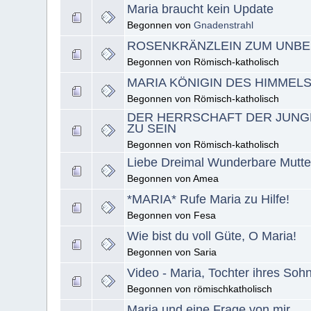
Maria braucht kein Update
Begonnen von
Gnadenstrahl
ROSENKRÄNZLEIN ZUM UNBE
Begonnen von Römisch-katholisch
MARIA KÖNIGIN DES HIMMEL
Begonnen von Römisch-katholisch
DER HERRSCHAFT DER JUN
ZU SEIN
Begonnen von Römisch-katholisch
Liebe Dreimal Wunderbare Mutter
Begonnen von Amea
*MARIA* Rufe Maria zu Hilfe!
Begonnen von Fesa
Wie bist du voll Güte, O Maria!
Begonnen von Saria
Video - Maria, Tochter ihres Soh
Begonnen von römischkatholisch
Maria und eine Frage von mir