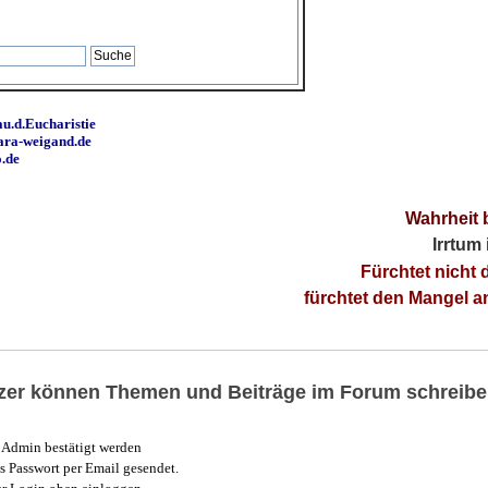
u.d.Eucharistie
ara-weigand.de
o.de
Wahrheit 
Irrtum
Fürchtet nicht 
fürchtet den Mangel 
utzer können Themen und Beiträge im Forum schreibe
Admin bestätigt werden
 Passwort per Email gesendet.