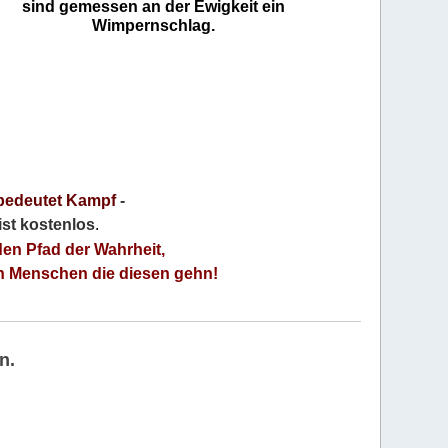
sind gemessen an der Ewigkeit ein
Wimpernschlag.
bedeutet Kampf
-
 ist kostenlos
.
den Pfad der Wahrheit,
an Menschen die diesen gehn!
n.