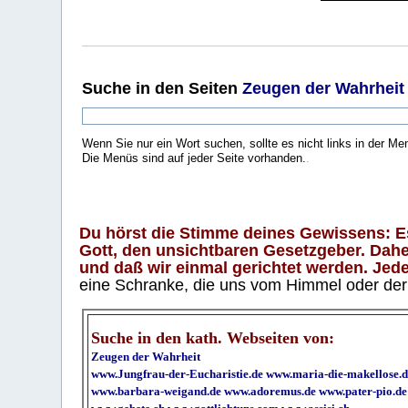
Suche
in den Seiten
Zeugen der Wahrheit
Wenn Sie nur ein Wort suchen, sollte es nicht links in der Me
Die Menüs sind auf jeder Seite vorhanden.
.
Du hörst die Stimme deines Gewissens: Es 
Gott, den unsichtbaren Gesetzgeber. Daher
und daß wir einmal gerichtet werden. Jeder
eine Schranke, die uns vom Himmel oder der H
Suche in den kath. Webseiten von:
Zeugen der Wahrheit
www.Jungfrau-der-Eucharistie.de
www.maria-die-makellose.d
www.barbara-weigand.de
www.adoremus.de
www.pater-pio.de