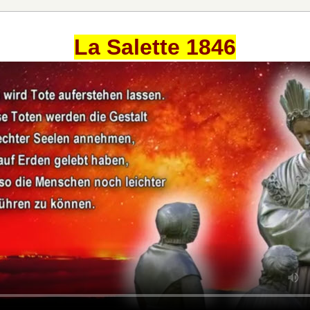
La Salette 1846