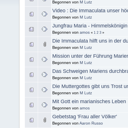
Begonnen von
M Lutz
Video : Die Immaculata unser hö
Begonnen von
M Lutz
Jungfrau Maria - Himmelskönigin
Begonnen von
amos
«
1
2
3
»
Die Immaculata hilft uns in der 
Begonnen von
M Lutz
Mission unter der Führung Marie
Begonnen von
M Lutz
Das Schweigen Mariens durchbra
Begonnen von
M Lutz
Die Muttergottes gibt uns Trost 
Begonnen von
M Lutz
Mit Gott ein marianisches Leben
Begonnen von
amos
Gebetstag 'Frau aller Völker'
Begonnen von
Aaron Russo