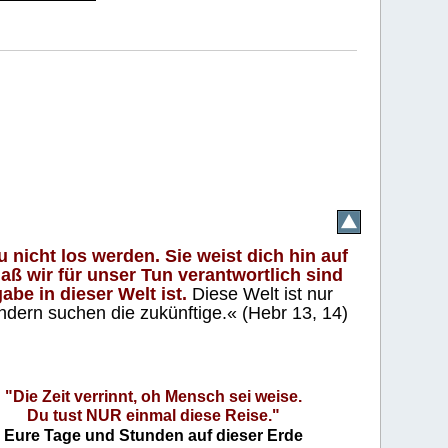
 nicht los werden. Sie weist dich hin auf
aß wir für unser Tun verantwortlich sind
abe in dieser Welt ist.
Diese Welt ist nur
ndern suchen die zukünftige.« (Hebr 13, 14)
"Die Zeit verrinnt, oh Mensch sei weise.
Du tust NUR einmal diese Reise."
Eure Tage und Stunden auf dieser Erde