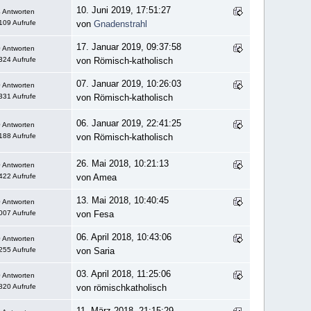
10. Juni 2019, 17:51:27
 Antworten
109 Aufrufe
von
Gnadenstrahl
17. Januar 2019, 09:37:58
 Antworten
324 Aufrufe
von Römisch-katholisch
07. Januar 2019, 10:26:03
 Antworten
331 Aufrufe
von Römisch-katholisch
06. Januar 2019, 22:41:25
 Antworten
188 Aufrufe
von Römisch-katholisch
26. Mai 2018, 10:21:13
 Antworten
422 Aufrufe
von Amea
13. Mai 2018, 10:40:45
 Antworten
007 Aufrufe
von Fesa
06. April 2018, 10:43:06
 Antworten
255 Aufrufe
von Saria
03. April 2018, 11:25:06
 Antworten
820 Aufrufe
von römischkatholisch
11. März 2018, 21:15:29