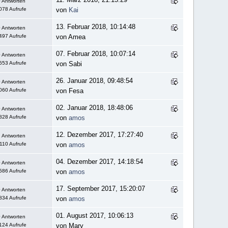
 Antworten
078 Aufrufe
von
Kai
13. Februar 2018, 10:14:48
 Antworten
497 Aufrufe
von Amea
07. Februar 2018, 10:07:14
 Antworten
653 Aufrufe
von Sabi
26. Januar 2018, 09:48:54
 Antworten
060 Aufrufe
von Fesa
02. Januar 2018, 18:48:06
 Antworten
828 Aufrufe
von
amos
12. Dezember 2017, 17:27:40
 Antworten
110 Aufrufe
von
amos
04. Dezember 2017, 14:18:54
 Antworten
586 Aufrufe
von
amos
17. September 2017, 15:20:07
 Antworten
834 Aufrufe
von
amos
01. August 2017, 10:06:13
 Antworten
124 Aufrufe
von Mary