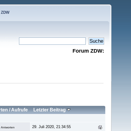
e ZDW
Forum ZDW:
rten
/
Aufrufe
Letzter Beitrag
29. Juli 2020, 21:34:55
 Antworten