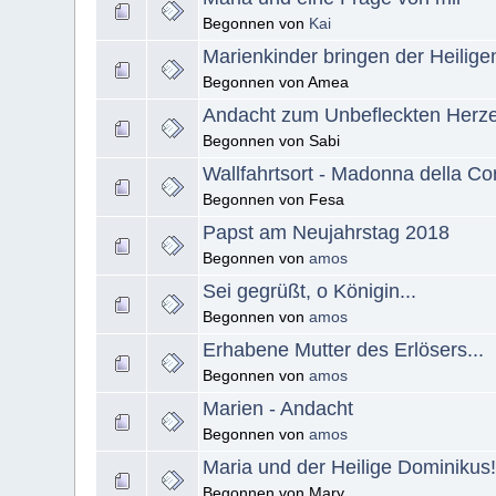
Begonnen von
Kai
Marienkinder bringen der Heilig
Begonnen von Amea
Andacht zum Unbefleckten Herze
Begonnen von Sabi
Wallfahrtsort - Madonna della Co
Begonnen von Fesa
Papst am Neujahrstag 2018
Begonnen von
amos
Sei gegrüßt, o Königin...
Begonnen von
amos
Erhabene Mutter des Erlösers...
Begonnen von
amos
Marien - Andacht
Begonnen von
amos
Maria und der Heilige Dominikus
Begonnen von Mary