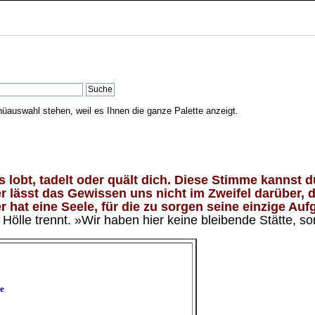
nüauswahl stehen, weil es Ihnen die ganze Palette anzeigt.
lobt, tadelt oder quält dich. Diese Stimme kannst du
 lässt das Gewissen uns nicht im Zweifel darüber, d
 hat eine Seele, für die zu sorgen seine einzige Aufg
ölle trennt. »Wir haben hier keine bleibende Stätte, so
e