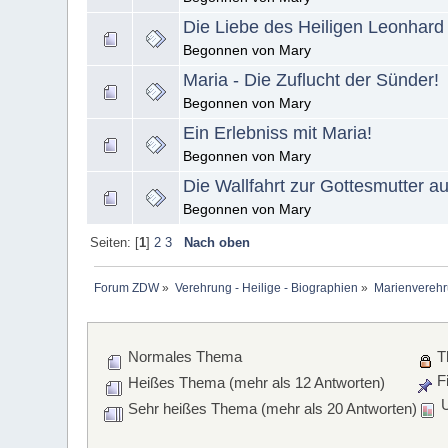
Die Liebe des Heiligen Leonhard 
Begonnen von Mary
Maria - Die Zuflucht der Sünder!
Begonnen von Mary
Ein Erlebniss mit Maria!
Begonnen von Mary
Die Wallfahrt zur Gottesmutter 
Begonnen von Mary
Seiten: [
1
]
2
3
Nach oben
Forum ZDW
»
Verehrung - Heilige - Biographien
»
Marienverehr
Normales Thema
T
Fi
Heißes Thema (mehr als 12 Antworten)
U
Sehr heißes Thema (mehr als 20 Antworten)