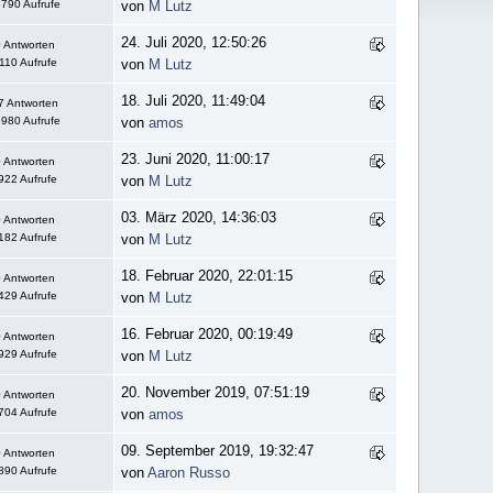
790 Aufrufe
von
M Lutz
24. Juli 2020, 12:50:26
 Antworten
110 Aufrufe
von
M Lutz
18. Juli 2020, 11:49:04
7 Antworten
980 Aufrufe
von
amos
23. Juni 2020, 11:00:17
 Antworten
922 Aufrufe
von
M Lutz
03. März 2020, 14:36:03
 Antworten
182 Aufrufe
von
M Lutz
18. Februar 2020, 22:01:15
 Antworten
429 Aufrufe
von
M Lutz
16. Februar 2020, 00:19:49
 Antworten
929 Aufrufe
von
M Lutz
20. November 2019, 07:51:19
 Antworten
704 Aufrufe
von
amos
09. September 2019, 19:32:47
 Antworten
890 Aufrufe
von
Aaron Russo