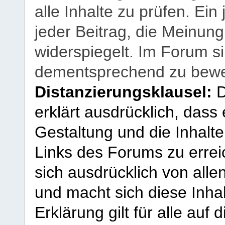
alle Inhalte zu prüfen. Ein
jeder Beitrag, die Meinun
widerspiegelt. Im Forum si
dementsprechend zu bewe
Distanzierungsklausel:
D
erklärt ausdrücklich, dass e
Gestaltung und die Inhalte
Links des Forums zu erreic
sich ausdrücklich von allen
und macht sich diese Inhal
Erklärung gilt für alle au