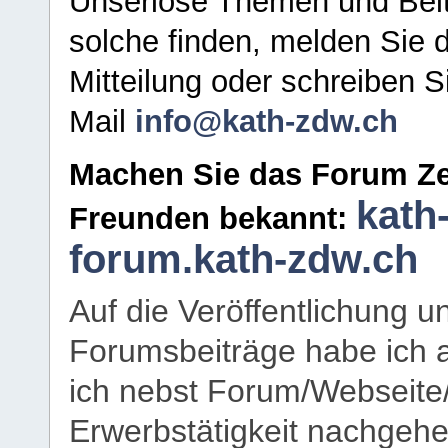
Unseriöse Themen und Beit
solche finden, melden Sie d
Mitteilung oder schreiben S
Mail
info@kath-zdw.ch
Machen Sie das Forum Ze
kath
Freunden bekannt:
forum.kath-zdw.ch
Auf die Veröffentlichung 
Forumsbeiträge habe ich al
ich nebst Forum/Webseite
Erwerbstätigkeit nachgehen