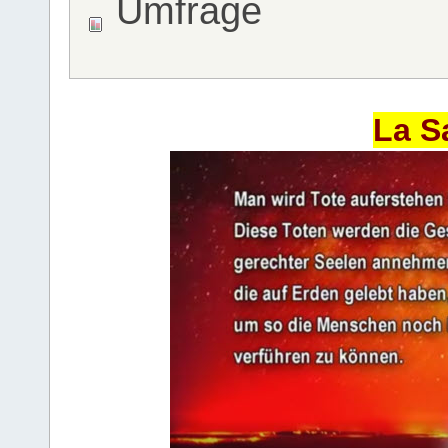
Umfrage
La S