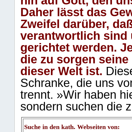
hin auf Gott, den u
Daher lässt das Gew
Zweifel darüber, daß
verantwortlich sind
gerichtet werden. Je
die zu sorgen seine
dieser Welt ist.
Diese
Schranke, die uns vo
trennt. »Wir haben hi
sondern suchen die z
Suche in den kath. Webseiten von: