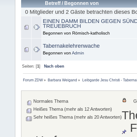
Betreff
/
Begonnen von
0 Mitglieder und 2 Gäste betrachten dieses B
EINEN DAMM BILDEN GEGEN SÜN
TREUEBRUCH
Begonnen von Römisch-katholisch
Tabernakelehrenwache
Begonnen von
Admin
Seiten: [
1
]
Nach oben
Forum ZDW
»
Barbara Weigand
»
Leibgarde Jesu Christi - Taber
Normales Thema
G
Heißes Thema (mehr als 12 Antworten)
Th
Sehr heißes Thema (mehr als 20 Antworten)
F