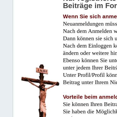
Beiträge im Fo
Wenn Sie sich anme
Neuanmeldungen müsse
Nach dem Anmelden wir
Dann können sie sich 
Nach dem Einloggen kö
ändern oder weitere hi
Ebenso können Sie unte
unter jedem Ihrer Beitr
Unter Profil/Profil kön
Beitrag unter Ihrem Ni
Vorteile beim anmel
Sie können Ihren Beitr
Sie haben die Möglichk