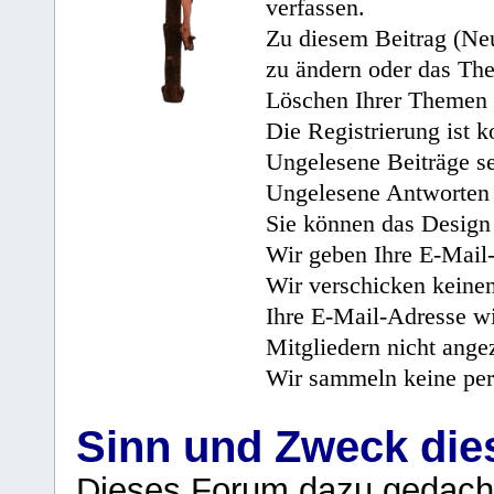
verfassen.
Zu diesem Beitrag (Neu
zu ändern oder das Th
Löschen Ihrer Themen 
Die Registrierung ist k
Ungelesene Beiträge se
Ungelesene Antworten 
Sie können das Design 
Wir geben Ihre E-Mail-
Wir verschicken keine
Ihre E-Mail-Adresse wi
Mitgliedern nicht angez
Wir sammeln keine per
Sinn und Zweck di
Dieses Forum dazu gedacht