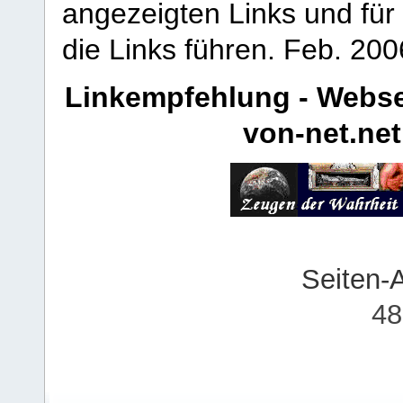
angezeigten Links und für 
die Links führen.
Feb. 200
Linkempfehlung - Webse
von-net.net
Seiten-
48