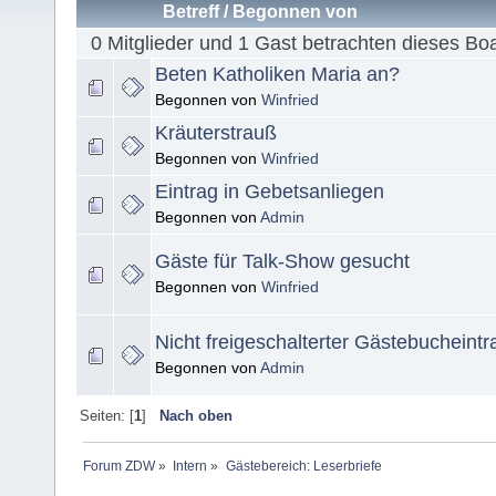
Betreff
/
Begonnen von
0 Mitglieder und 1 Gast betrachten dieses Bo
Beten Katholiken Maria an?
Begonnen von
Winfried
Kräuterstrauß
Begonnen von
Winfried
Eintrag in Gebetsanliegen
Begonnen von
Admin
Gäste für Talk-Show gesucht
Begonnen von
Winfried
Nicht freigeschalterter Gästebucheintr
Begonnen von
Admin
Seiten: [
1
]
Nach oben
Forum ZDW
»
Intern
»
Gästebereich: Leserbriefe