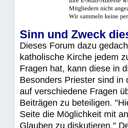
Ihre E-Mail-Adresse wi
Mitgliedern nicht angez
Wir sammeln keine per
Sinn und Zweck di
Dieses Forum dazu gedacht
katholische Kirche jedem z
Fragen hat, kann diese in 
Besonders Priester sind in
auf verschiedene Fragen ü
Beiträgen zu beteiligen. "H
Seite die Möglichkeit mit 
Glauben zu diskutieren." D