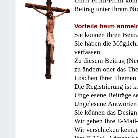
Unter Profil/Profil kön
Beitrag unter Ihrem Ni
Vorteile beim anmel
Sie können Ihren Beitr
Sie haben die Möglichk
verfassen.
Zu diesem Beitrag (Neu
zu ändern oder das Th
Löschen Ihrer Themen 
Die Registrierung ist k
Ungelesene Beiträge se
Ungelesene Antworten 
Sie können das Design 
Wir geben Ihre E-Mail-
Wir verschicken keine