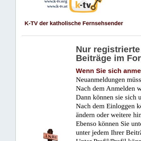
www.k-tv.org
www.k-tv.at
K-TV der katholische Fernsehsender
Nur registrier
Beiträge im Fo
Wenn Sie sich anme
Neuanmeldungen müsse
Nach dem Anmelden wir
Dann können sie sich 
Nach dem Einloggen kö
ändern oder weitere hi
Ebenso können Sie unte
unter jedem Ihrer Beitr