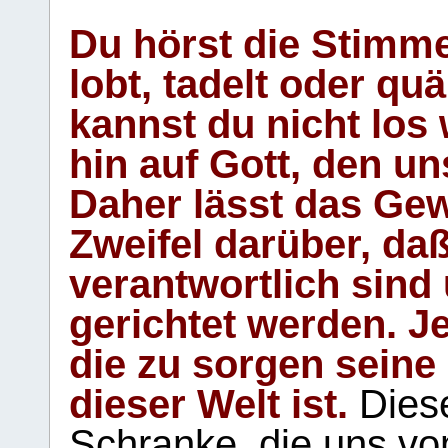
Du hörst die Stimm
lobt, tadelt oder qu
kannst du nicht los 
hin auf Gott, den u
Daher lässt das Gew
Zweifel darüber, daß
verantwortlich sind
gerichtet werden. Je
die zu sorgen seine
dieser Welt ist.
Diese
Schranke, die uns vo