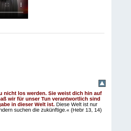
 nicht los werden. Sie weist dich hin auf
aß wir für unser Tun verantwortlich sind
abe in dieser Welt ist.
Diese Welt ist nur
ndern suchen die zukünftige.« (Hebr 13, 14)