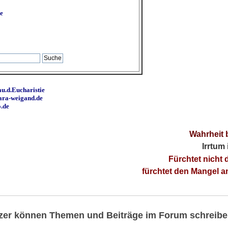
e
u.d.Eucharistie
ara-weigand.de
o.de
Wahrheit 
Irrtum
Fürchtet nicht 
fürchtet den Mangel 
utzer können Themen und Beiträge im Forum schreibe