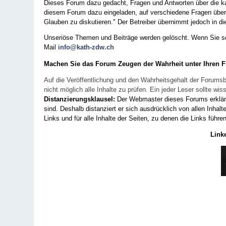
Dieses Forum dazu gedacht, Fragen und Antworten über die ka
diesem Forum dazu eingeladen, auf verschiedene Fragen über 
Glauben zu diskutieren." Der Betreiber übernimmt jedoch in die
Unseriöse Themen und Beiträge werden gelöscht. Wenn Sie solc
Mail
info@kath-zdw.ch
Machen Sie das Forum Zeugen der Wahrheit unter Ihren 
Auf die Veröffentlichung und den Wahrheitsgehalt der Forumsb
nicht möglich alle Inhalte zu prüfen. Ein jeder Leser sollte 
Distanzierungsklausel:
Der Webmaster dieses Forums erklärt a
sind. Deshalb distanziert er sich ausdrücklich von allen Inhalt
Links und für alle Inhalte der Seiten, zu denen die Links führe
Link