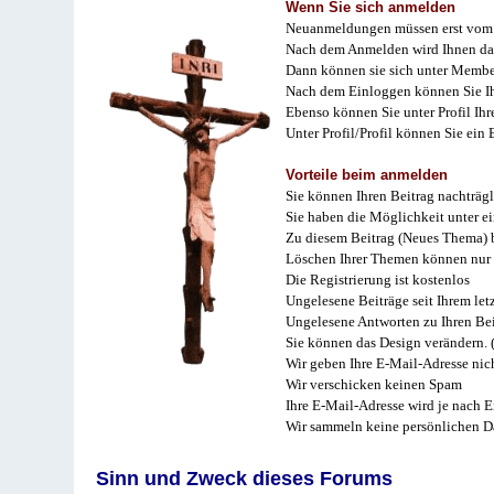
Wenn Sie sich anmelden
Neuanmeldungen müssen erst vom 
Nach dem Anmelden wird Ihnen das
Dann können sie sich unter Membe
Nach dem Einloggen können Sie Ihr
Ebenso können Sie unter Profil Ihr
Unter Profil/Profil können Sie ein
Vorteile beim anmelden
Sie können Ihren Beitrag nachträgl
Sie haben die Möglichkeit unter e
Zu diesem Beitrag (Neues Thema) b
Löschen Ihrer Themen können nur 
Die Registrierung ist kostenlos
Ungelesene Beiträge seit Ihrem let
Ungelesene Antworten zu Ihren Bei
Sie können das Design verändern. 
Wir geben Ihre E-Mail-Adresse nich
Wir verschicken keinen Spam
Ihre E-Mail-Adresse wird je nach E
Wir sammeln keine persönlichen D
Sinn und Zweck dieses Forums