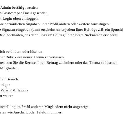
Admin bestätigt werden
 Passwort per Email gesendet.
r Login oben einloggen.
e persönlichen Angaben unter Profil ändern oder weitere hinzufügen.
e Signatur eingeben (dann erscheint unter jedem Ihrer Beiträge z.B. ein Spruch)
 Bild hochladen, das dann links im Beitrag unter Ihrem Nicknamen erscheint.
ich verändern oder löschen.
iner Rubrik ein neues Thema zu verfassen.
esitzen Sie die Rechte, Ihren Beitrag zu ändern oder das Thema zu löschen.
Mitglieder.
zten Besuch.
trägen.
(Versch. Vorlagen)
t weiter
instellung im Profil anderen Mitgliedern nicht angezeigt.
aten wie Anschrift oder Telefonnummer