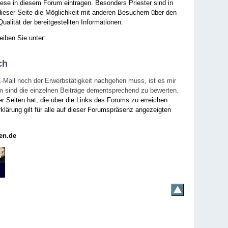
ese in diesem Forum eintragen. Besonders Priester sind in
ieser Seite die Möglichkeit mit anderen Besuchern über den
ualität der bereitgestellten Informationen.
eiben Sie unter:
ch
E-Mail noch der Erwerbstätigkeit nachgehen muss, ist es mir
rum sind die einzelnen Beiträge dementsprechend zu bewerten.
er Seiten hat, die über die Links des Forums zu erreichen
klärung gilt für alle auf dieser Forumspräsenz angezeigten
en.de