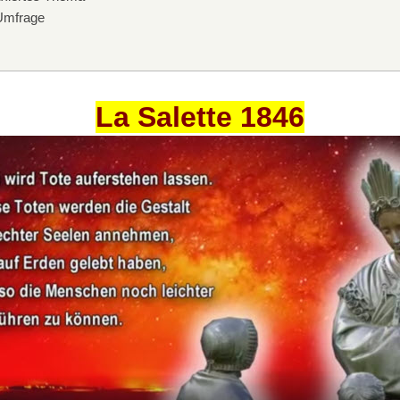
mfrage
La Salette 1846