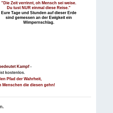
"Die Zeit verrinnt, oh Mensch sei weise.
Du tust NUR einmal diese Reise."
Eure Tage und Stunden auf dieser Erde
sind gemessen an der Ewigkeit ein
Wimpernschlag.
bedeutet Kampf
-
 ist kostenlos
.
den Pfad der Wahrheit,
an Menschen die diesen gehn!
n.