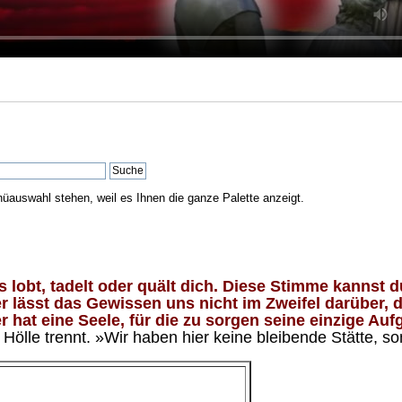
nüauswahl stehen, weil es Ihnen die ganze Palette anzeigt.
lobt, tadelt oder quält dich. Diese Stimme kannst du
 lässt das Gewissen uns nicht im Zweifel darüber, d
 hat eine Seele, für die zu sorgen seine einzige Aufg
ölle trennt. »Wir haben hier keine bleibende Stätte, so