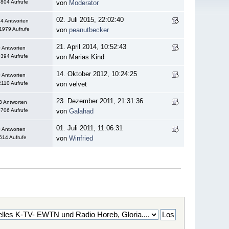
804 Aufrufe
von
Moderator
02. Juli 2015, 22:02:40
4 Antworten
1979 Aufrufe
von
peanutbecker
21. April 2014, 10:52:43
 Antworten
394 Aufrufe
von Marias Kind
14. Oktober 2012, 10:24:25
 Antworten
110 Aufrufe
von velvet
23. Dezember 2011, 21:31:36
3 Antworten
706 Aufrufe
von
Galahad
01. Juli 2011, 11:06:31
 Antworten
614 Aufrufe
von
Winfried