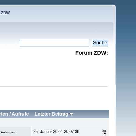
e ZDW
Forum ZDW:
rten
/
Aufrufe
Letzter Beitrag
25. Januar 2022, 20:07:39
 Antworten