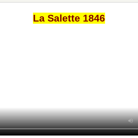
La Salette 1846