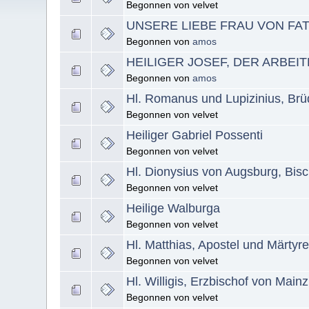
Begonnen von velvet
UNSERE LIEBE FRAU VON FA
Begonnen von
amos
HEILIGER JOSEF, DER ARBEI
Begonnen von
amos
Hl. Romanus und Lupizinius, Brü
Begonnen von velvet
Heiliger Gabriel Possenti
Begonnen von velvet
Hl. Dionysius von Augsburg, Bisc
Begonnen von velvet
Heilige Walburga
Begonnen von velvet
Hl. Matthias, Apostel und Märtyr
Begonnen von velvet
Hl. Willigis, Erzbischof von Mainz
Begonnen von velvet