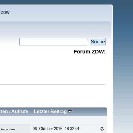
e ZDW
Forum ZDW:
rten
/
Aufrufe
Letzter Beitrag
06. Oktober 2016, 18:32:01
 Antworten