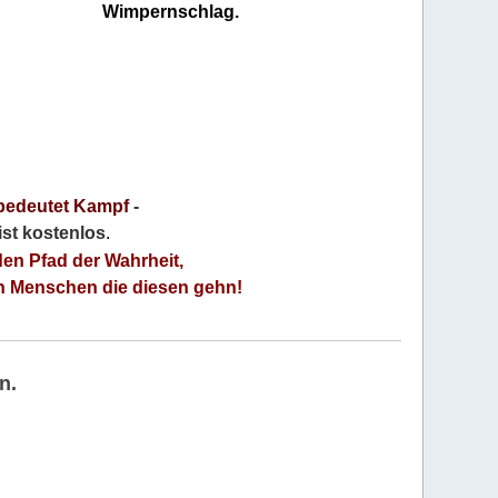
Wimpernschlag.
bedeutet Kampf
-
 ist kostenlos
.
den Pfad der Wahrheit,
an Menschen die diesen gehn!
n.