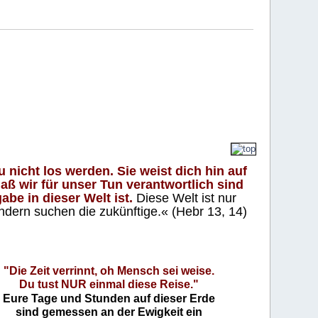
 nicht los werden. Sie weist dich hin auf
aß wir für unser Tun verantwortlich sind
abe in dieser Welt ist.
Diese Welt ist nur
ndern suchen die zukünftige.« (Hebr 13, 14)
"Die Zeit verrinnt, oh Mensch sei weise.
Du tust NUR einmal diese Reise."
Eure Tage und Stunden auf dieser Erde
sind gemessen an der Ewigkeit ein