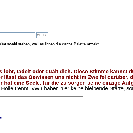
nüauswahl stehen, weil es Ihnen die ganze Palette anzeigt.
lobt, tadelt oder quält dich. Diese Stimme kannst du
 lässt das Gewissen uns nicht im Zweifel darüber, d
 hat eine Seele, für die zu sorgen seine einzige Aufg
ölle trennt. »Wir haben hier keine bleibende Stätte, so
e