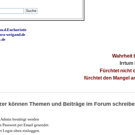
u.d.Eucharistie
ara-weigand.de
o.de
Wahrheit 
Irrtum
Fürchtet nicht 
fürchtet den Mangel 
utzer können Themen und Beiträge im Forum schreibe
Admin bestätigt werden
 Passwort per Email gesendet.
r Login oben einloggen.