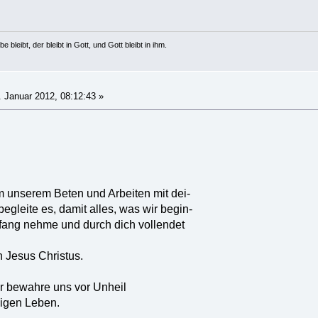
e bleibt, der bleibt in Gott, und Gott bleibt in ihm.
 Januar 2012, 08:12:43 »
m unserem Beten und Arbeiten mit dei-
egleite es, damit alles, was wir begin-
nfang nehme und durch dich vollendet
h Jesus Christus.
r bewahre uns vor Unheil
igen Leben.