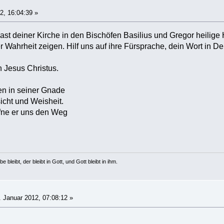
2, 16:04:39 »
hast deiner Kirche in den Bischöfen Basilius und Gregor heilige
 Wahrheit zeigen. Hilf uns auf ihre Fürsprache, dein Wort in
h Jesus Christus.
en in seiner Gnade
icht und Weisheit.
ffne er uns den Weg
e bleibt, der bleibt in Gott, und Gott bleibt in ihm.
 Januar 2012, 07:08:12 »