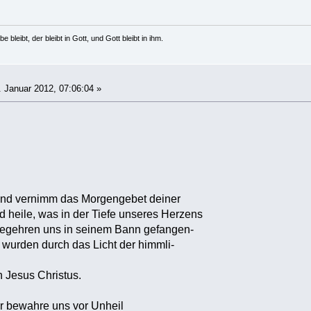
e bleibt, der bleibt in Gott, und Gott bleibt in ihm.
 Januar 2012, 07:06:04 »
 und vernimm das Morgengebet deiner
d heile, was in der Tiefe unseres Herzens
 Begehren uns in seinem Bann gefangen-
et wurden durch das Licht der himmli-
h Jesus Christus.
r bewahre uns vor Unheil