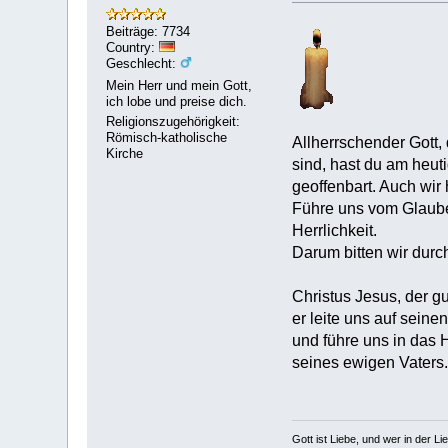
Beiträge: 7734
Country:
Geschlecht:
Mein Herr und mein Gott,
ich lobe und preise dich.
Religionszugehörigkeit:
Römisch-katholische
Allherrschender Gott,
Kirche
sind, hast du am heu
geoffenbart. Auch wir
Führe uns vom Glaube
Herrlichkeit.
Darum bitten wir durc
Christus Jesus, der gu
er leite uns auf sein
und führe uns in das
seines ewigen Vaters.
Gott ist Liebe, und wer in der Lieb