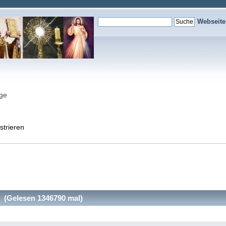
Webseit
nge
strieren
Gelesen 1346790 mal)