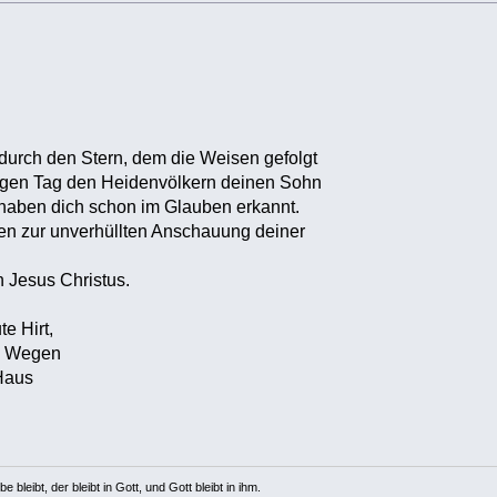
 durch den Stern, dem die Weisen gefolgt
tigen Tag den Heidenvölkern deinen Sohn
 haben dich schon im Glauben erkannt.
n zur unverhüllten Anschauung deiner
h Jesus Christus.
te Hirt,
en Wegen
 Haus
e bleibt, der bleibt in Gott, und Gott bleibt in ihm.