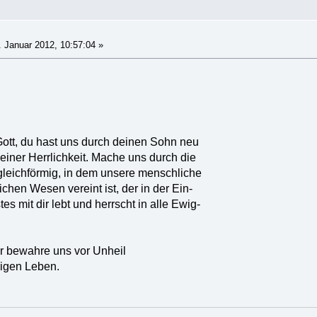
 Januar 2012, 10:57:04 »
Gott, du hast uns durch deinen Sohn neu
iner Herrlichkeit. Mache uns durch die
eichförmig, in dem unsere menschliche
ichen Wesen vereint ist, der in der Ein-
es mit dir lebt und herrscht in alle Ewig-
r bewahre uns vor Unheil
igen Leben.