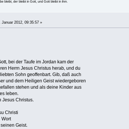
e bleibt, der bleibt in Gott, und Gott bleibt in ihm.
 Januar 2012, 09:35:57 »
Gott, bei der Taufe im Jordan kam der
eren Herrn Jesus Christus herab, und du
eliebten Sohn geoffenbart. Gib, daß auch
ser und dem Heiligen Geist wiedergeboren
efallen stehen und als deine Kinder aus
tes leben.
h Jesus Christus.
u Christi
n Wort
seinen Geist.