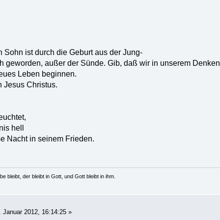
n Sohn ist durch die Geburt aus der Jung-
eich geworden, außer der Sünde. Gib, daß wir in unserem Denke
eues Leben beginnen.
h Jesus Christus.
euchtet,
is hell
e Nacht in seinem Frieden.
e bleibt, der bleibt in Gott, und Gott bleibt in ihm.
 Januar 2012, 16:14:25 »