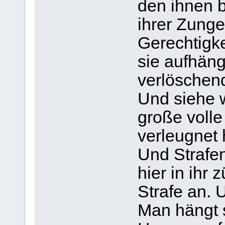
den ihnen 
ihrer Zunge
Gerechtigke
sie aufhäng
verlöschend
Und siehe w
große volle
verleugnet 
Und Strafe
hier in ihr
Strafe an.
Man hängt 