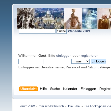
Webseite ZDW
Willkommen
Gast
. Bitte
einloggen
oder
registrieren
.
Einloggen mit Benutzername, Passwort und Sitzungslänge
Übersicht
Hilfe
Suche
Kalender
Einloggen
Registr
Forum ZDW
»
römisch-katholisch
»
Die Bibel
»
Die Apokryphen - V