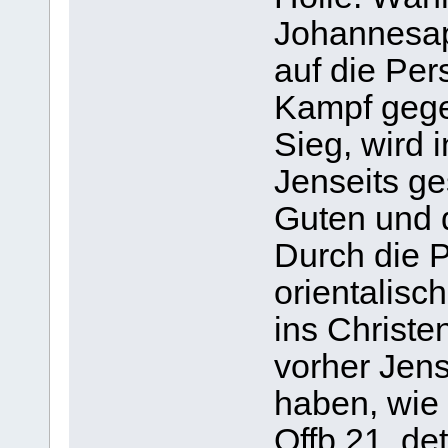
Johannesa
auf die Per
Kampf gege
Sieg, wird 
Jenseits ge
Guten und d
Durch die 
orientalisc
ins Christ
vorher Jens
haben, wie 
Offb 21, de