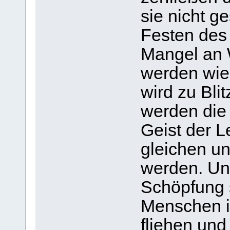
sie nicht g
Festen des
Mangel an 
werden wie
wird zu Bli
werden die
Geist der 
gleichen un
werden. Un
Schöpfung s
Menschen 
fliehen un