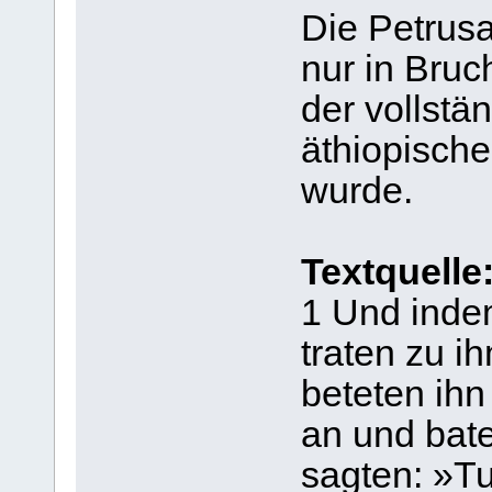
Die Petrus
nur in Bruc
der vollstä
äthiopisch
wurde.
Textquelle
1 Und inde
traten zu i
beteten ihn
an und bate
sagten: »T