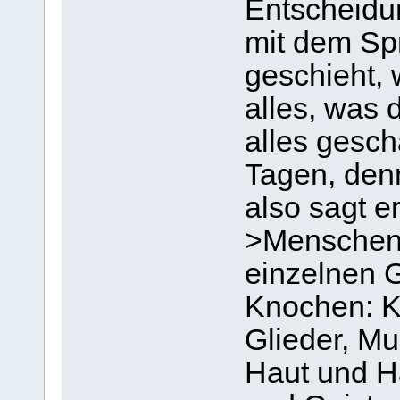
Entscheidu
mit dem Spr
geschieht, 
alles, was d
alles gesch
Tagen, denn
also sagt er
>Menschenk
einzelnen 
Knochen: K
Glieder, Mu
Haut und H