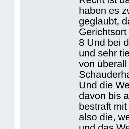
haben es zw
geglaubt, d
Gerichtsor
8 Und bei d
und sehr tie
von überall
Schauderha
Und die We
davon bis 
bestraft m
also die, w
und das We