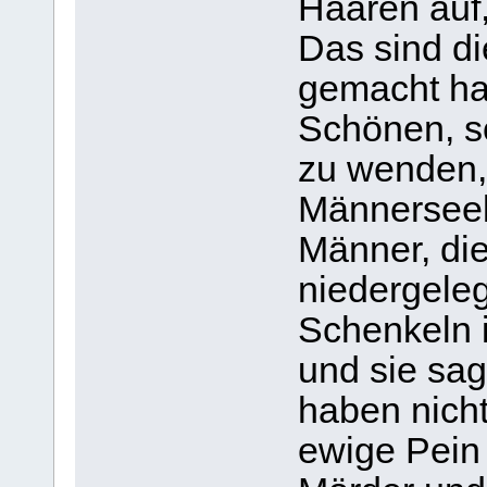
Haaren auf,
Das sind di
gemacht ha
Schönen, s
zu wenden, 
Männerseel
Männer, die
niedergele
Schenkeln 
und sie sag
haben nicht
ewige Pein