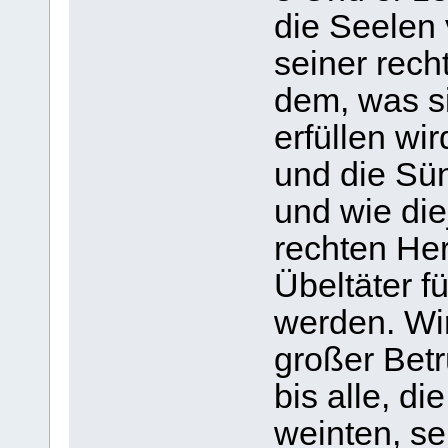
die Seelen
seiner rech
dem, was s
erfüllen wi
und die Sü
und wie die
rechten Her
Übeltäter fü
werden. Wir
großer Betr
bis alle, d
weinten, se