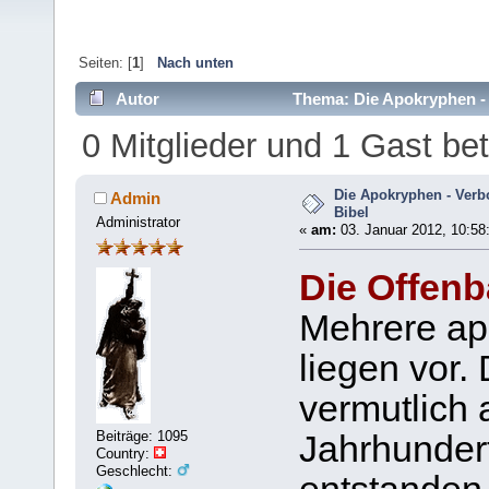
Seiten: [
1
]
Nach unten
Autor
Thema: Die Apokryphen - 
0 Mitglieder und 1 Gast b
Die Apokryphen - Verb
Admin
Bibel
Administrator
«
am:
03. Januar 2012, 10:58
Die Offenb
Mehrere ap
liegen vor
vermutlich 
Beiträge: 1095
Jahrhundert
Country:
Geschlecht: