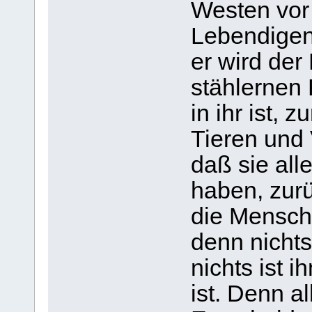
Westen vor
Lebendigen
er wird der
stählernen 
in ihr ist, 
Tieren und 
daß sie all
haben, zurü
die Mensch
denn nichts
nichts ist 
ist. Denn a