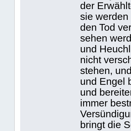
der Erwählt
sie werden
den Tod ve
sehen werd
und Heuchl
nicht versc
stehen, und
und Engel b
und bereite
immer bestr
Versündigu
bringt die 