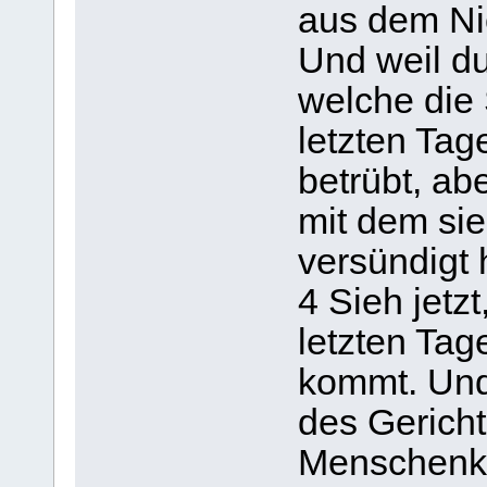
aus dem Nic
Und weil du
welche die 
letzten Tag
betrübt, abe
mit dem si
versündigt
4 Sieh jetzt
letzten Tag
kommt. Und
des Gericht
Menschenki