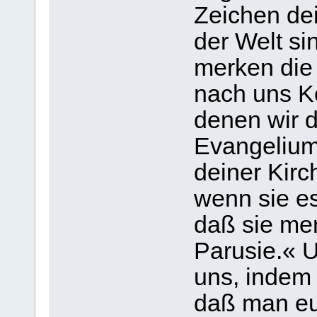
Zeichen de
der Welt si
merken die 
nach uns 
denen wir 
Evangeliums
deiner Kirc
wenn sie es
daß sie mer
Parusie.« U
uns, indem 
daß man eu