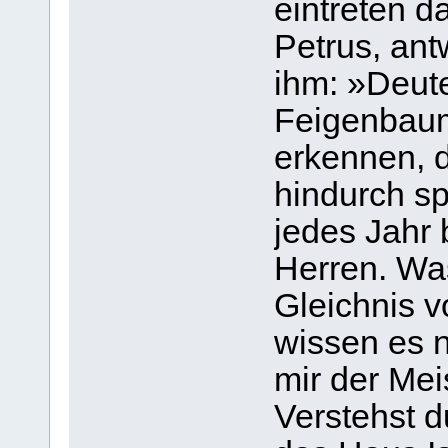
eintreten d
Petrus, ant
ihm: »Deute
Feigenbaum
erkennen, d
hindurch s
jedes Jahr 
Herren. Wa
Gleichnis 
wissen es n
mir der Mei
Verstehst 