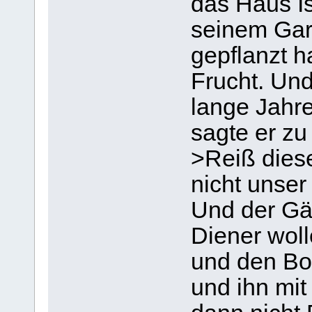
das Haus Is
seinem Gar
gepflanzt h
Frucht. Und
lange Jahre
sagte er zu
>Reiß diese
nicht unser
Und der Gär
Diener woll
und den Bo
und ihn mi