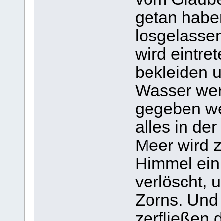
getan habe
losgelassen
wird eintre
bekleiden u
Wasser wer
gegeben we
alles in de
Meer wird 
Himmel ein 
verlöscht, 
Zorns. Und
zerfließen 