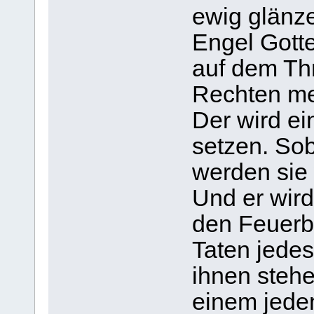
ewig glänz
Engel Gotte
auf dem Thr
Rechten me
Der wird e
setzen. Sob
werden sie 
Und er wird
den Feuerb
Taten jedes
ihnen stehe
einem jede