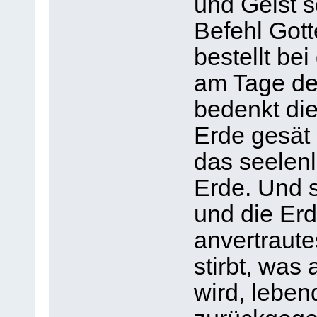
und Geist s
Befehl Gott
bestellt be
am Tage de
bedenkt die
Erde gesät
das seelenlo
Erde. Und s
und die Erd
anvertraute
stirbt, was
wird, lebe