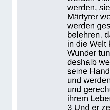
werden, si
Märtyrer w
werden ges
belehren, d
in die Wel
Wunder tun
deshalb we
seine Hand 
und werden
und gerecht
ihrem Lebe
3 Und er ze