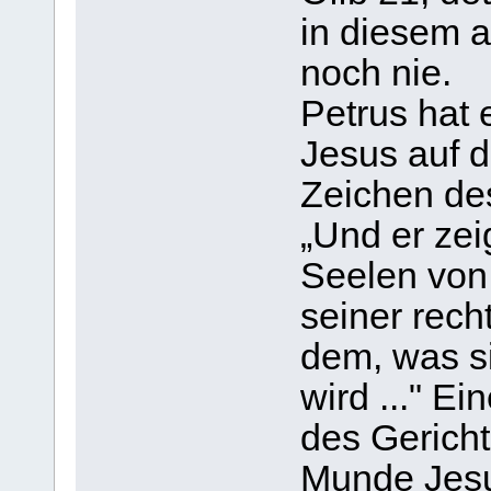
in diesem 
noch nie.
Petrus hat 
Jesus auf d
Zeichen de
„Und er zei
Seelen von
seiner rech
dem, was s
wird ..." E
des Gericht
Munde Jesu