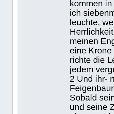
kommen in m
ich siebenm
leuchte, w
Herrlichkei
meinen Eng
eine Krone 
richte die 
jedem verg
2 Und ihr-
Feigenbaum
Sobald sei
und seine Z