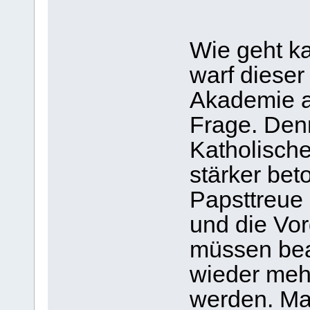
Wie geht ka
warf dieser
Akademie a
Frage. Denn
Katholische
stärker bet
Papsttreue 
und die Vo
müssen bea
wieder meh
werden. Ma