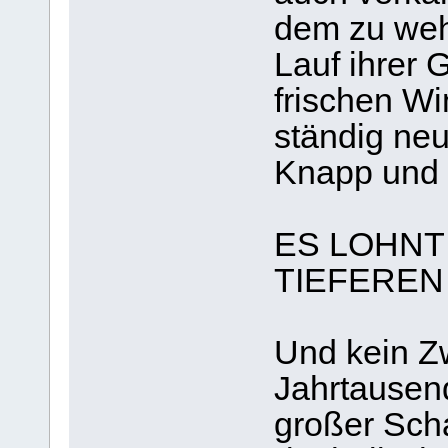
dem zu wehr
Lauf ihrer 
frischen Wi
ständig neu
Knapp und 
ES LOHNT
TIEFEREN
Und kein Zw
Jahrtausen
großer Sch