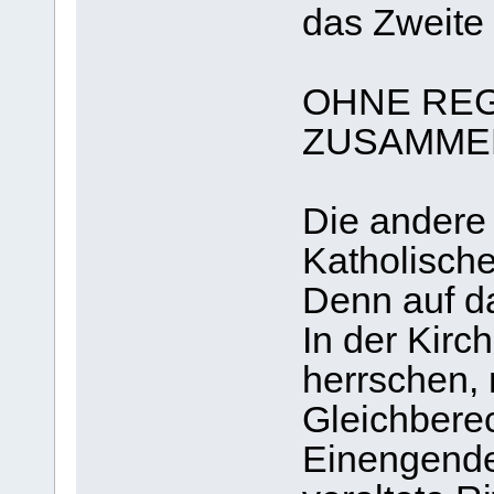
das Zweite 
OHNE REG
ZUSAMME
Die andere 
Katholische
Denn auf da
In der Kirc
herrschen,
Gleichbere
Einengend