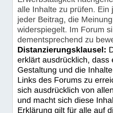
alle Inhalte zu prüfen. Ein
jeder Beitrag, die Meinun
widerspiegelt. Im Forum si
dementsprechend zu bewe
Distanzierungsklausel:
D
erklärt ausdrücklich, dass e
Gestaltung und die Inhalte
Links des Forums zu erreic
sich ausdrücklich von allen
und macht sich diese Inhal
Erklärung gilt für alle au