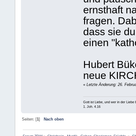
ernsthaft n
fragen. Dab
dass sie du
einen "kath
Hubert Bük
neue KIR
«
Letzte Änderung: 26. Febru
Gott ist Liebe, und wer in der Liebe bl
1. Joh. 4.16
Seiten: [
1
]
Nach oben