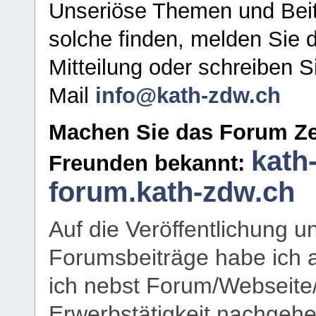
Unseriöse Themen und Beit
solche finden, melden Sie d
Mitteilung oder schreiben S
Mail
info@kath-zdw.ch
Machen Sie das Forum Ze
kath
Freunden bekannt:
forum.kath-zdw.ch
Auf die Veröffentlichung 
Forumsbeiträge habe ich al
ich nebst Forum/Webseite
Erwerbstätigkeit nachgehen