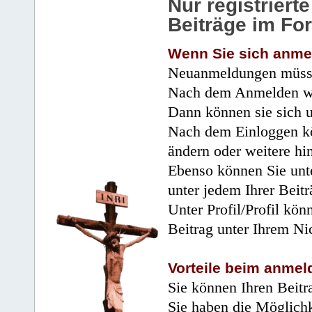
Nur registrier
Beiträge im Fo
Wenn Sie sich anme
Neuanmeldungen müsse
Nach dem Anmelden wir
Dann können sie sich 
Nach dem Einloggen kö
ändern oder weitere hi
Ebenso können Sie unte
unter jedem Ihrer Beitr
Unter Profil/Profil kön
Beitrag unter Ihrem Ni
Vorteile beim anmel
Sie können Ihren Beitr
Sie haben die Möglichk