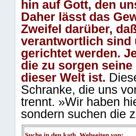
hin auf Gott, den u
Daher lässt das Gew
Zweifel darüber, daß
verantwortlich sind
gerichtet werden. Je
die zu sorgen seine
dieser Welt ist.
Diese
Schranke, die uns vo
trennt. »Wir haben hi
sondern suchen die z
Suche in den kath. Webseiten von: