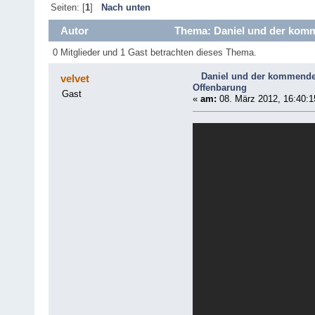
Seiten: [
1
]
Nach unten
Autor
Thema: Daniel und der komme
0 Mitglieder und 1 Gast betrachten dieses Thema.
Daniel und der kommende 
velvet
Offenbarung
Gast
«
am:
08. März 2012, 16:40:1