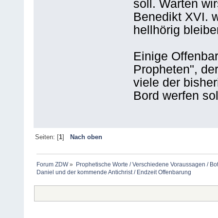
soll. Warten wi
Benedikt XVI. we
hellhörig bleiben
Einige Offenba
Propheten", de
viele der bishe
Bord werfen sol
Seiten: [
1
]
Nach oben
Forum ZDW
»
Prophetische Worte / Verschiedene Voraussagen / Bo
Daniel und der kommende Antichrist / Endzeit Offenbarung