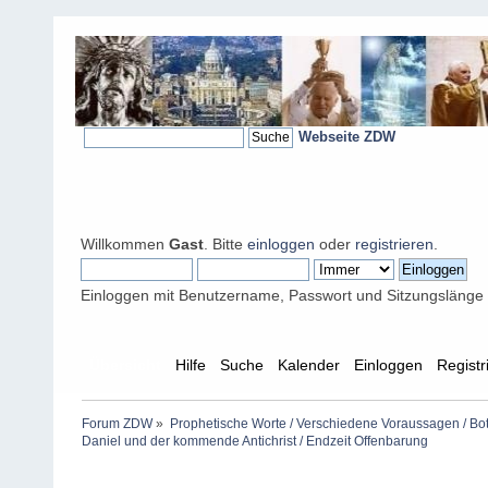
Webseite ZDW
Willkommen
Gast
. Bitte
einloggen
oder
registrieren
.
Einloggen mit Benutzername, Passwort und Sitzungslänge
Übersicht
Hilfe
Suche
Kalender
Einloggen
Registr
Forum ZDW
»
Prophetische Worte / Verschiedene Voraussagen / Bo
Daniel und der kommende Antichrist / Endzeit Offenbarung