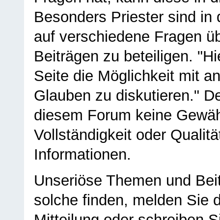
Besonders Priester sind in
auf verschiedene Fragen ü
Beiträgen zu beteiligen. "H
Seite die Möglichkeit mit 
Glauben zu diskutieren." D
diesem Forum keine Gewähr f
Vollständigkeit oder Qualitä
Informationen.
Unseriöse Themen und Beit
solche finden, melden Sie d
Mitteilung oder schreiben S