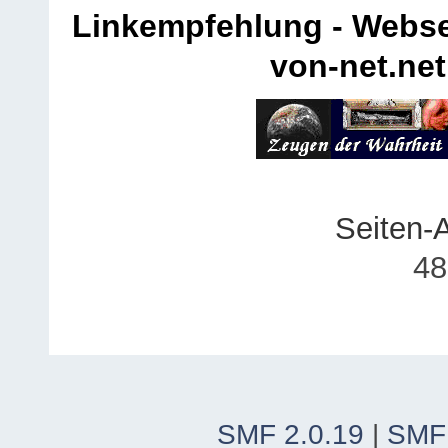
Linkempfehlung - Webse
von-net.net
Seiten-
48
SMF 2.0.19
|
SMF