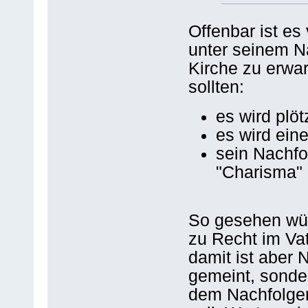
Offenbar ist e
unter seinem N
Kirche zu erwar
sollten:
es wird plöt
es wird eine
sein Nachf
"Charisma" 
So gesehen wü
zu Recht im Va
damit ist aber 
gemeint, sonde
dem Nachfolge