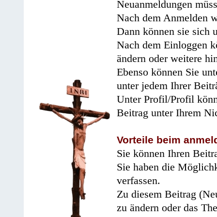
Neuanmeldungen müsse
Nach dem Anmelden wir
Dann können sie sich 
Nach dem Einloggen kö
ändern oder weitere hi
Ebenso können Sie unte
unter jedem Ihrer Beitr
Unter Profil/Profil kön
Beitrag unter Ihrem Ni
Vorteile beim anmel
Sie können Ihren Beitr
Sie haben die Möglichk
verfassen.
Zu diesem Beitrag (Neu
zu ändern oder das Th