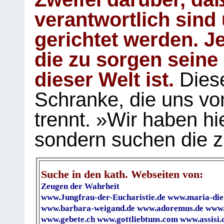
verantwortlich sind
gerichtet werden. Je
die zu sorgen seine
dieser Welt ist.
Diese
Schranke, die uns vo
trennt. »Wir haben hi
sondern suchen die z
Suche in den kath. Webseiten von:
Zeugen der Wahrheit
www.Jungfrau-der-Eucharistie.de
www.maria-die
www.barbara-weigand.de
www.adoremus.de
www.
www.gebete.ch
www.gottliebtuns.com
www.assisi.