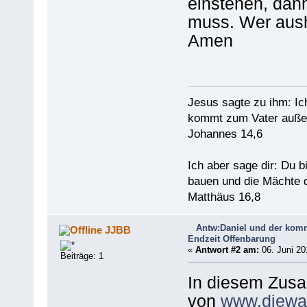
einstehen, da
muss. Wer ausha
Amen
Jesus sagte zu ihm: Ic
kommt zum Vater außer
Johannes 14,6
Ich aber sage dir: Du 
bauen und die Mächte d
Matthäus 16,8
Antw:Daniel und der komm
JJBB
Endzeit Offenbarung
«
Antwort #2 am:
06. Juni 20
Beiträge: 1
In diesem Zusa
von
www.diewa