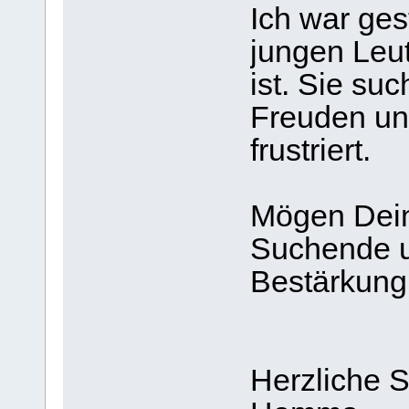
Ich war ges
jungen Leut
ist. Sie suc
Freuden un
frustriert.
Mögen Dein
Suchende 
Bestärkung 
Herzliche 