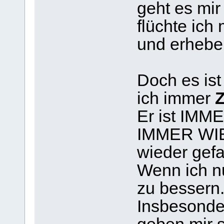
geht es mir
flüchte ich
und erhebe 
Doch es ist
ich immer
Er ist IMM
IMMER WIE
wieder gefal
Wenn ich n
zu bessern.
Insbesonde