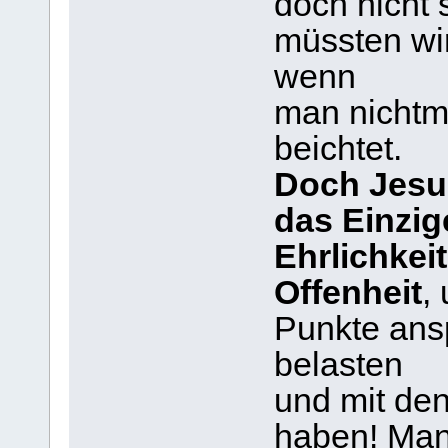
doch nicht
müssten wir
wenn
man nichtma
beichtet.
Doch Jesus
das Einzig
Ehrlichkeit
Offenheit
,
Punkte ans
belasten
und mit den
haben! Man