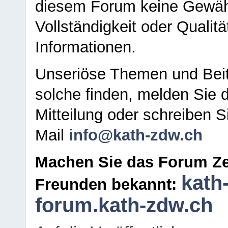
diesem Forum keine Gewähr f
Vollständigkeit oder Qualitä
Informationen.
Unseriöse Themen und Beit
solche finden, melden Sie d
Mitteilung oder schreiben S
Mail
info@kath-zdw.ch
Machen Sie das Forum Ze
kath
Freunden bekannt:
forum.kath-zdw.ch