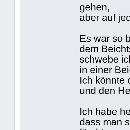
gehen,
aber auf je
Es war so b
dem Beichts
schwebe ic
in einer Bei
Ich könnte 
und den Her
Ich habe he
dass man si