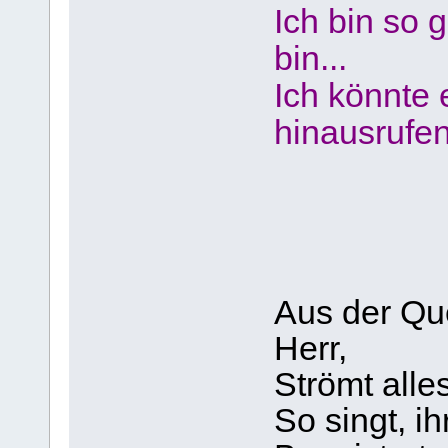
Ich bin so g
bin...
Ich könnte 
hinausrufen
Aus der Qu
Herr,
Strömt alle
So singt, i