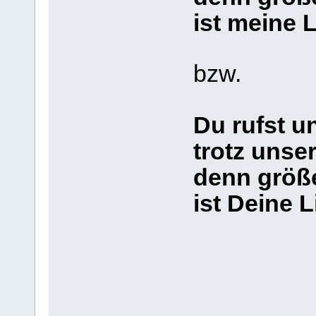
ist meine L
bzw.
Du rufst u
trotz unse
denn größe
ist Deine L