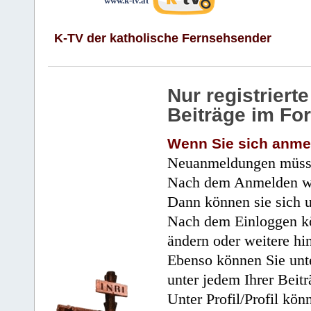
www.k-tv.at
K-TV der katholische Fernsehsender
Nur registrier
Beiträge im Fo
Wenn Sie sich anme
Neuanmeldungen müsse
Nach dem Anmelden wir
Dann können sie sich 
Nach dem Einloggen kö
ändern oder weitere hi
Ebenso können Sie unte
unter jedem Ihrer Beitr
Unter Profil/Profil kön