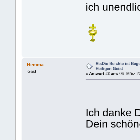
ich unendli
Re:Die Beichte ist Be
Hemma
Heiligen Geist
Gast
«
Antwort #2 am:
06. März 20
Ich danke D
Dein schön