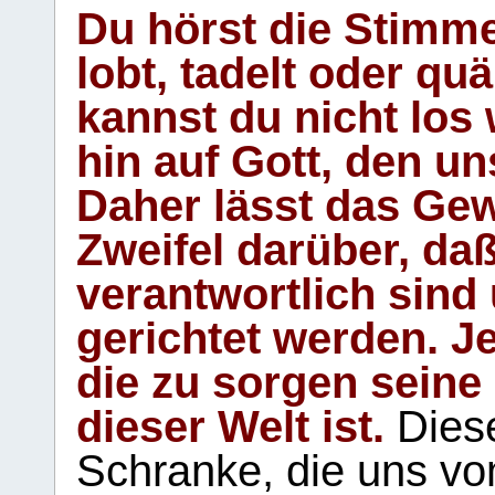
Du hörst die Stimm
lobt, tadelt oder qu
kannst du nicht los 
hin auf Gott, den u
Daher lässt das Gew
Zweifel darüber, daß
verantwortlich sind
gerichtet werden. Je
die zu sorgen seine
dieser Welt ist.
Diese
Schranke, die uns vo