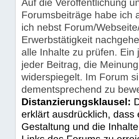
Auf die Veröffentlichung 
Forumsbeiträge habe ich al
ich nebst Forum/Webseite
Erwerbstätigkeit nachgehen
alle Inhalte zu prüfen. Ein
jeder Beitrag, die Meinun
widerspiegelt. Im Forum si
dementsprechend zu bewe
Distanzierungsklausel:
D
erklärt ausdrücklich, dass e
Gestaltung und die Inhalte
Links des Forums zu erreic