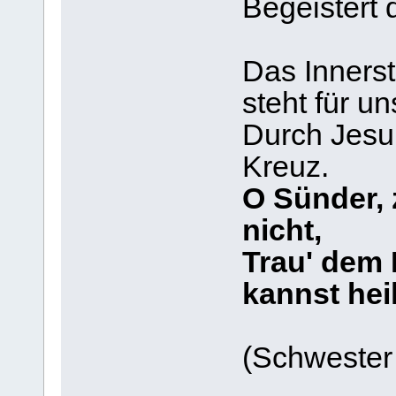
Begeistert
Das Innerst
steht für un
Durch Jesu
Kreuz.
O Sünder, 
nicht,
Trau' dem
kannst hei
(Schwester