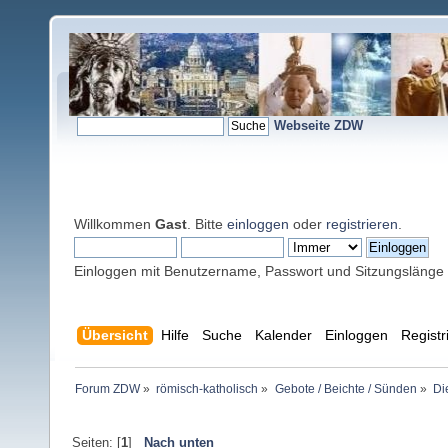
Webseite ZDW
Willkommen
Gast
. Bitte
einloggen
oder
registrieren
.
Einloggen mit Benutzername, Passwort und Sitzungslänge
Übersicht
Hilfe
Suche
Kalender
Einloggen
Registr
Forum ZDW
»
römisch-katholisch
»
Gebote / Beichte / Sünden
»
Di
Seiten: [
1
]
Nach unten