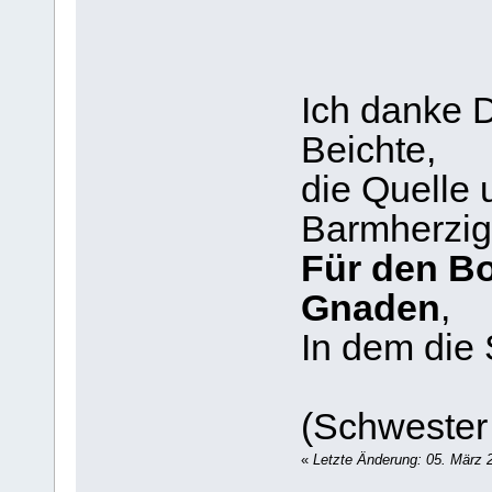
Ich danke Di
Beichte,
die Quelle 
Barmherzigk
Für den Bo
Gnaden
,
In dem die
(Schwester
«
Letzte Änderung: 05. März 