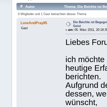
Autor
Thema: Die Beichte ist B
0 Mitglieder und 1 Gast betrachten dieses Thema.
Die Beichte ist Begeg
LoveAndPray85
Geist
Gast
«
am:
05. März 2011, 20:18:3
Liebes For
ich möchte 
heutige Erf
berichten.
Aufgrund d
dessen, we
wünscht,