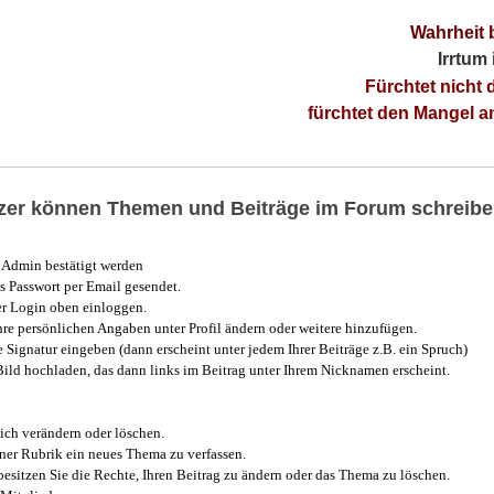
Wahrheit 
Irrtum
Fürchtet nicht 
fürchtet den Mangel 
utzer können Themen und Beiträge im Forum schreibe
Admin bestätigt werden
 Passwort per Email gesendet.
r Login oben einloggen.
e persönlichen Angaben unter Profil ändern oder weitere hinzufügen.
e Signatur eingeben (dann erscheint unter jedem Ihrer Beiträge z.B. ein Spruch)
 Bild hochladen, das dann links im Beitrag unter Ihrem Nicknamen erscheint.
ich verändern oder löschen.
iner Rubrik ein neues Thema zu verfassen.
esitzen Sie die Rechte, Ihren Beitrag zu ändern oder das Thema zu löschen.