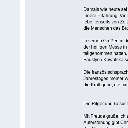
Damals wie heute sei 
innere Erfahrung. Vie
lebe, jenseits von Ze
die Menschen das Bro
In seinen Grüßen in d
der heiligen Messe in 
teilgenommen hatten, 
Faustyna Kowalska sow
Die französischsprach
Jahrestages meiner Wa
die Kraft gebe, die mi
Die Pilger und Besuc
Mit Freude grüße ich 
Auferstehung gibt Chr