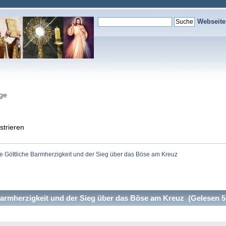
Webseit
nge
strieren
e Göttliche Barmherzigkeit und der Sieg über das Böse am Kreuz
armherzigkeit und der Sieg über das Böse am Kreuz (Gelesen 5