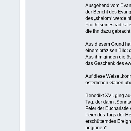
Ausgehend vom Evange
der Bericht des Evang
des „shalom“ werde h
Frucht seines radikal
die ihn dazu gebracht
Aus diesem Grund hab
einem präzisen Bild: 
Aus ihm gingen die ös
das Geschenk des ew
Auf diese Weise „könn
österlichen Gaben übe
Benedikt XVI. ging au
Tag, der dann „Sonnta
Feier der Eucharistie
Feier des Tags der Her
erschütterndes Ereign
beginnen“.