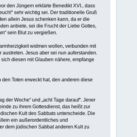
r den Jüngern erklärte Benedikt XVI., dass
ch!“ sehr wichtig sei. Der traditionelle Gruß
en allein Jesus schenken kann, da er die
den anbiete, sei die Frucht der Liebe Gottes,
m“ sein Blut zu vergießen.
armherzigkeit widmen wollen, verbunden mit
r austreten. Jesus aber sei nun auferstanden.
r sich diesen mit Glauben nähere, empfange
on den Toten erweckt hat, den anderen diese
Tag der Woche“ und „acht Tage darauf“. Jener
einde zu ihrem Gottesdienst, das heißt zur
üdischen Kult des Sabbats unterscheide. Die
allein ein außerordentliches und
ber dem jüdischen Sabbat anderen Kult zu