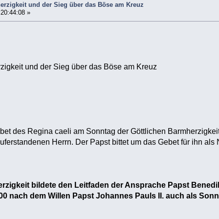
herzigkeit und der Sieg über das Böse am Kreuz
 20:44:08 »
rzigkeit und der Sieg über das Böse am Kreuz
et des Regina caeli am Sonntag der Göttlichen Barmherzigkeit: 
erstandenen Herrn. Der Papst bittet um das Gebet für ihn als
erzigkeit bildete den Leitfaden der Ansprache Papst Bened
00 nach dem Willen Papst Johannes Pauls II. auch als Sonn