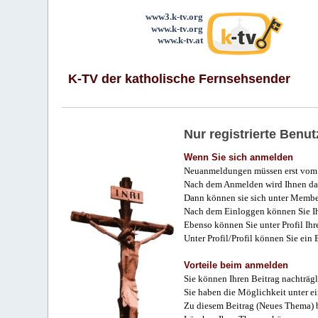
www3.k-tv.org
www.k-tv.org
www.k-tv.at
K-TV der katholische Fernsehsender
Nur registrierte Ben
Wenn Sie sich anmelden
Neuanmeldungen müssen erst vom 
Nach dem Anmelden wird Ihnen das
Dann können sie sich unter Membe
Nach dem Einloggen können Sie Ihr
Ebenso können Sie unter Profil Ihr
Unter Profil/Profil können Sie ein
Vorteile beim anmelden
Sie können Ihren Beitrag nachträgl
Sie haben die Möglichkeit unter e
Zu diesem Beitrag (Neues Thema) b