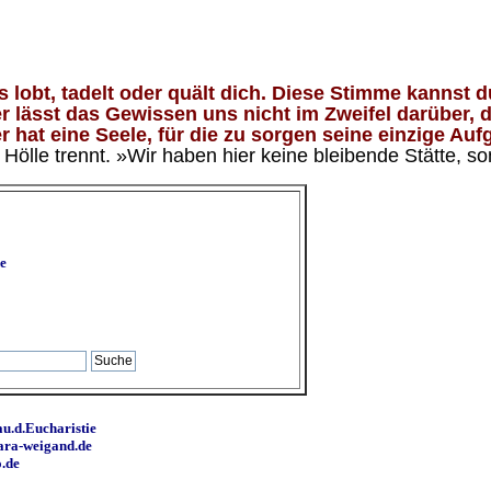
lobt, tadelt oder quält dich. Diese Stimme kannst du
 lässt das Gewissen uns nicht im Zweifel darüber, d
 hat eine Seele, für die zu sorgen seine einzige Aufg
ölle trennt. »Wir haben hier keine bleibende Stätte, so
e
u.d.Eucharistie
ara-weigand.de
o.de