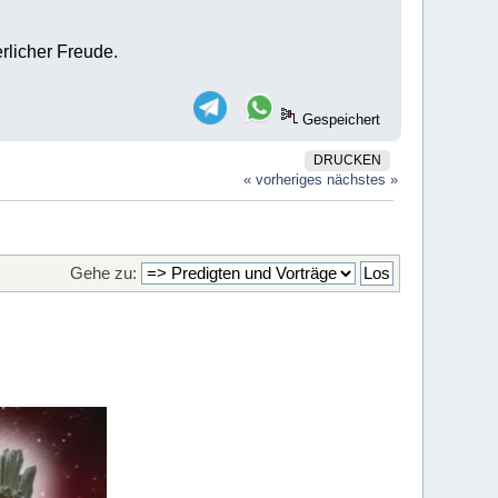
rlicher Freude.
Gespeichert
DRUCKEN
« vorheriges
nächstes »
Gehe zu: