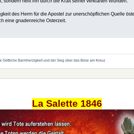
, sondern heilt ihn durch die Kraft seiner verklärten Wunden.
gkeit des Herrn für die Apostel zur unerschöpflichen Quelle öste
h eine gnadenreiche Osterzeit.
e Göttliche Barmherzigkeit und der Sieg über das Böse am Kreuz
La Salette 1846