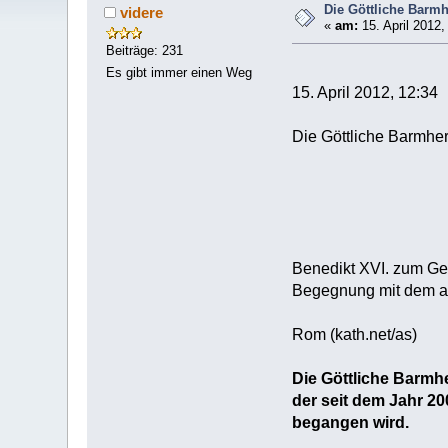
Die Göttliche Barm
videre
«
am:
15. April 2012,
Beiträge: 231
Es gibt immer einen Weg
15. April 2012, 12:34
Die Göttliche Barmhe
Benedikt XVI. zum Geb
Begegnung mit dem auf
Rom (kath.net/as)
Die Göttliche Barmh
der seit dem Jahr 20
begangen wird.