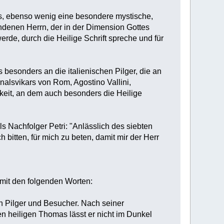
nes, ebenso wenig eine besondere mystische,
ndenen Herrn, der in der Dimension Gottes
de, durch die Heilige Schrift spreche und für
esonders an die italienischen Pilger, die an
inalsvikars von Rom, Agostino Vallini,
gkeit, an dem auch besonders die Heilige
s Nachfolger Petri: "Anlässlich des siebten
itten, für mich zu beten, damit mir der Herr
mit den folgenden Worten:
n Pilger und Besucher. Nach seiner
n heiligen Thomas lässt er nicht im Dunkel