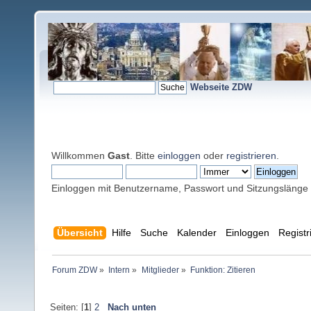
Webseite ZDW
Willkommen
Gast
. Bitte
einloggen
oder
registrieren
.
Einloggen mit Benutzername, Passwort und Sitzungslänge
Übersicht
Hilfe
Suche
Kalender
Einloggen
Registr
Forum ZDW
»
Intern
»
Mitglieder
»
Funktion: Zitieren
Seiten: [
1
]
2
Nach unten