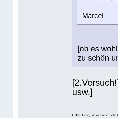
Marcel
[ob es wohl
zu schön u
[2.Versuch!
usw.]
Gott ist Liebe, und wer in der Liebe bl