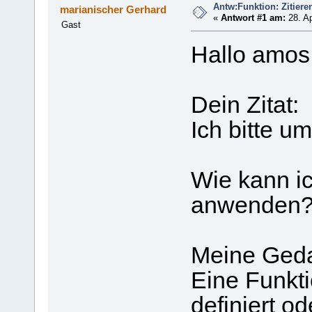
Antw:Funktion: Zitiere
marianischer Gerhard
«
Antwort #1 am:
28. Ap
Gast
Hallo amos 
Dein Zitat:
Ich bitte u
Wie kann ic
anwenden
Meine Ged
Eine Funkti
definiert od