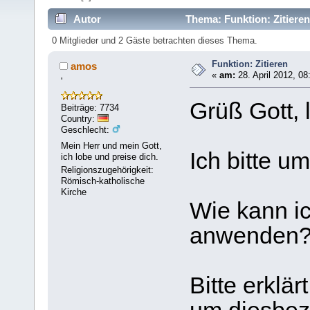
Autor
Thema: Funktion: Zitiere
0 Mitglieder und 2 Gäste betrachten dieses Thema.
Funktion: Zitieren
amos
«
am:
28. April 2012, 08
'
Grüß Gott, 
Beiträge: 7734
Country:
Geschlecht:
Mein Herr und mein Gott,
Ich bitte u
ich lobe und preise dich.
Religionszugehörigkeit:
Römisch-katholische
Kirche
Wie kann ic
anwenden
Bitte erklär