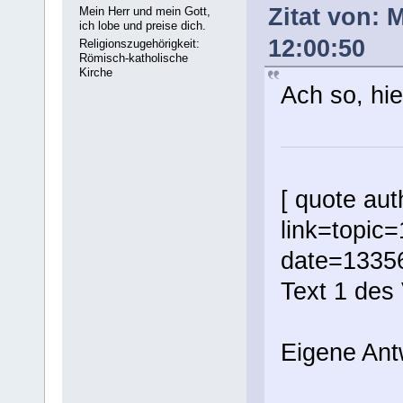
Zitat von: 
Mein Herr und mein Gott,
ich lobe und preise dich.
12:00:50
Religionszugehörigkeit:
Römisch-katholische
Kirche
Ach so, hie
[ quote au
link=topi
date=1335
Text 1 des 
Eigene Ant