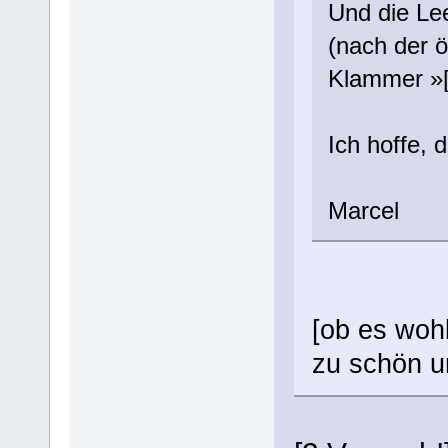
Und die Lee
(nach der 
Klammer »[
Ich hoffe, d
Marcel
[ob es wohl
zu schön u