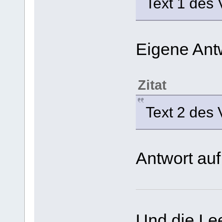
Text 1 des 
Eigene Ant
Zitat
Text 2 des 
Antwort auf
Und die Lee