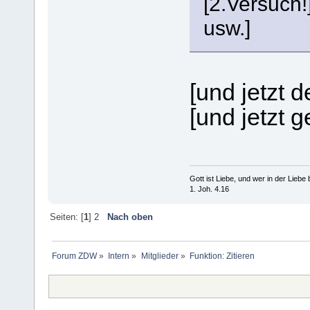
[2.Versuch!
usw.]
[und jetzt d
[und jetzt 
Gott ist Liebe, und wer in der Liebe bl
1. Joh. 4.16
Seiten: [
1
]
2
Nach oben
Forum ZDW
»
Intern
»
Mitglieder
»
Funktion: Zitieren