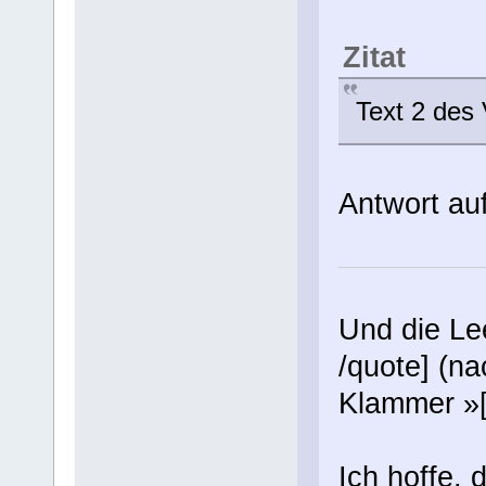
Zitat
Text 2 des 
Antwort auf
Und die Lee
/quote] (n
Klammer »[
Ich hoffe, 