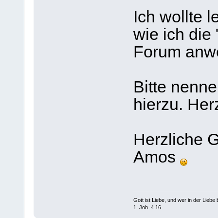
Ich wollte 
wie ich die 
Forum anw
Bitte nenne
hierzu. Her
Herzliche 
Amos
Gott ist Liebe, und wer in der Liebe bl
1. Joh. 4.16