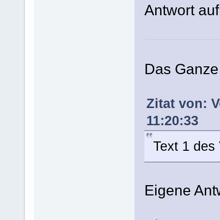
Antwort auf
Das Ganze 
Zitat von: 
11:20:33
Text 1 des
Eigene Ant