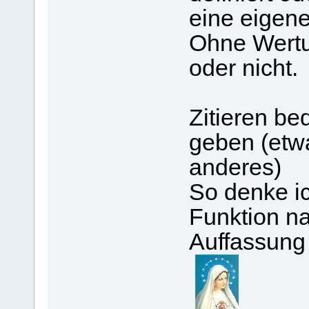
eine eigene
Ohne Wertu
oder nicht.
Zitieren be
geben (etw
anderes)
So denke i
Funktion n
Auffassung