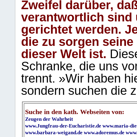
Zweifel darüber, daß
verantwortlich sind
gerichtet werden. Je
die zu sorgen seine
dieser Welt ist.
Diese
Schranke, die uns vo
trennt. »Wir haben hi
sondern suchen die z
Suche in den kath. Webseiten von:
Zeugen der Wahrheit
www.Jungfrau-der-Eucharistie.de
www.maria-die
www.barbara-weigand.de
www.adoremus.de
www.