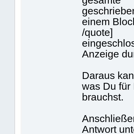
gesamte
geschrieben
einem Block
/quote]
eingeschlos
Anzeige dun
Daraus kan
was Du für 
brauchst.
Anschließe
Antwort unt