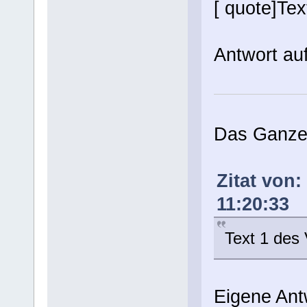
[ quote]Tex
Antwort auf
Das Ganze 
Zitat von:
11:20:33
Text 1 des
Eigene Ant