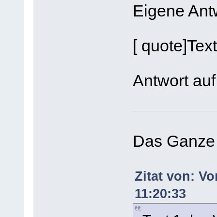
Eigene Ant
[ quote]Tex
Antwort auf
Das Ganze 
Zitat von: Vo
11:20:33