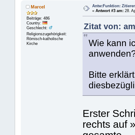
Antw:Funktion: Zitiere
Marcel
«
Antwort #3 am:
28. Ap
Beiträge: 486
Country:
Zitat von: am
Geschlecht:
Religionszugehörigkeit:
Römisch-katholische
Wie kann ic
Kirche
anwenden
Bitte erklär
diesbezügl
Erster Schri
rechts auf 