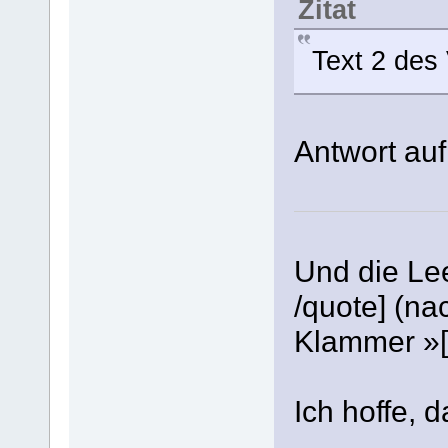
Zitat
Text 2 des
Antwort auf
Und die Lee
/quote] (na
Klammer »[
Ich hoffe, d