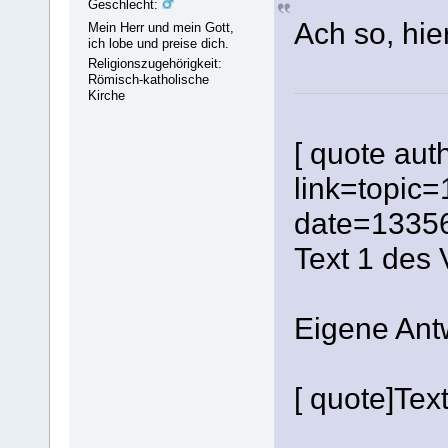
Geschlecht:
Ach so, hier
Mein Herr und mein Gott,
ich lobe und preise dich.
Religionszugehörigkeit:
Römisch-katholische
Kirche
[ quote aut
link=topi
date=1335
Text 1 des 
Eigene Ant
[ quote]Tex