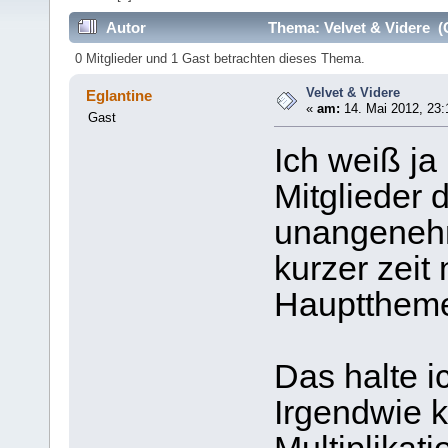
Autor
Thema: Velvet & Videre (
0 Mitglieder und 1 Gast betrachten dieses Thema.
Velvet & Videre
Eglantine
«
am:
14. Mai 2012, 23:
Gast
Ich weiß ja
Mitglieder 
unangenehm
kurzer zeit
Haupttheme
Das halte ic
Irgendwie 