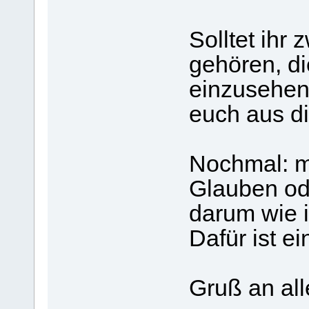
Solltet ihr
gehören, di
einzusehen,
euch aus d
Nochmal: mi
Glauben od
darum wie i
Dafür ist e
Gruß an all