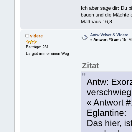
Ich aber sage dir: Du 
bauen und die Mächte d
Matthäus 16,8
Antw:Velvet & Videre
videre
«
Antwort #5 am:
15. Ma
Beiträge: 231
Es gibt immer einen Weg
Zitat
Antw: Exor
verschwieg
« Antwort 
Eglantine:
Das hier, i