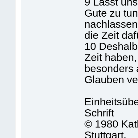
9 Lasst un
Gute zu tun
nachlassen,
die Zeit da
10 Deshalb 
Zeit haben,
besonders a
Glauben ve
Einheitsübe
Schrift
© 1980 Kath
Stuttgart.