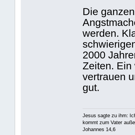
Die ganzen
Angstmacher
werden. Kla
schwierigen
2000 Jahre
Zeiten. Ein
vertrauen 
gut.
Jesus sagte zu ihm: Ic
kommt zum Vater außer
Johannes 14,6