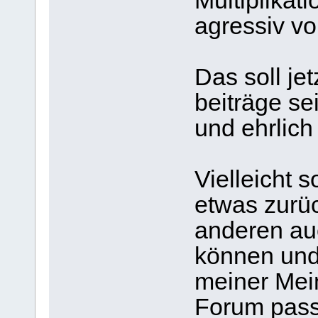
Multiplikat
agressiv vo
Das soll je
beiträge sei
und ehrlich 
Vielleicht s
etwas zurü
anderen au
können und
meiner Mei
Forum pass