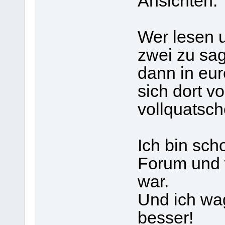
Ansichten.
Wer lesen u
zwei zu sag
dann in eur
sich dort v
vollquatsch
Ich bin sch
Forum und 
war.
Und ich wag
besser!