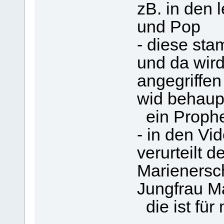
zB. in den 
und Pop
- diese st
und da wird
angegriffen
wid behaup
ein Proph
- in den Vi
verurteilt 
Marienersc
Jungfrau M
die ist für