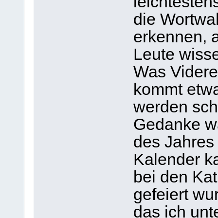
leichtesten
die Wortwa
erkennen, a
Leute wisse
Was Videre 
kommt etwas
werden sch
Gedanke war
des Jahres 
Kalender ka
bei den Ka
gefeiert wu
das ich unt