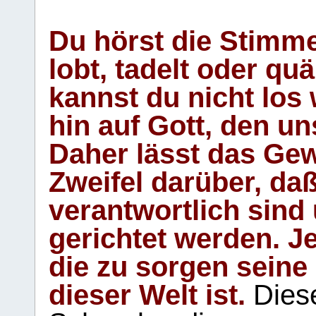
Du hörst die Stimm
lobt, tadelt oder qu
kannst du nicht los 
hin auf Gott, den u
Daher lässt das Gew
Zweifel darüber, daß
verantwortlich sind
gerichtet werden. Je
die zu sorgen seine
dieser Welt ist.
Diese