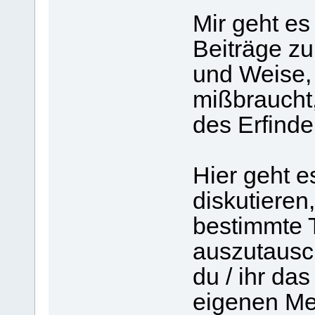
Mir geht es
Beiträge zu 
und Weise, 
mißbraucht,
des Erfinde
Hier geht e
diskutieren
bestimmte
auszutausc
du / ihr da
eigenen Me