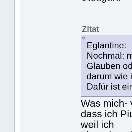
Zitat
Eglantine:
Nochmal: mi
Glauben od
darum wie i
Dafür ist e
Was mich- v
dass ich Pi
weil ich