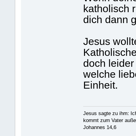
katholisch 
dich dann 
Jesus wollt
Katholische
doch leider
welche lieb
Einheit.
Jesus sagte zu ihm: Ic
kommt zum Vater außer
Johannes 14,6