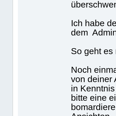
überschwe
Ich habe de
dem Admin
So geht es n
Noch einma
von deiner
in Kenntnis
bitte eine 
bomardiere 