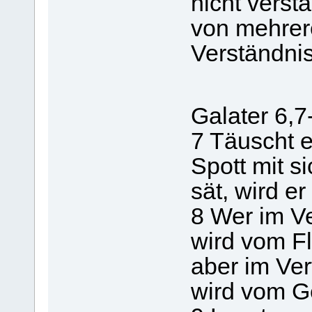
nicht vers
von mehre
Verständnis
Galater 6,
7 Täuscht e
Spott mit s
sät, wird er
8 Wer im Ve
wird vom Fl
aber im Ver
wird vom G