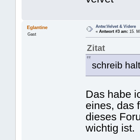
Antw:Velvet & Videre
Eglantine
«
Antwort #3 am:
15. Ma
Gast
Zitat
schreib ha
Das habe i
eines, das 
dieses Foru
wichtig ist.