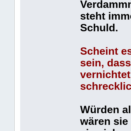
Verdammni
steht imm
Schuld.
Scheint es
sein, das
vernichtet
schreckli
Würden all
wären sie 