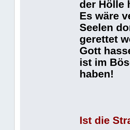
der Hölle
Es wäre v
Seelen do
gerettet 
Gott hasse
ist im Bös
haben!
Ist die St