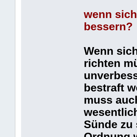
wenn sich
bessern?
Wenn sich
richten mü
unverbess
bestraft 
muss auch
wesentlich
Sünde zu 
Ordnung w