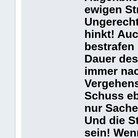
ewigen Str
Ungerechti
hinkt! Auc
bestrafen 
Dauer des
immer nac
Vergehens;
Schuss eb
nur Sache
Und die S
sein! Wenn