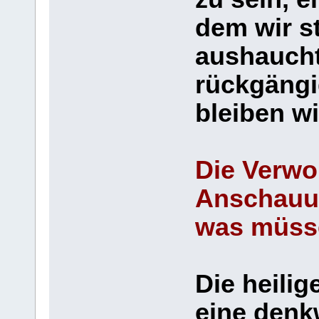
dem wir s
aushaucht
rückgäng
bleiben wi
Die Verwo
Anschauu
was müss
Die heilig
eine denk