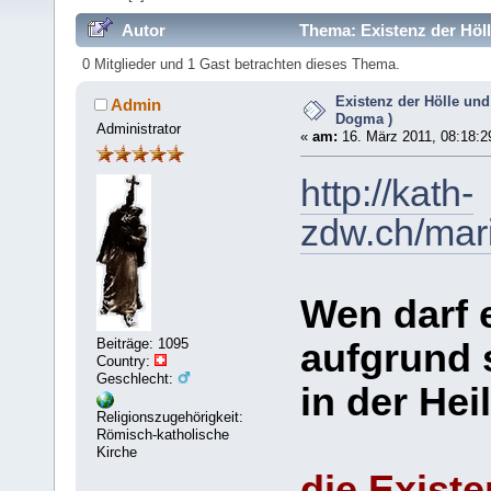
Autor
Thema: Existenz der Höll
0 Mitglieder und 1 Gast betrachten dieses Thema.
Existenz der Hölle und
Admin
Dogma )
Administrator
«
am:
16. März 2011, 08:18:2
http://kath-
zdw.ch/mari
Wen darf 
Beiträge: 1095
aufgrund 
Country:
Geschlecht:
in der Hei
Religionszugehörigkeit:
Römisch-katholische
Kirche
die Existe