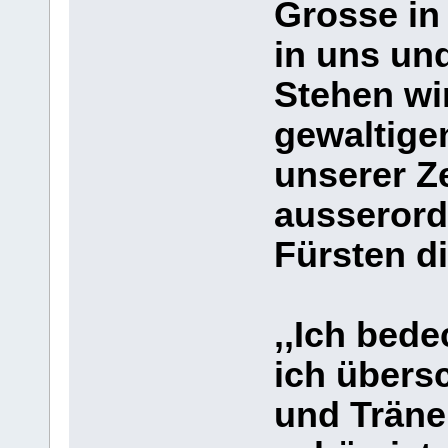
Grosse in 
in uns un
Stehen wir
gewaltige
unserer Ze
ausserord
Fürsten di
,,Ich bede
ich übers
und Tränen