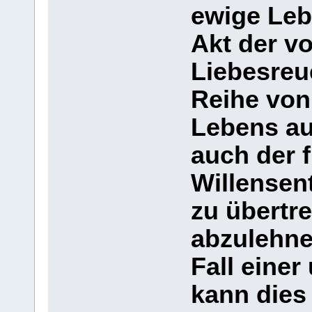
ewige Leb
Akt der v
Liebesreue
Reihe von
Lebens au
auch der 
Willensen
zu übertre
abzulehn
Fall eine
kann dies