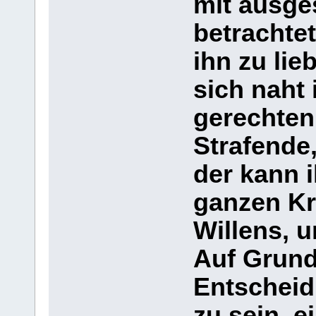
mit ausge
betrachtet
ihn zu lie
sich naht
gerechten
Strafende,
der kann 
ganzen Kr
Willens, u
Auf Grund
Entscheid
zu sein, e