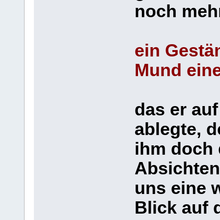
noch meh
ein Gestä
Mund ein
das er auf
ablegte, d
ihm doch 
Absichten
uns eine w
Blick auf 