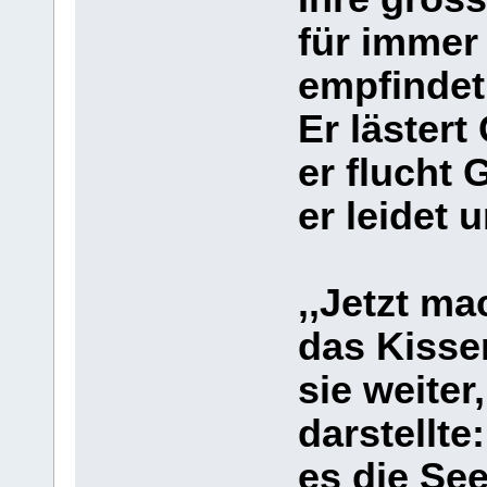
für immer 
empfindet
Er lästert
er flucht 
er leidet 
,,Jetzt ma
das Kisse
sie weiter
darstellte
es die See