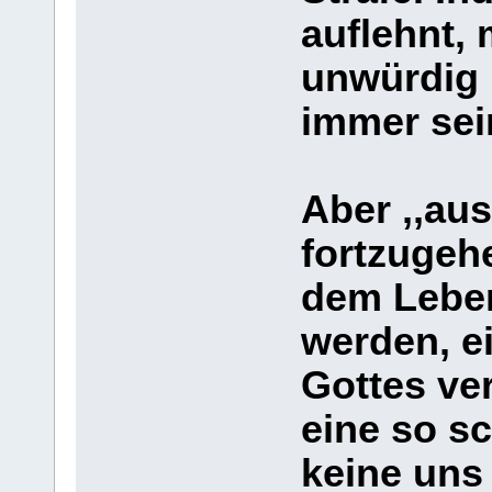
auflehnt, 
unwürdig 
immer sei
Aber ,,aus
fortzugeh
dem Leben
werden, e
Gottes ver
eine so sc
keine uns