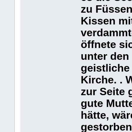
zu Füssen
Kissen mi
verdammt
öffnete si
unter den
geistlich
Kirche. . 
zur Seite
gute Mutte
hätte, wär
gestorben