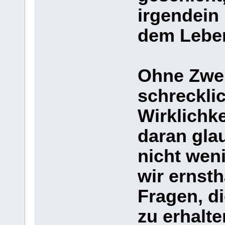
irgendein 
dem Lebe
Ohne Zweif
schreckli
Wirklichk
daran gla
nicht wen
wir ernsth
Fragen, di
zu erhalte