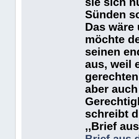
sie sich n
Sünden sc
Das wäre 
möchte de
seinen en
aus, weil 
gerechten 
aber auch 
Gerechtigk
schreibt 
,,Brief a
Brief aus 