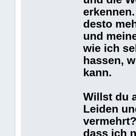
erkennen.
desto meh
und meine
wie ich se
hassen, wi
kann.
Willst du
Leiden un
vermehrt?
dass ich 