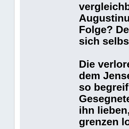
vergleichb
Augustinu
Folge? De
sich selb
Die verlor
dem Jense
so begreif
Gesegnet
ihn lieben
grenzen lo