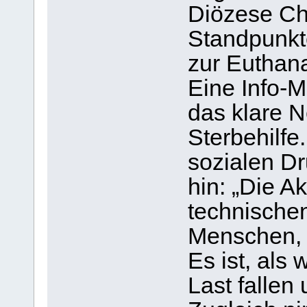
Diözese Ch
Standpunkte
zur Euthana
Eine Info-M
das klare N
Sterbehilfe
sozialen Dr
hin: „Die A
technischen
Menschen, d
Es ist, als
Last fallen