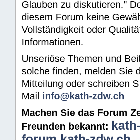
Glauben zu diskutieren." D
diesem Forum keine Gewähr f
Vollständigkeit oder Qualitä
Informationen.
Unseriöse Themen und Beit
solche finden, melden Sie d
Mitteilung oder schreiben S
Mail
info@kath-zdw.ch
Machen Sie das Forum Ze
kath
Freunden bekannt:
forum.kath-zdw.ch