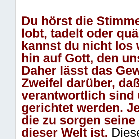
Du hörst die Stimm
lobt, tadelt oder qu
kannst du nicht los 
hin auf Gott, den u
Daher lässt das Gew
Zweifel darüber, daß
verantwortlich sind
gerichtet werden. Je
die zu sorgen seine
dieser Welt ist.
Diese