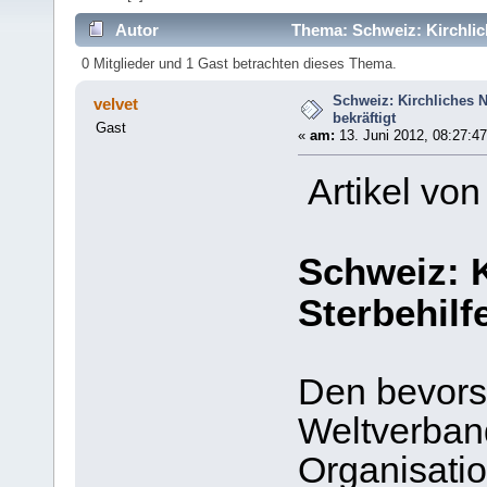
Autor
Thema: Schweiz: Kirchlich
0 Mitglieder und 1 Gast betrachten dieses Thema.
Schweiz: Kirchliches N
velvet
bekräftigt
Gast
«
am:
13. Juni 2012, 08:27:47
Artikel von
Schweiz: K
Sterbehilf
Den bevors
Weltverband
Organisatio