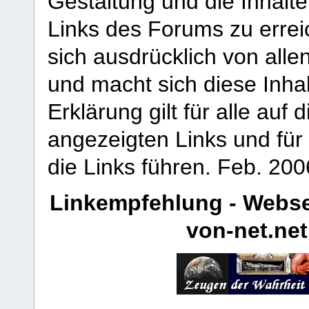
Gestaltung und die Inhalte
Links des Forums zu erreic
sich ausdrücklich von allen
und macht sich diese Inhal
Erklärung gilt für alle au
angezeigten Links und für 
die Links führen.
Feb. 200
Linkempfehlung - Webse
von-net.net