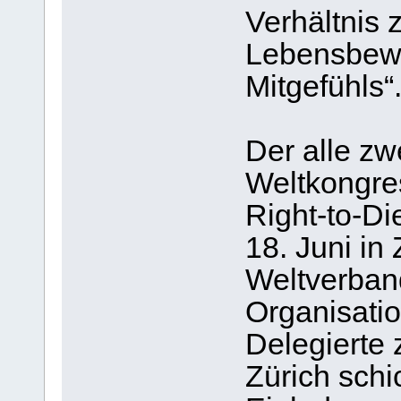
Verhältnis 
Lebensbewä
Mitgefühls“
Der alle zw
Weltkongres
Right-to-Di
18. Juni in
Weltverband
Organisatio
Delegierte
Zürich sch