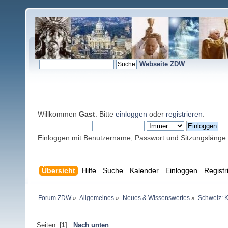
Webseite ZDW
Willkommen
Gast
. Bitte
einloggen
oder
registrieren
.
Einloggen mit Benutzername, Passwort und Sitzungslänge
Übersicht
Hilfe
Suche
Kalender
Einloggen
Registr
Forum ZDW
»
Allgemeines
»
Neues & Wissenswertes
»
Schweiz: Ki
Seiten: [
1
]
Nach unten