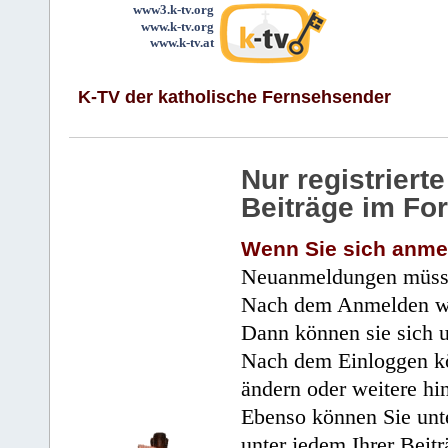
www3.k-tv.org
www.k-tv.org
www.k-tv.at
K-TV der katholische Fernsehsender
Nur registrier
Beiträge im Fo
Wenn Sie sich anme
Neuanmeldungen müsse
Nach dem Anmelden wir
Dann können sie sich 
Nach dem Einloggen kö
ändern oder weitere hi
Ebenso können Sie unte
unter jedem Ihrer Beitr