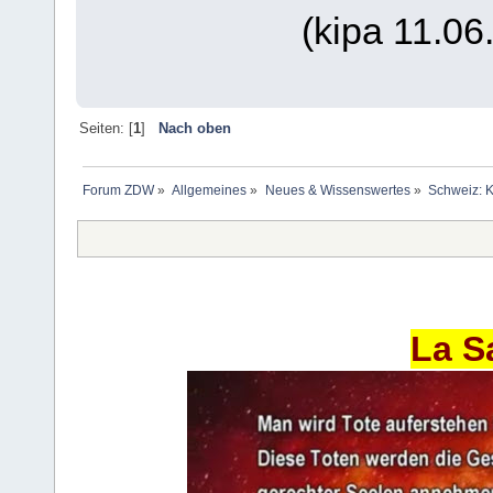
(kipa 11.06
Seiten: [
1
]
Nach oben
Forum ZDW
»
Allgemeines
»
Neues & Wissenswertes
»
Schweiz: Ki
La S