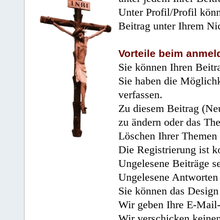
Unter Profil/Profil kön
Beitrag unter Ihrem Ni
Vorteile beim anmel
Sie können Ihren Beitr
Sie haben die Möglichk
verfassen.
Zu diesem Beitrag (Neu
zu ändern oder das Th
Löschen Ihrer Themen 
Die Registrierung ist k
Ungelesene Beiträge se
Ungelesene Antworten 
Sie können das Design 
Wir geben Ihre E-Mail-
Wir verschicken keine