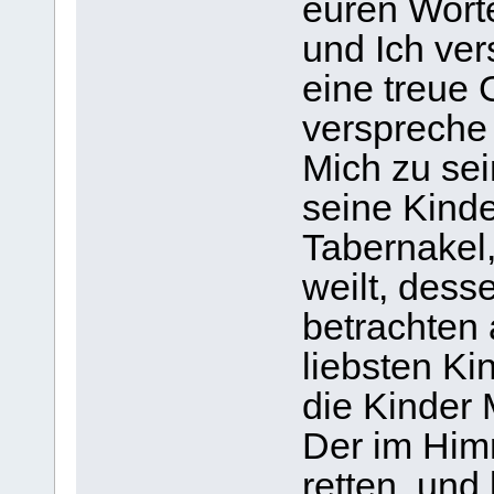
euren Wort
und Ich ver
eine treue G
verspreche 
Mich zu se
seine Kinde
Tabernakel
weilt, dess
betrachten 
liebsten Ki
die Kinder 
Der im Himme
retten, und