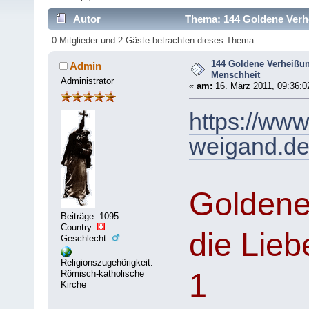
Autor
Thema: 144 Goldene Verhe
0 Mitglieder und 2 Gäste betrachten dieses Thema.
144 Goldene Verheißun
Admin
Menschheit
Administrator
«
am:
16. März 2011, 09:36:0
https://www
weigand.de
Goldene
Beiträge: 1095
Country:
die Lieb
Geschlecht:
Religionszugehörigkeit:
1
Römisch-katholische
Kirche