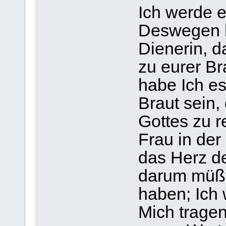
Ich werde e
Deswegen h
Dienerin, 
zu eurer B
habe Ich es
Braut sein,
Gottes zu r
Frau in der
das Herz d
darum müßt 
haben; Ich w
Mich tragen