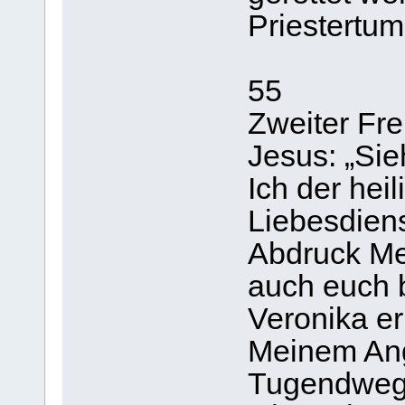
Priestertum
55
Zweiter Fre
Jesus: „Sie
Ich der hei
Liebesdien
Abdruck Mei
auch euch b
Veronika er
Meinem Ang
Tugendweg 