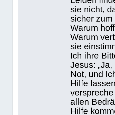
Leiden lin
sie nicht, d
sicher zum
Warum hoff
Warum vert
sie einstim
Ich ihre Bi
Jesus: „Ja, 
Not, und Ic
Hilfe lassen
verspreche 
allen Bedrä
Hilfe komme