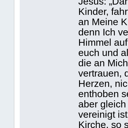
Jesus: „Dar
Kinder, fah
an Meine Ki
denn Ich v
Himmel auf 
euch und al
die an Mich
vertrauen, 
Herzen, nic
enthoben se
aber gleich
vereinigt i
Kirche, so s