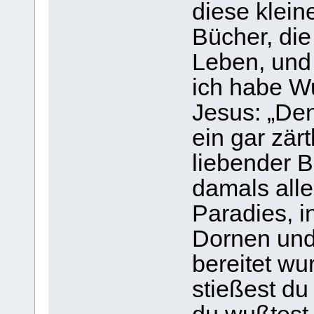
diese klein
Bücher, die
Leben, und 
ich habe W
Jesus: „Den
ein gar zärt
liebender B
damals alle
Paradies, i
Dornen und 
bereitet wu
stießest du