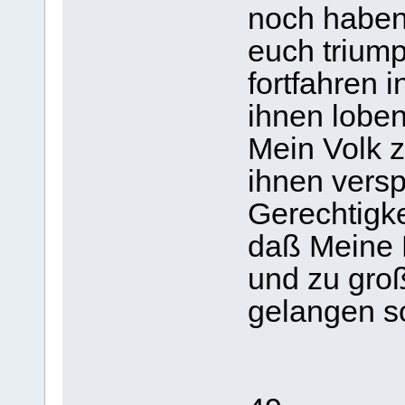
noch haben 
euch trium
fortfahren 
ihnen loben
Mein Volk zu
ihnen vers
Gerechtigke
daß Meine 
und zu gro
gelangen so