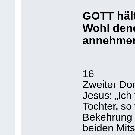
GOTT hält
Wohl dene
annehmen
16
Zweiter Do
Jesus: „Ich
Tochter, so
Bekehrung 
beiden Mit