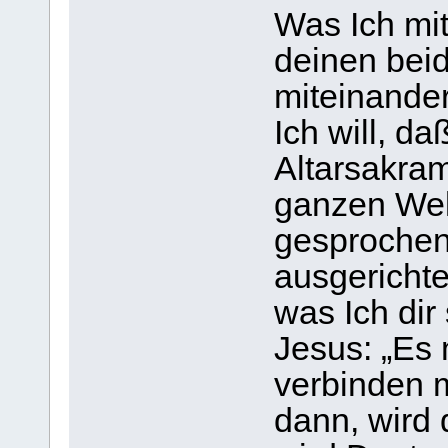
Was Ich mit
deinen beid
miteinander
Ich will, da
Altarsakram
ganzen Welt
gesprochen,
ausgerichtet
was Ich dir
Jesus: „Es
verbinden m
dann, wird 