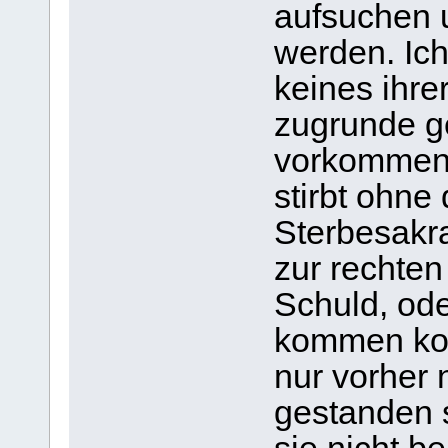
aufsuchen 
werden. Ich
keines ihre
zugrunde g
vorkommen s
stirbt ohne 
Sterbesakra
zur rechten
Schuld, oder
kommen kon
nur vorher n
gestanden s