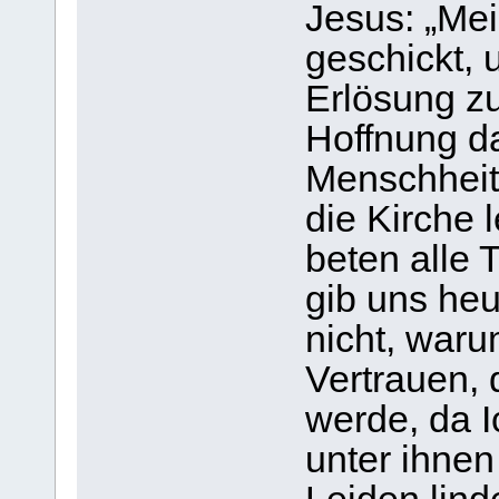
Jesus: „Mei
geschickt, 
Erlösung zu
Hoffnung da
Menschheit
die Kirche 
beten alle 
gib uns heu
nicht, waru
Vertrauen, 
werde, da Ic
unter ihnen