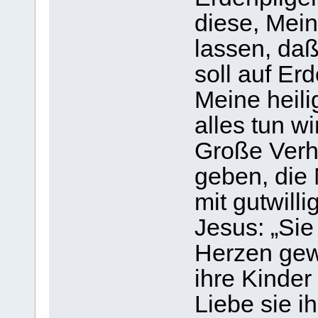
diese, Mein
lassen, da
soll auf Er
Meine heili
alles tun wi
Große Verh
geben, die
mit gutwil
Jesus: „Sie
Herzen gew
ihre Kinder
Liebe sie i