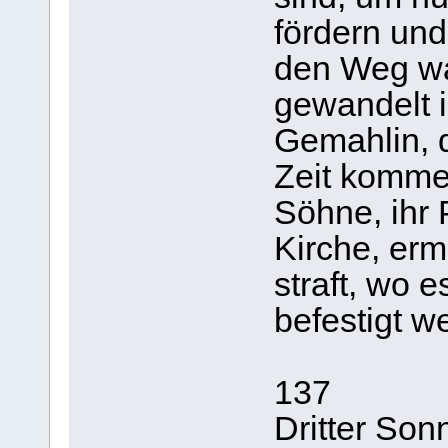
fördern un
den Weg wa
gewandelt i
Gemahlin, 
Zeit komme
Söhne, ihr 
Kirche, erm
straft, wo e
befestigt w
137
Dritter Son