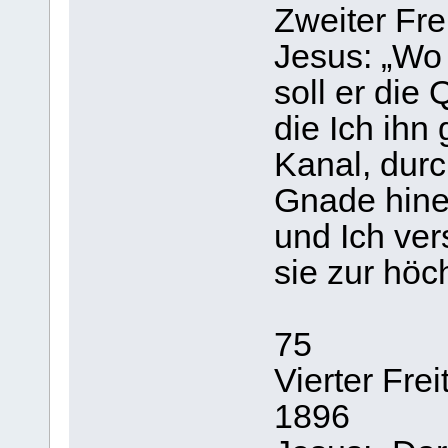
Zweiter Fre
Jesus: „Wo 
soll er die
die Ich ihn 
Kanal, durc
Gnade hinei
und Ich ver
sie zur höc
75
Vierter Fre
1896