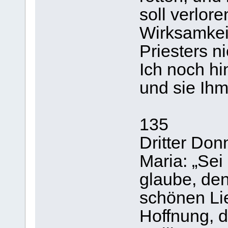
soll verlor
Wirksamkeit
Priesters ni
Ich noch hi
und sie Ihm
135
Dritter Don
Maria: „Sei
glaube, den
schönen Lie
Hoffnung, d