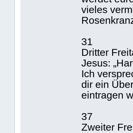
vieles verm
Rosenkranz
31
Dritter Fre
Jesus: „Har
Ich verspre
dir ein Übe
eintragen w
37
Zweiter Fre