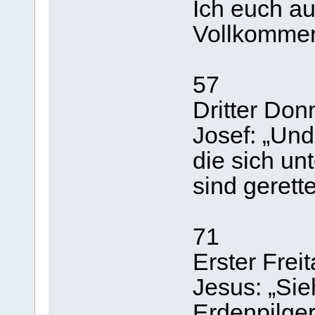
Ich euch au
Vollkommen
57
Dritter Do
Josef: „Und 
die sich un
sind gerette
71
Erster Frei
Jesus: „Sie
Erdenpilge