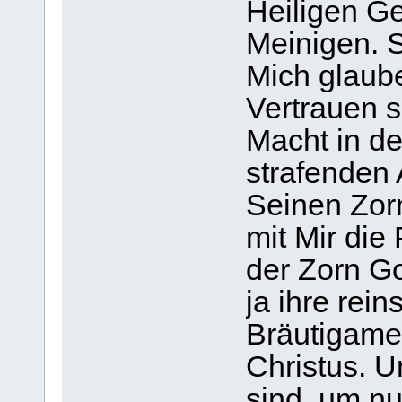
Heiligen Ge
Meinigen. S
Mich glaube
Vertrauen 
Macht in d
strafenden 
Seinen Zor
mit Mir die 
der Zorn Go
ja ihre rein
Bräutigame,
Christus. U
sind, um n