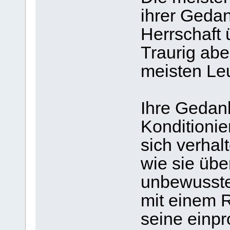
ihrer Geda
Herrschaft 
Traurig abe
meisten Le
Ihre Gedank
Konditioni
sich verhal
wie sie übe
unbewusste 
mit einem 
seine einp