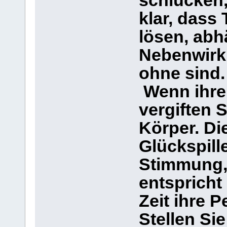
schlucken,
klar, dass
lösen, ab
Nebenwirku
ohne sind.
Wenn ihre 
vergiften 
Körper. D
Glückspill
Stimmung, 
entspricht
Zeit ihre P
Stellen Si