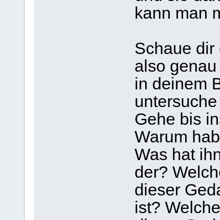
kann man mi
Schaue dir
also genau
in deinem 
untersuche 
Gehe bis in
Warum hab
Was hat ih
der? Welche
dieser Ged
ist? Welche