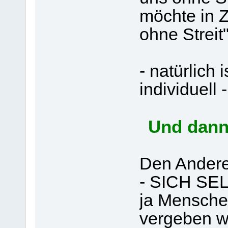
möchte in Z
ohne Streit
- natürlich
individuell -
Und dann
Den Andere
- SICH SE
ja Menschen
vergeben we