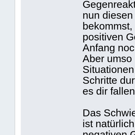
Gegenreakt
nun diesen
bekommst, e
positiven 
Anfang noc
Aber umso ö
Situationen
Schritte du
es dir fallen
Das Schwie
ist natürlic
negativen 