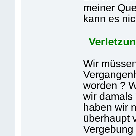
meiner Que
kann es nic
Verletzun
Wir müssen
Vergangenhe
worden ? W
wir damals
haben wir n
überhaupt 
Vergebung g