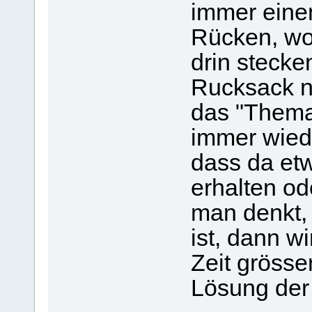
immer eine
Rücken, wo 
drin steck
Rucksack n
das "Thema
immer wiede
dass da etw
erhalten o
man denkt,
ist, dann w
Zeit grösse
Lösung der 