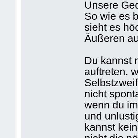
Unsere Ged
So wie es be
sieht es hö
Äußeren au
Du kannst n
auftreten, 
Selbstzweif
nicht spon
wenn du im 
und unlusti
kannst kein