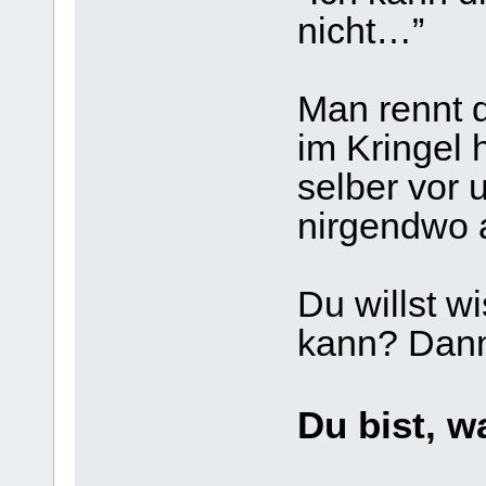
nicht…”
Man rennt 
im Kringel h
selber vor
nirgendwo 
Du willst 
kann? Dann
Du bist, w