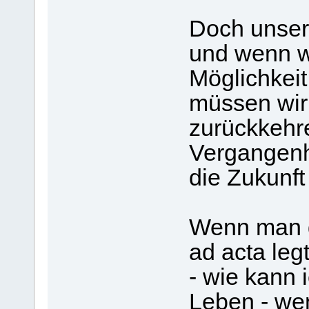
Doch unsere
und wenn w
Möglichkeit
müssen wir
zurückkehr
Vergangenh
die Zukunft
Wenn man d
ad acta legt
- wie kann 
Leben - we