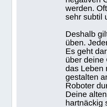
werden. Oft
sehr subtil
Deshalb gil
üben. Jeden
Es geht dar
über deine
das Leben 
gestalten a
Roboter du
Deine alte
hartnäckig 