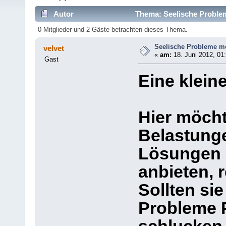
Autor
Thema: Seelische Problem
0 Mitglieder und 2 Gäste betrachten dieses Thema.
Seelische Probleme me
velvet
«
am:
18. Juni 2012, 01
Gast
Eine kleine
Hier möcht
Belastunge
Lösungen 
anbieten, r
Sollten si
Probleme