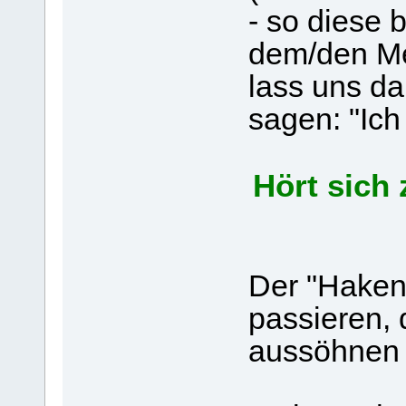
- so diese 
dem/den M
lass uns da
sagen: "Ic
Hört sich 
Der "Haken"
passieren, 
aussöhnen