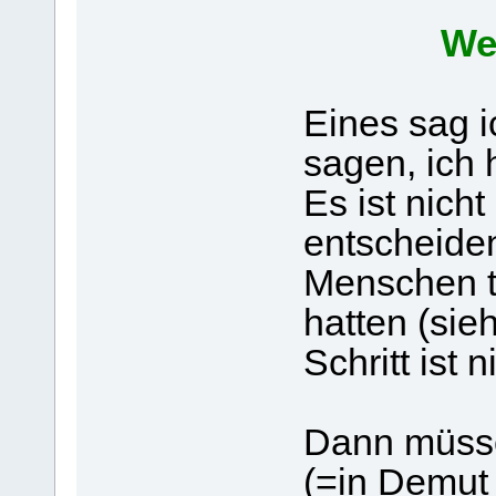
We
Eines sag i
sagen, ich h
Es ist nich
entscheiden
Menschen t
hatten (sie
Schritt ist 
Dann müsse
(=in Demut