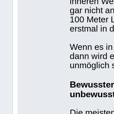
inneren Wel
gar nicht a
100 Meter 
erstmal in 
Wenn es in
dann wird e
unmöglich s
Bewusster
unbewusst
Die meiste