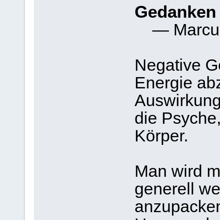
Gedanken 
— Marcus 
Negative G
Energie ab
Auswirkunge
die Psyche,
Körper.
Man wird mü
generell we
anzupacken