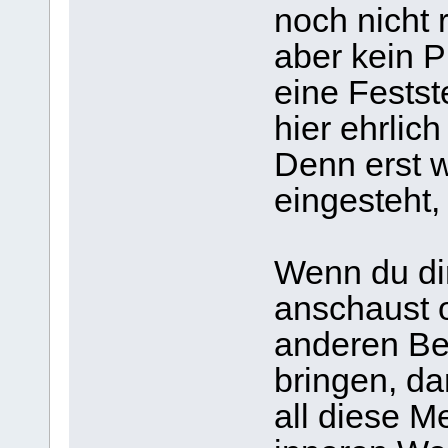
noch nicht r
aber kein P
eine Festst
hier ehrlich
Denn erst 
eingesteht,
Wenn du dir
anschaust 
anderen Be
bringen, da
all diese M