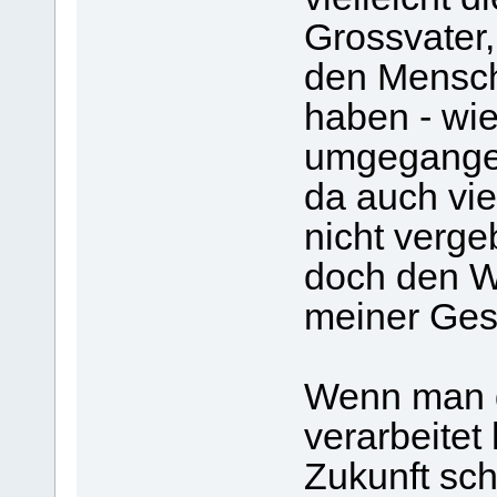
Grossvater,
den Mensch
haben - wie
umgegangen
da auch vie
nicht verge
doch den We
meiner Ges
Wenn man d
verarbeitet 
Zukunft sc