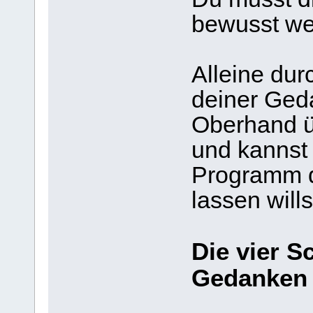
bewusst we
Alleine du
deiner Ged
Oberhand ü
und kannst
Programm d
lassen wills
Die vier S
Gedanken 