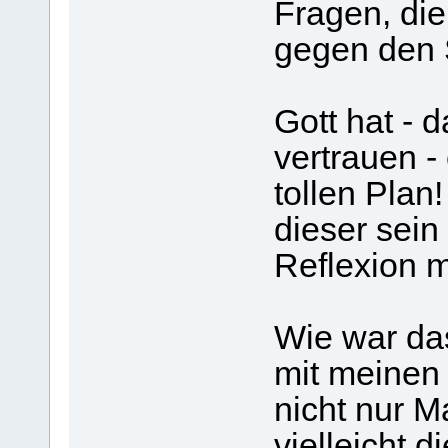
Fragen, di
gegen den S
Gott hat - 
vertrauen -
tollen Plan
dieser sein
Reflexion m
Wie war das
mit meinen 
nicht nur 
vielleicht 