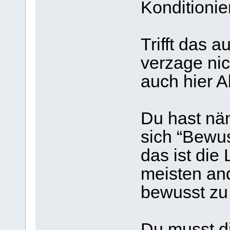
Konditionie
Trifft das 
verzage nic
auch hier Ab
Du hast näm
sich “Bewu
das ist die
meisten an
bewusst zu 
Du musst d