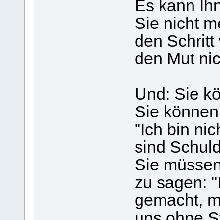
Es kann Ih
Sie nicht m
den Schritt
den Mut ni
Und: Sie kö
Sie können
"Ich bin ni
sind Schuld!
Sie müssen
zu sagen: "
gemacht, mir
uns ohne St