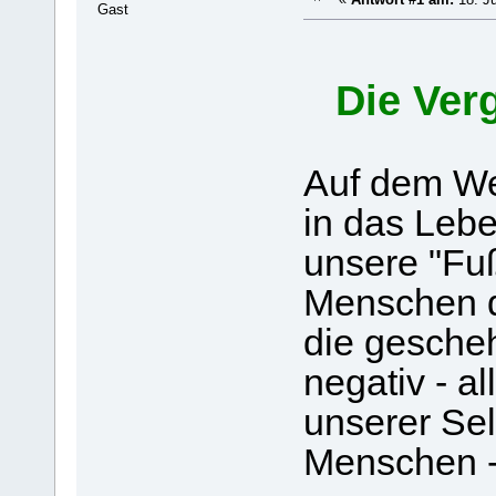
Gast
Die Ver
Auf dem Weg
in das Leb
unsere "Fuß
Menschen d
die gescheh
negativ - a
unserer Sel
Menschen -