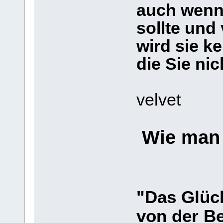
auch wenn
sollte und 
wird sie k
die Sie ni
velvet
Wie man 
"Das Glüc
von der Be