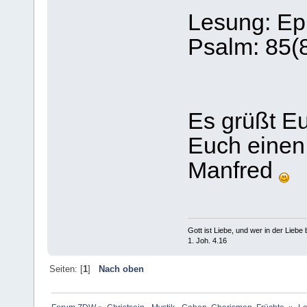
Lesung: Ep
Psalm: 85(
Es grüßt Eu
Euch einen
Manfred
Gott ist Liebe, und wer in der Liebe bl
1. Joh. 4.16
Seiten: [
1
]
Nach oben