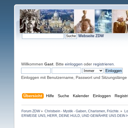
Webseite ZDW
Willkommen
Gast
. Bitte
einloggen
oder
registrieren
.
Einloggen mit Benutzername, Passwort und Sitzungslänge
Übersicht
Hilfe
Suche
Kalender
Einloggen
Registr
Forum ZDW
»
Christsein - Mystik - Gaben, Charismen, Früchte.
»
Lo
ERWEISE UNS, HERR, DEINE HULD, UND GEWÄHRE UNS DEIN H