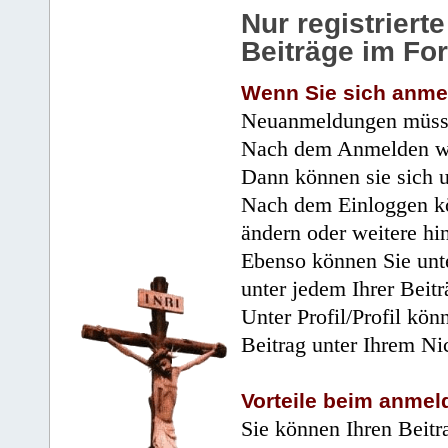
Nur registrier
Beiträge im Fo
Wenn Sie sich anme
Neuanmeldungen müsse
Nach dem Anmelden wir
Dann können sie sich 
Nach dem Einloggen kö
ändern oder weitere hi
Ebenso können Sie unte
unter jedem Ihrer Beitr
Unter Profil/Profil kön
Beitrag unter Ihrem Ni
Vorteile beim anmel
Sie können Ihren Beitr