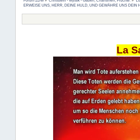
Forum ZDW
»
Christsein - Mystik - Gaben, Charismen, Früchte.
»
Lo
ERWEISE UNS, HERR, DEINE HULD, UND GEWÄHRE UNS DEIN H
La S