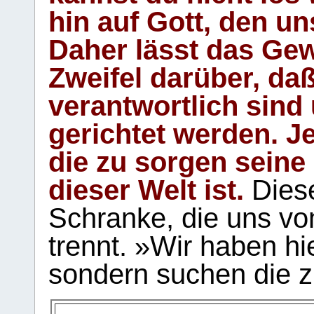
hin auf Gott, den u
Daher lässt das Gew
Zweifel darüber, daß
verantwortlich sind
gerichtet werden. Je
die zu sorgen seine
dieser Welt ist.
Diese
Schranke, die uns vo
trennt. »Wir haben hi
sondern suchen die z