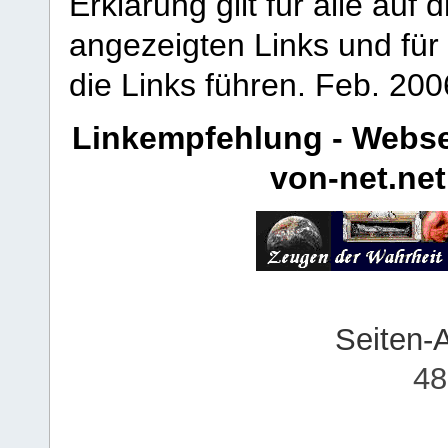
Erklärung gilt für alle au
angezeigten Links und für 
die Links führen.
Feb. 200
Linkempfehlung - Webse
von-net.net
Seiten-
48