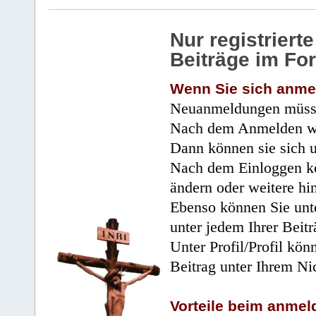
Nur registrier
Beiträge im Fo
Wenn Sie sich anme
Neuanmeldungen müsse
Nach dem Anmelden wir
Dann können sie sich 
Nach dem Einloggen kö
ändern oder weitere hi
Ebenso können Sie unte
unter jedem Ihrer Beitr
Unter Profil/Profil kön
Beitrag unter Ihrem Ni
Vorteile beim anmel