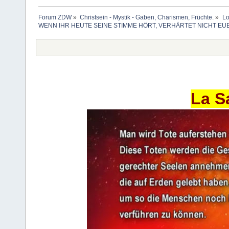
Forum ZDW
»
Christsein - Mystik - Gaben, Charismen, Früchte.
»
Lo
WENN IHR HEUTE SEINE STIMME HÖRT, VERHÄRTET NICHT EU
La S