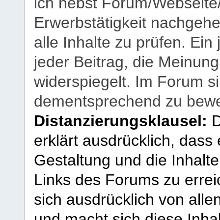
ich nebst Forum/Webseite
Erwerbstätigkeit nachgehen
alle Inhalte zu prüfen. Ein
jeder Beitrag, die Meinun
widerspiegelt. Im Forum si
dementsprechend zu bewe
Distanzierungsklausel:
D
erklärt ausdrücklich, dass e
Gestaltung und die Inhalte
Links des Forums zu erreic
sich ausdrücklich von allen
und macht sich diese Inhal