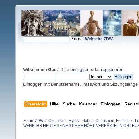
Webseite ZDW
Willkommen
Gast
. Bitte
einloggen
oder
registrieren
.
Einloggen mit Benutzername, Passwort und Sitzungslänge
Übersicht
Hilfe
Suche
Kalender
Einloggen
Registr
Forum ZDW
»
Christsein - Mystik - Gaben, Charismen, Früchte.
»
Lo
WENN IHR HEUTE SEINE STIMME HÖRT, VERHÄRTET NICHT EU