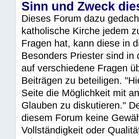
Sinn und Zweck di
Dieses Forum dazu gedacht
katholische Kirche jedem z
Fragen hat, kann diese in 
Besonders Priester sind in
auf verschiedene Fragen ü
Beiträgen zu beteiligen. "H
Seite die Möglichkeit mit 
Glauben zu diskutieren." D
diesem Forum keine Gewähr f
Vollständigkeit oder Qualitä