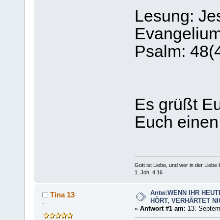
Lesung: Jes
Evangelium
Psalm: 48(
Es grüßt Eu
Euch einen
Gott ist Liebe, und wer in der Liebe bl
1. Joh. 4.16
Antw:WENN IHR HEUT
Tina 13
HÖRT, VERHÄRTET NI
'
«
Antwort #1 am:
13. Septemb