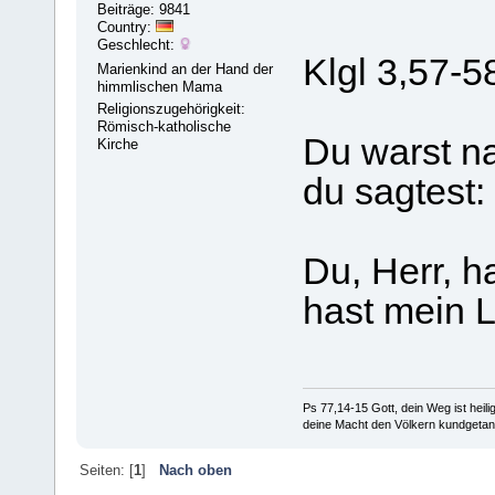
Beiträge: 9841
Country:
Geschlecht:
Klgl 3,57-5
Marienkind an der Hand der
himmlischen Mama
Religionszugehörigkeit:
Römisch-katholische
Du warst na
Kirche
du sagtest:
Du, Herr, h
hast mein L
Ps 77,14-15 Gott, dein Weg ist heilig
deine Macht den Völkern kundgetan
Seiten: [
1
]
Nach oben