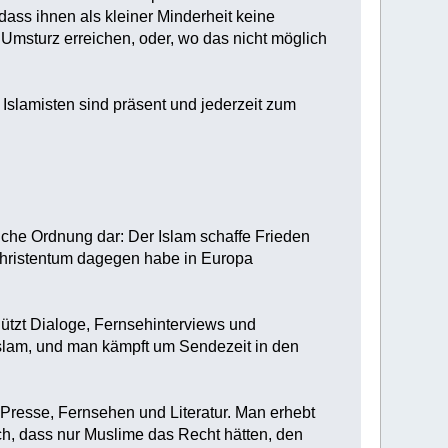
dass ihnen als kleiner Minderheit keine
Umsturz erreichen, oder, wo das nicht möglich
n Islamisten sind präsent und jederzeit zum
liche Ordnung dar: Der Islam schaffe Frieden
Christentum dagegen habe in Europa
ützt Dialoge, Fernsehinterviews und
Islam, und man kämpft um Sendezeit in den
Presse, Fernsehen und Literatur. Man erhebt
ch, dass nur Muslime das Recht hätten, den