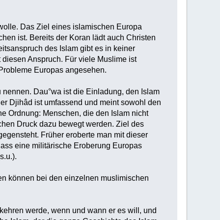
wolle. Das Ziel eines islamischen Europa
hen ist. Bereits der Koran lädt auch Christen
tsanspruch des Islam gibt es in keiner
diesen Anspruch. Für viele Muslime ist
ie Probleme Europas angesehen.
nennen. Dau°wa ist die Einladung, den Islam
. Der Djihâd ist umfassend und meint sowohl den
sche Ordnung: Menschen, die den Islam nicht
ischen Druck dazu bewegt werden. Ziel des
tgegensteht. Früher eroberte man mit dieser
dass eine militärische Eroberung Europas
s.u.).
den können bei den einzelnen muslimischen
kehren werde, wenn und wann er es will, und