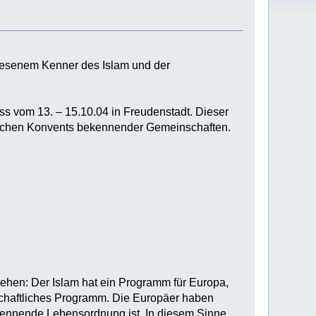
iesenem Kenner des Islam und der
ss vom 13. – 15.10.04 in Freudenstadt. Dieser
ogischen Konvents bekennender Gemeinschaften.
rsehen: Der Islam hat ein Programm für Europa,
rtschaftliches Programm. Die Europäer haben
u nennende Lebensordnung ist. In diesem Sinne