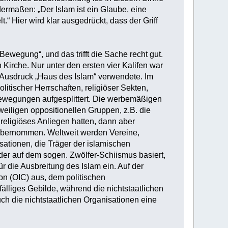
dermaßen: „Der Islam ist ein Glaube, eine
 Hier wird klar ausgedrückt, dass der Griff
„Bewegung“, und das trifft die Sache recht gut.
 Kirche. Nur unter den ersten vier Kalifen war
en Ausdruck „Haus des Islam“ verwendete. Im
litischer Herrschaften, religiöser Sekten,
s-Bewegungen aufgesplittert. Die werbemäßigen
weiligen oppositionellen Gruppen, z.B. die
 religiöses Anliegen hatten, dann aber
 übernommen. Weltweit werden Vereine,
sationen, die Träger der islamischen
der auf dem sogen. Zwölfer-Schiismus basiert,
r die Ausbreitung des Islam ein. Auf der
on (OIC) aus, dem politischen
lliges Gebilde, während die nichtstaatlichen
h die nichtstaatlichen Organisationen eine