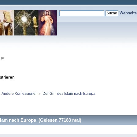
Webseit
nge
strieren
Andere Konfessionen
»
Der Griff des Islam nach Europa
slam nach Europa (Gelesen 77183 mal)