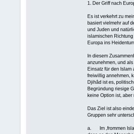
1. Der Griff nach Euro
Es ist verkehrt zu me
basiert vielmehr auf 
und Juden und natürli
islamischen Richtung 
Europa ins Heidentum
In diesem Zusammenha
anzunehmen, und als s
Einsatz für den Islam 
freiwillig annehmen, 
Djihâd ist es, politis
Begründung riesige Ge
keine Option ist, aber
Das Ziel ist also ei
Gruppen sehr unterschi
a. Im ‚frommen Islam