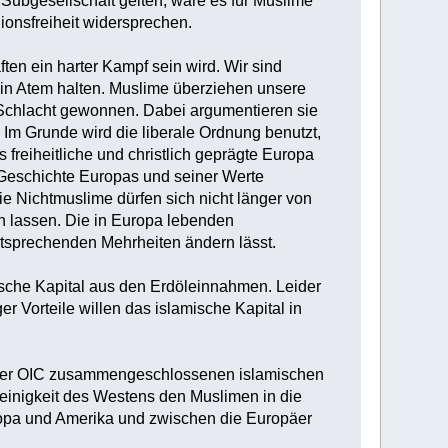
Subgesellschaft gelten, wäre es für Muslime
ionsfreiheit widersprechen.
ten ein harter Kampf sein wird. Wir sind
h in Atem halten. Muslime überziehen unsere
e Schlacht gewonnen. Dabei argumentieren sie
. Im Grunde wird die liberale Ordnung benutzt,
freiheitliche und christlich geprägte Europa
 Geschichte Europas und seiner Werte
e Nichtmuslime dürfen sich nicht länger von
 lassen. Die in Europa lebenden
entsprechenden Mehrheiten ändern lässt.
sche Kapital aus den Erdöleinnahmen. Leider
r Vorteile willen das islamische Kapital in
n der OIC zusammengeschlossenen islamischen
einigkeit des Westens den Muslimen in die
ropa und Amerika und zwischen die Europäer