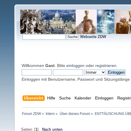
Webseite ZDW
Willkommen
Gast
. Bitte
einloggen
oder
registrieren
.
Einloggen mit Benutzername, Passwort und Sitzungslänge
Übersicht
Hilfe
Suche
Kalender
Einloggen
Registr
Forum ZDW
»
Intern
»
Über dieses Forum
»
ENTTÄUSCHUNG ÜBE
Seiten: [
1
]
Nach unten