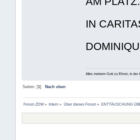
AM PLATZ.
IN CARITA
DOMINIQ
Alles meinem Gott zu Ehren, in der A
Seiten: [
1
]
Nach oben
Forum ZDW
»
Intern
»
Über dieses Forum
»
ENTTÄUSCHUNG ÜBE