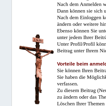
Nach dem Anmelden wir
Dann können sie sich 
Nach dem Einloggen kö
ändern oder weitere hi
Ebenso können Sie unte
unter jedem Ihrer Beitr
Unter Profil/Profil kön
Beitrag unter Ihrem Ni
Vorteile beim anmel
Sie können Ihren Beitr
Sie haben die Möglichk
verfassen.
Zu diesem Beitrag (Neu
zu ändern oder das Th
Löschen Ihrer Themen 