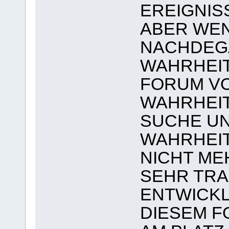
EREIGNIS
ABER WEN
NACHDEGA
WAHRHEIT
FORUM VO
WAHRHEIT
SUCHE UN
WAHRHEIT
NICHT MEH
SEHR TRA
ENTWICKL
DIESEM F