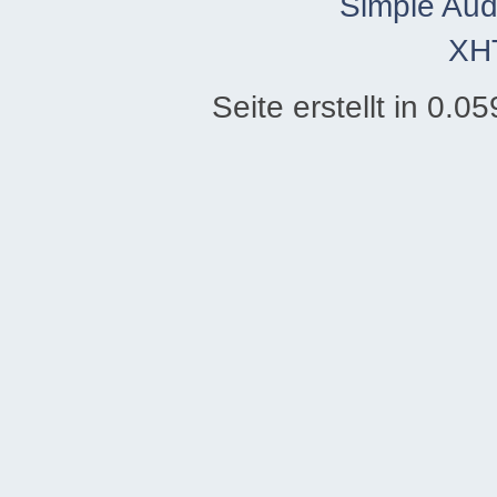
Simple Aud
XH
Seite erstellt in 0.