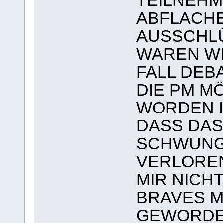
TEILNEHM
ABFLACHE
AUSSCHL
WAREN WI
FALL DEB
DIE PM M
WORDEN I
DASS DAS
SCHWUNG
VERLOREN
MIR NICHT
BRAVES 
GEWORDE