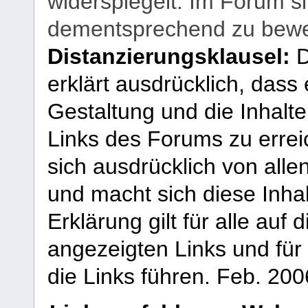
widerspiegelt. Im Forum si
dementsprechend zu bewe
Distanzierungsklausel:
D
erklärt ausdrücklich, dass e
Gestaltung und die Inhalte
Links des Forums zu erreic
sich ausdrücklich von allen
und macht sich diese Inhal
Erklärung gilt für alle au
angezeigten Links und für 
die Links führen.
Feb. 200