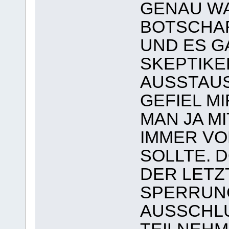
GENAU WA
BOTSCHAF
UND ES 
SKEPTIKE
AUSSTAUS
GEFIEL M
MAN JA M
IMMER VO
SOLLTE. 
DER LETZ
SPERRUNG
AUSSCHLU