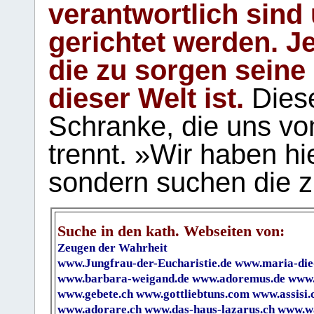
verantwortlich sind
gerichtet werden. Je
die zu sorgen seine
dieser Welt ist.
Diese
Schranke, die uns vo
trennt. »Wir haben hi
sondern suchen die z
Suche in den kath. Webseiten von:
Zeugen der Wahrheit
www.Jungfrau-der-Eucharistie.de
www.maria-die
www.barbara-weigand.de
www.adoremus.de
www.
www.gebete.ch
www.gottliebtuns.com
www.assisi.
www.adorare.ch
www.das-haus-lazarus.ch
www.wa