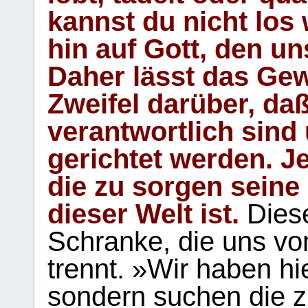
kannst du nicht los 
hin auf Gott, den u
Daher lässt das Gew
Zweifel darüber, daß
verantwortlich sind
gerichtet werden. Je
die zu sorgen seine
dieser Welt ist.
Diese
Schranke, die uns vo
trennt. »Wir haben hi
sondern suchen die z