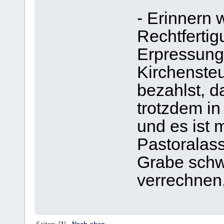
- Erinnern 
Rechtferti
Erpressung
Kirchensteu
bezahlst, d
trotzdem in
und es ist 
Pastoralass
Grabe schw
verrechnen