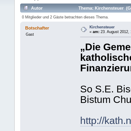
Autor
Thema: Kirchensteuer (Ge
0 Mitglieder und 2 Gäste betrachten dieses Thema.
Kirchensteuer
Botschafter
«
am:
23. August 2012, 
Gast
„Die Gemei
katholisch
Finanzier
So S.E. Bi
Bistum Chu
http://kath