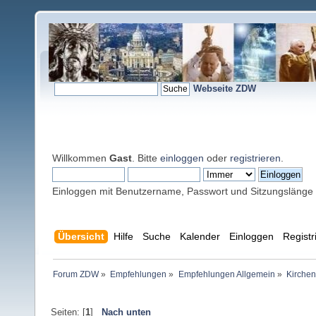
Webseite ZDW
Willkommen
Gast
. Bitte
einloggen
oder
registrieren
.
Einloggen mit Benutzername, Passwort und Sitzungslänge
Übersicht
Hilfe
Suche
Kalender
Einloggen
Registr
Forum ZDW
»
Empfehlungen
»
Empfehlungen Allgemein
»
Kirchen
Seiten: [
1
]
Nach unten