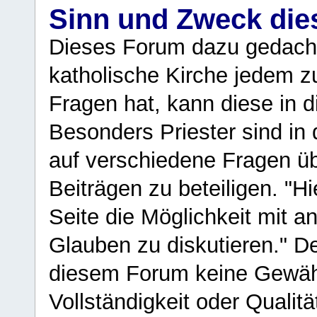
Sinn und Zweck di
Dieses Forum dazu gedacht
katholische Kirche jedem z
Fragen hat, kann diese in 
Besonders Priester sind in
auf verschiedene Fragen ü
Beiträgen zu beteiligen. "H
Seite die Möglichkeit mit 
Glauben zu diskutieren." D
diesem Forum keine Gewähr f
Vollständigkeit oder Qualitä