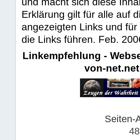
und macht sich diese Inhal
Erklärung gilt für alle au
angezeigten Links und für 
die Links führen.
Feb. 200
Linkempfehlung - Webse
von-net.net
Seiten-
48