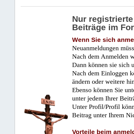
Nur registrier
Beiträge im Fo
Wenn Sie sich anme
Neuanmeldungen müsse
Nach dem Anmelden wir
Dann können sie sich 
Nach dem Einloggen kö
ändern oder weitere hi
Ebenso können Sie unte
unter jedem Ihrer Beitr
Unter Profil/Profil kön
Beitrag unter Ihrem Ni
Vorteile beim anmel