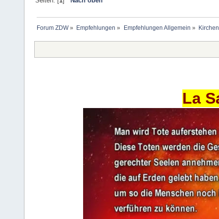
Seiten: [
1
]
Nach oben
Forum ZDW
»
Empfehlungen
»
Empfehlungen Allgemein
»
Kirchen
La S