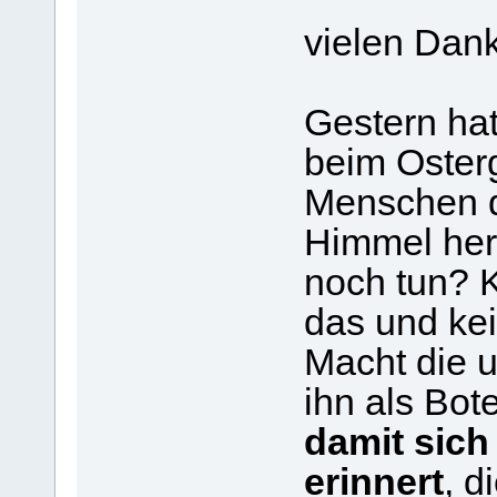
vielen Dank
Gestern ha
beim Osterg
Menschen d
Himmel her
noch tun? 
das und kei
Macht die u
ihn als Bot
damit sich 
erinnert
, d