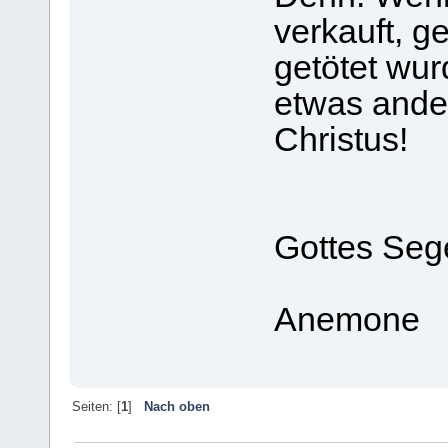
verkauft, ge
getötet wur
etwas ande
Christus!
Gottes Seg
Anemone
Seiten: [
1
]
Nach oben