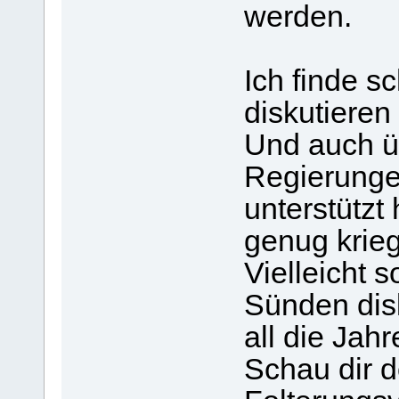
werden.
Ich finde s
diskutieren 
Und auch üb
Regierungen
unterstützt
genug krie
Vielleicht s
Sünden disk
all die Jahr
Schau dir d