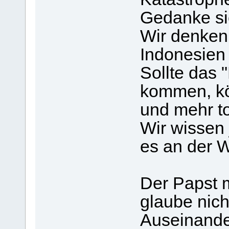
Gedanke si
Wir denken 
Indonesien
Sollte das 
kommen, kö
und mehr to
Wir wissen 
es an der W
Der Papst m
glaube nich
Auseinander