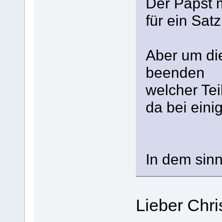
Der Papst m
für ein Satz
Aber um di
beenden
welcher Teil
da bei ein
In dem sin
Lieber Chri