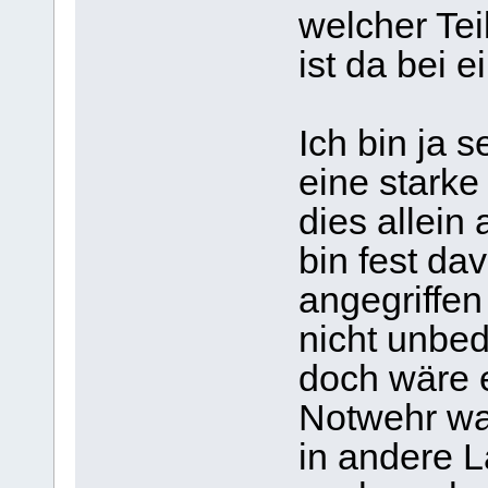
welcher Teil
ist da bei 
Ich bin ja 
eine starke
dies allein
bin fest da
angegriffe
nicht unbed
doch wäre 
Notwehr wa
in andere 