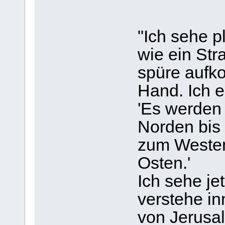
"Ich sehe pl
wie ein Str
spüre aufk
Hand. Ich e
'Es werden
Norden bis
zum Weste
Osten.'
Ich sehe je
verstehe in
von Jerusal