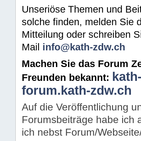
Unseriöse Themen und Beit
solche finden, melden Sie d
Mitteilung oder schreiben S
Mail
info@kath-zdw.ch
Machen Sie das Forum Ze
kath
Freunden bekannt:
forum.kath-zdw.ch
Auf die Veröffentlichung 
Forumsbeiträge habe ich al
ich nebst Forum/Webseite