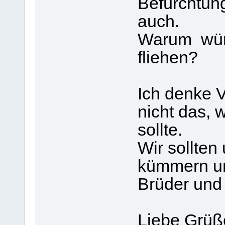
Befürchtun
auch.
Warum wür
fliehen?
Ich denke 
nicht das,
sollte.
Wir sollten
kümmern un
Brüder und
Liebe Grüß