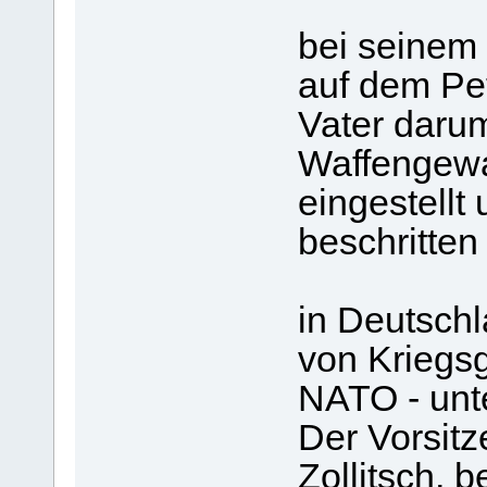
bei seinem
auf dem Pet
Vater darum
Waffengewal
eingestellt
beschritten
in Deutschl
von Kriegsg
NATO - unt
Der Vorsit
Zollitsch, 