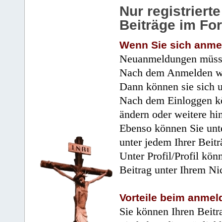
Nur registrier
Beiträge im Fo
Wenn Sie sich anme
Neuanmeldungen müsse
Nach dem Anmelden wir
Dann können sie sich 
Nach dem Einloggen kö
ändern oder weitere hi
Ebenso können Sie unte
unter jedem Ihrer Beitr
Unter Profil/Profil kön
Beitrag unter Ihrem Ni
Vorteile beim anmel
Sie können Ihren Beitr