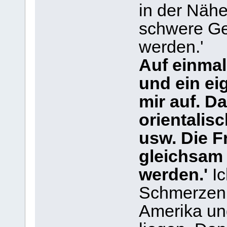
in der Näh
schwere Ge
werden.'
Auf einmal
und ein eig
mir auf. Da
orientalisc
usw. Die Fr
gleichsam 
werden.'
I
Schmerzen 
Amerika un