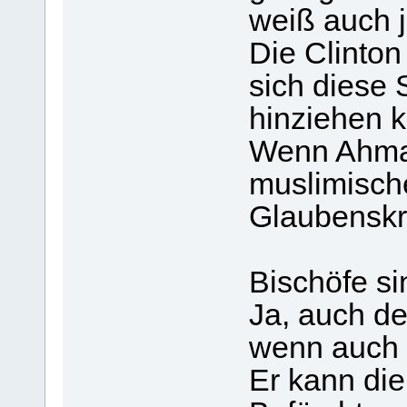
weiß auch j
Die Clinton
sich diese
hinziehen 
Wenn Ahma
muslimische
Glaubenskri
Bischöfe s
Ja, auch de
wenn auch G
Er kann di