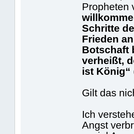
Propheten 
willkommen
Schritte d
Frieden an
Botschaft 
verheißt, d
ist König“
Gilt das ni
Ich verste
Angst verbr