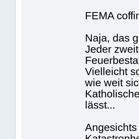
FEMA coffi
Naja, das g
Jeder zweit
Feuerbesta
Vielleicht s
wie weit si
Katholisch
lässt...
Angesichts
Katastrophe