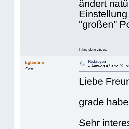
ändert natü
Einstellung
"großen" Po
In hoc signo vinces.
Re:Libyen
Eglantine
«
Antwort #3 am:
29. Mä
Gast
Liebe Freu
grade habe
Sehr interes