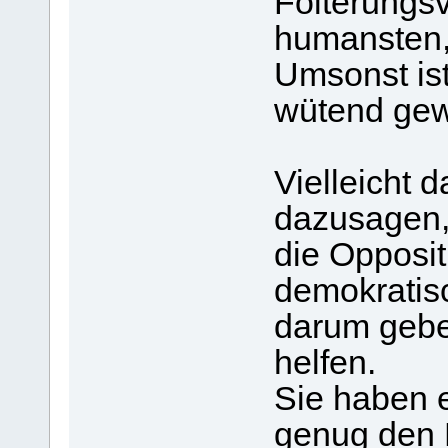
Folterungsv
humansten,
Umsonst ist
wütend gew
Vielleicht 
dazusagen, 
die Oppositi
demokratis
darum gebe
helfen.
Sie haben 
genug den 