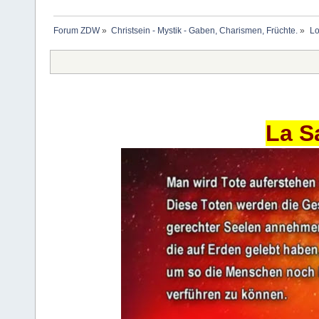
Forum ZDW
»
Christsein - Mystik - Gaben, Charismen, Früchte.
»
Lo
La S