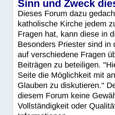
Sinn und Zweck di
Dieses Forum dazu gedacht
katholische Kirche jedem z
Fragen hat, kann diese in 
Besonders Priester sind in
auf verschiedene Fragen ü
Beiträgen zu beteiligen. "H
Seite die Möglichkeit mit 
Glauben zu diskutieren." D
diesem Forum keine Gewähr f
Vollständigkeit oder Qualitä