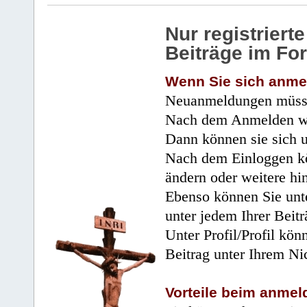
Nur registrier
Beiträge im Fo
Wenn Sie sich anme
Neuanmeldungen müsse
Nach dem Anmelden wir
Dann können sie sich 
Nach dem Einloggen kö
ändern oder weitere hi
Ebenso können Sie unte
unter jedem Ihrer Beitr
Unter Profil/Profil kön
Beitrag unter Ihrem Ni
Vorteile beim anmel