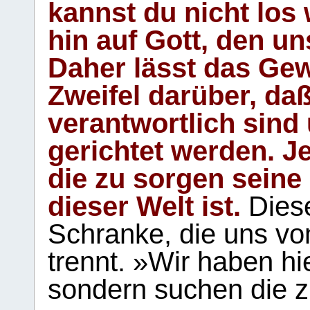
kannst du nicht los 
hin auf Gott, den u
Daher lässt das Gew
Zweifel darüber, daß
verantwortlich sind
gerichtet werden. Je
die zu sorgen seine
dieser Welt ist.
Diese
Schranke, die uns vo
trennt. »Wir haben hi
sondern suchen die z