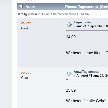
Autor
Thema: Tagesmotto (Gele
0 Mitglieder und 3 Gäste betrachten dieses Thema.
Tagesmotto
velvet
«
am:
24. September 201
Gast
24.09.
Wir beten heute für die
Antw:Tagesmotto
velvet
«
Antwort #1 am:
24. S
Gast
»
25.09.
Wir beten für alle Gehö