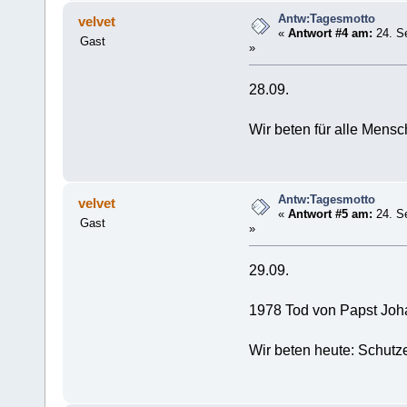
Antw:Tagesmotto
velvet
«
Antwort #4 am:
24. S
Gast
»
28.09.
Wir beten für alle Mensc
Antw:Tagesmotto
velvet
«
Antwort #5 am:
24. S
Gast
»
29.09.
1978 Tod von Papst Joha
Wir beten heute: Schutz