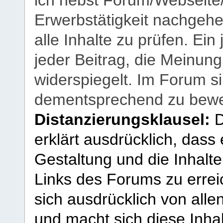
Erwerbstätigkeit nachgehen
alle Inhalte zu prüfen. Ein
jeder Beitrag, die Meinun
widerspiegelt. Im Forum si
dementsprechend zu bewe
Distanzierungsklausel:
D
erklärt ausdrücklich, dass e
Gestaltung und die Inhalte
Links des Forums zu erreic
sich ausdrücklich von allen
und macht sich diese Inhal