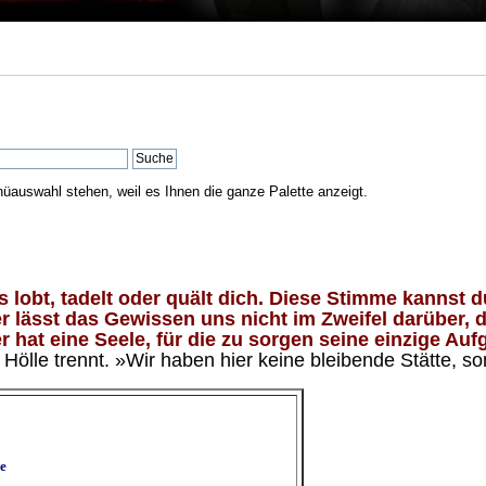
nüauswahl stehen, weil es Ihnen die ganze Palette anzeigt.
lobt, tadelt oder quält dich. Diese Stimme kannst du
 lässt das Gewissen uns nicht im Zweifel darüber, d
 hat eine Seele, für die zu sorgen seine einzige Aufg
ölle trennt. »Wir haben hier keine bleibende Stätte, so
e