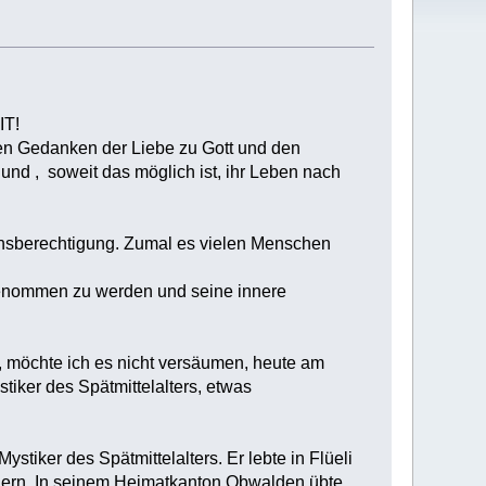
IT!
hen Gedanken der Liebe zu Gott und den
 soweit das möglich ist, ihr Leben nach
berechtigung. Zumal es vielen Menschen
ngenommen zu werden und seine innere
 möchte ich es nicht versäumen, heute am
iker des Spätmittelalters, etwas
stiker des Spätmittelalters. Er lebte in Flüeli
indern. In seinem Heimatkanton Obwalden übte