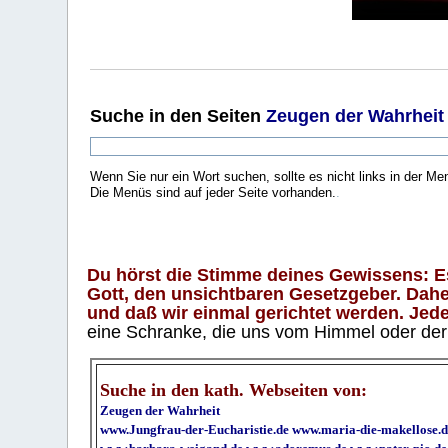
Suche
in den Seiten
Zeugen der Wahrheit
Wenn Sie nur ein Wort suchen, sollte es nicht links in der Me
Die Menüs sind auf jeder Seite vorhanden.
.
Du hörst die Stimme deines Gewissens: Es 
Gott, den unsichtbaren Gesetzgeber. Daher
und daß wir einmal gerichtet werden. Jeder
eine Schranke, die uns vom Himmel oder der H
Suche in den kath. Webseiten von:
Zeugen der Wahrheit
www.Jungfrau-der-Eucharistie.de
www.maria-die-makellose.d