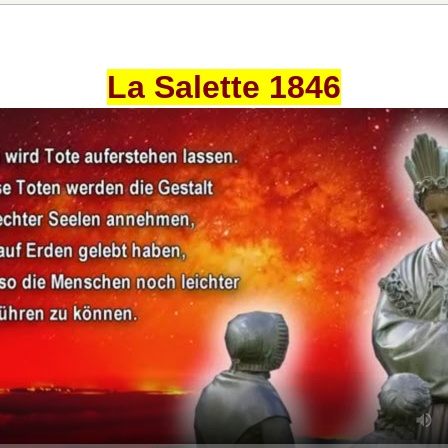
La Salette 1846