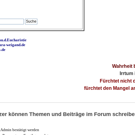
u.d.Eucharistie
ara-weigand.de
o.de
Wahrheit 
Irrtum
Fürchtet nicht 
fürchtet den Mangel 
utzer können Themen und Beiträge im Forum schreibe
Admin bestätigt werden