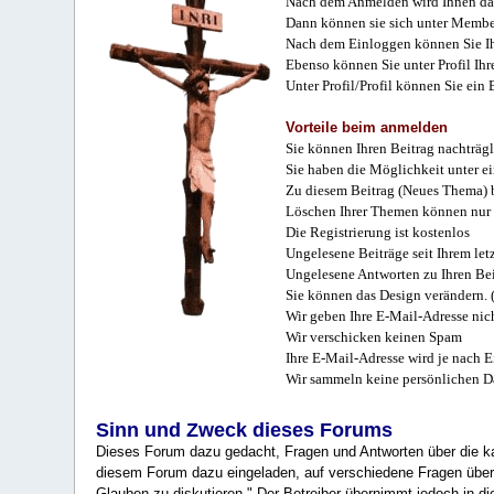
Nach dem Anmelden wird Ihnen das
Dann können sie sich unter Membe
Nach dem Einloggen können Sie Ihr
Ebenso können Sie unter Profil Ihr
Unter Profil/Profil können Sie ein
Vorteile beim anmelden
Sie können Ihren Beitrag nachträgl
Sie haben die Möglichkeit unter e
Zu diesem Beitrag (Neues Thema) b
Löschen Ihrer Themen können nur 
Die Registrierung ist kostenlos
Ungelesene Beiträge seit Ihrem let
Ungelesene Antworten zu Ihren Bei
Sie können das Design verändern. 
Wir geben Ihre E-Mail-Adresse nich
Wir verschicken keinen Spam
Ihre E-Mail-Adresse wird je nach E
Wir sammeln keine persönlichen D
Sinn und Zweck dieses Forums
Dieses Forum dazu gedacht, Fragen und Antworten über die ka
diesem Forum dazu eingeladen, auf verschiedene Fragen über 
Glauben zu diskutieren." Der Betreiber übernimmt jedoch in die