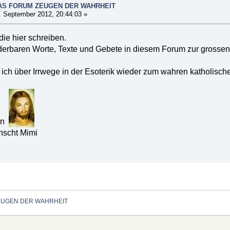
DAS FORUM ZEUGEN DER WAHRHEIT
 September 2012, 20:44:03 »
die hier schreiben.
derbaren Worte, Texte und Gebete in diesem Forum zur grossen 
n ich über Irrwege in der Esoterik wieder zum wahren katholisc
en
nscht Mimi
EUGEN DER WAHRHEIT