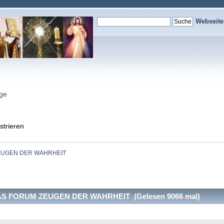
Webseit
nge
strieren
EUGEN DER WAHRHEIT
S FORUM ZEUGEN DER WAHRHEIT (Gelesen 9066 mal)