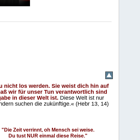
 nicht los werden. Sie weist dich hin auf
aß wir für unser Tun verantwortlich sind
abe in dieser Welt ist.
Diese Welt ist nur
ndern suchen die zukünftige.« (Hebr 13, 14)
"Die Zeit verrinnt, oh Mensch sei weise.
Du tust NUR einmal diese Reise."