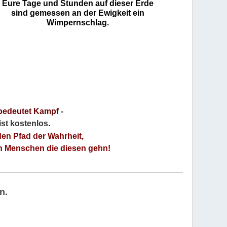
Eure Tage und Stunden auf dieser Erde
sind gemessen an der Ewigkeit ein
Wimpernschlag.
bedeutet Kampf
-
 ist kostenlos
.
den Pfad der Wahrheit,
an Menschen die diesen gehn!
n.