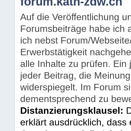
forum.kath-zdw.ch
Auf die Veröffentlichung 
Forumsbeiträge habe ich al
ich nebst Forum/Webseite
Erwerbstätigkeit nachgehen
alle Inhalte zu prüfen. Ein
jeder Beitrag, die Meinun
widerspiegelt. Im Forum si
dementsprechend zu bewe
Distanzierungsklausel:
D
erklärt ausdrücklich, dass e