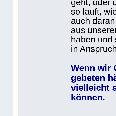
geht, oder 
so läuft, wi
auch daran 
aus unsere
haben und s
in Anspruc
Wenn wir 
gebeten hä
vielleicht
können.