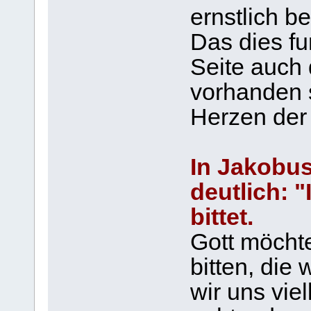
ernstlich be
Das dies fu
Seite auch 
vorhanden 
Herzen der 
In Jakobus
deutlich: "
bittet.
Gott möchte
bitten, die
wir uns viel