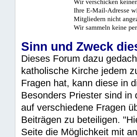
Wir verschicken keine
Ihre E-Mail-Adresse wi
Mitgliedern nicht angez
Wir sammeln keine per
Sinn und Zweck di
Dieses Forum dazu gedacht
katholische Kirche jedem z
Fragen hat, kann diese in 
Besonders Priester sind in
auf verschiedene Fragen ü
Beiträgen zu beteiligen. "H
Seite die Möglichkeit mit 