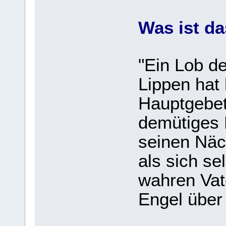
Was ist da
"Ein Lob d
Lippen hat 
Hauptgebet
demütiges 
seinen Näch
als sich se
wahren Vat
Engel über 