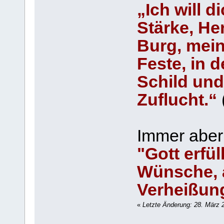
„Ich will 
Stärke, He
Burg, mein
Feste, in 
Schild und
Zuflucht.“
Immer aber 
"Gott erfül
Wünsche, a
Verheißun
«
Letzte Änderung: 28. März 