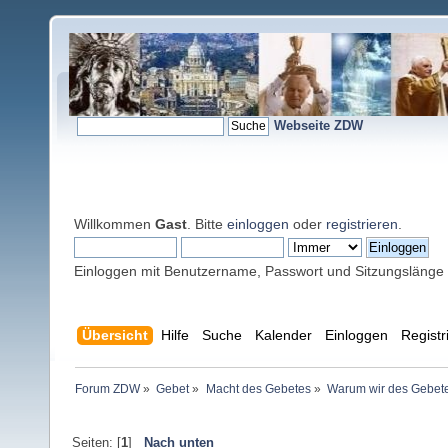
Webseite ZDW
Willkommen
Gast
. Bitte
einloggen
oder
registrieren
.
Einloggen mit Benutzername, Passwort und Sitzungslänge
Übersicht
Hilfe
Suche
Kalender
Einloggen
Registr
Forum ZDW
»
Gebet
»
Macht des Gebetes
»
Warum wir des Gebete
Seiten: [
1
]
Nach unten