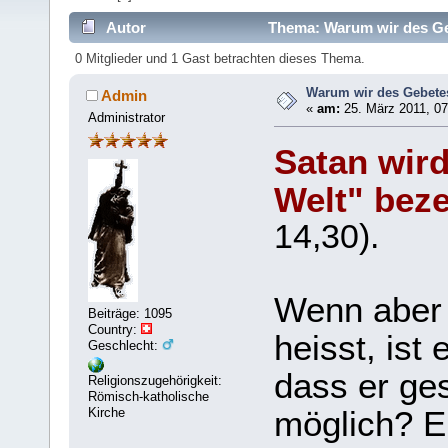
Autor
Thema: Warum wir des Ge
0 Mitglieder und 1 Gast betrachten dieses Thema.
Warum wir des Gebete
Admin
«
am:
25. März 2011, 07
Administrator
Satan wird
Welt" bez
14,30).
Wenn aber 
Beiträge: 1095
Country:
heisst, ist
Geschlecht:
dass er ges
Religionszugehörigkeit:
Römisch-katholische
möglich? E
Kirche