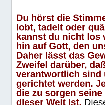
Du hörst die Stimm
lobt, tadelt oder qu
kannst du nicht los 
hin auf Gott, den u
Daher lässt das Gew
Zweifel darüber, daß
verantwortlich sind
gerichtet werden. Je
die zu sorgen seine
dieser Welt ist.
Diese