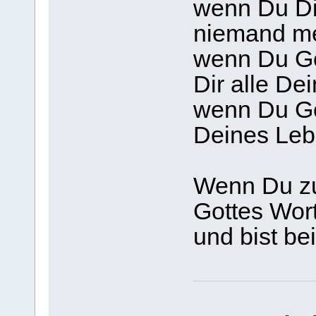
wenn Du Di
niemand me
wenn Du Got
Dir alle De
wenn Du Got
Deines Leb
Wenn Du zu 
Gottes Wor
und bist be