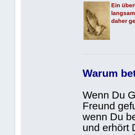
Ein über
langsame
daher g
Warum be
Wenn Du Go
Freund gef
wenn Du bet
und erhört 