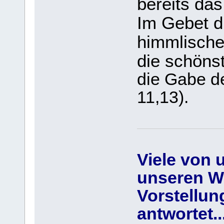
bereits da
Im Gebet d
himmlischen
die schöns
die Gabe de
11,13).
Viele von 
unseren W
Vorstellu
antwortet.