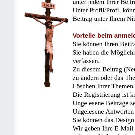
unter jedem Ihrer Beitr
Unter Profil/Profil kön
Beitrag unter Ihrem Ni
Vorteile beim anmel
Sie können Ihren Beitr
Sie haben die Möglichk
verfassen.
Zu diesem Beitrag (Neu
zu ändern oder das Th
Löschen Ihrer Themen 
Die Registrierung ist k
Ungelesene Beiträge se
Ungelesene Antworten 
Sie können das Design 
Wir geben Ihre E-Mail-