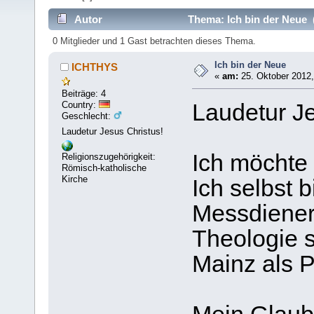
Autor
Thema: Ich bin der Neue 
0 Mitglieder und 1 Gast betrachten dieses Thema.
Ich bin der Neue
ICHTHYS
«
am:
25. Oktober 2012,
Beiträge: 4
Country:
Laudetur Je
Geschlecht:
Laudetur Jesus Christus!
Ich möchte 
Religionszugehörigkeit:
Römisch-katholische
Kirche
Ich selbst 
Messdiener
Theologie 
Mainz als P