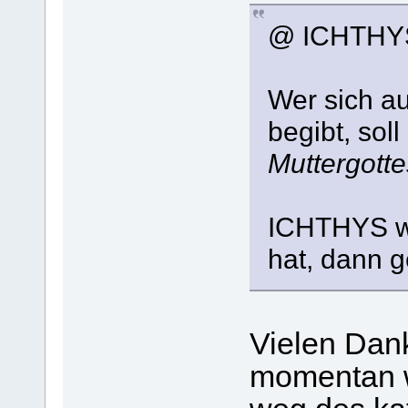
@ ICHTHY
Wer sich au
begibt, soll
Muttergotte
ICHTHYS w
hat, dann g
Vielen Dank
momentan w