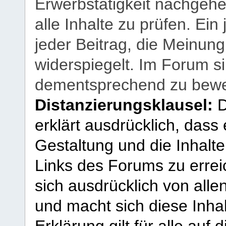
Erwerbstätigkeit nachgehen
alle Inhalte zu prüfen. Ein
jeder Beitrag, die Meinun
widerspiegelt. Im Forum si
dementsprechend zu bewe
Distanzierungsklausel:
D
erklärt ausdrücklich, dass e
Gestaltung und die Inhalte
Links des Forums zu erreic
sich ausdrücklich von allen
und macht sich diese Inhal
Erklärung gilt für alle au