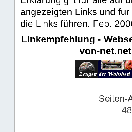
angezeigten Links und für 
die Links führen.
Feb. 200
Linkempfehlung - Webse
von-net.net
Seiten-
48