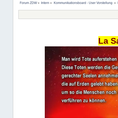
Forum ZDW
»
Intern
»
Kommunikationsboard - User Vorstellung 
»
La S