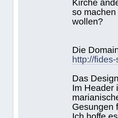
Kirche änd
so machen 
wollen?
Die Domain 
http://fides
Das Design 
Im Header i
marianische
Gesungen fi
Ich hoffe e