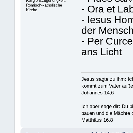
Religionszugehörigkeit:
Römisch-katholische
- Ora et La
Kirche
- Iesus Hom
der Mensc
- Per Curc
ans Licht
Jesus sagte zu ihm: Ic
kommt zum Vater außer
Johannes 14,6
Ich aber sage dir: Du 
bauen und die Mächte d
Matthäus 16,8