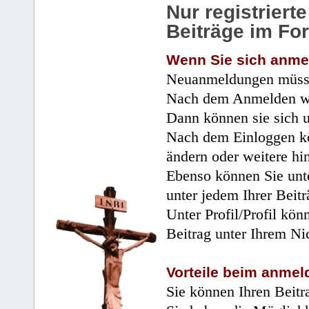
Nur registrier
Beiträge im Fo
Wenn Sie sich anme
Neuanmeldungen müsse
Nach dem Anmelden wir
Dann können sie sich 
Nach dem Einloggen kö
ändern oder weitere hi
Ebenso können Sie unte
unter jedem Ihrer Beitr
Unter Profil/Profil kön
Beitrag unter Ihrem Ni
Vorteile beim anmel
Sie können Ihren Beitr