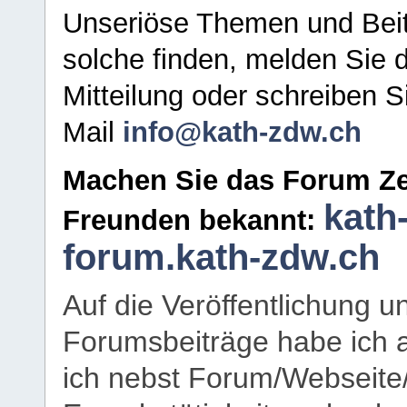
Unseriöse Themen und Beit
solche finden, melden Sie d
Mitteilung oder schreiben S
Mail
info@kath-zdw.ch
Machen Sie das Forum Ze
kath
Freunden bekannt:
forum.kath-zdw.ch
Auf die Veröffentlichung 
Forumsbeiträge habe ich al
ich nebst Forum/Webseite