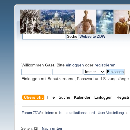
Webseite ZDW
Willkommen
Gast
. Bitte
einloggen
oder
registrieren
.
Einloggen mit Benutzername, Passwort und Sitzungslänge
Übersicht
Hilfe
Suche
Kalender
Einloggen
Registr
Forum ZDW
»
Intern
»
Kommunikationsboard - User Vorstellung 
»
Seiten: [
1
]
Nach unten