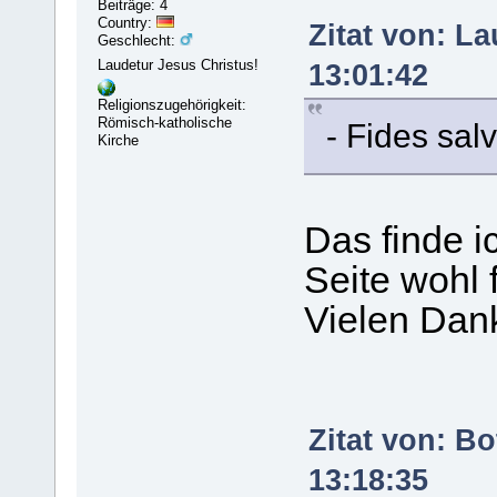
Beiträge: 4
Country:
Zitat von: L
Geschlecht:
Laudetur Jesus Christus!
13:01:42
Religionszugehörigkeit:
Römisch-katholische
- Fides salv
Kirche
Das finde i
Seite wohl 
Vielen Da
Zitat von: B
13:18:35