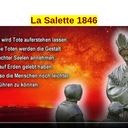
La Salette 1846