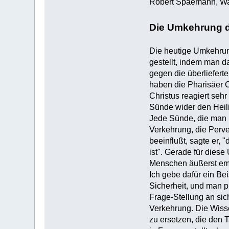
Robert Spaemann, Wahr
Die Umkehrung 
Die heutige Umkehrung
gestellt, indem man d
gegen die überliefert
haben die Pharisäer C
Christus reagiert sehr 
Sünde wider den Heili
Jede Sünde, die man b
Verkehrung, die Perve
beeinflußt, sagte er,
ist". Gerade für diese
Menschen äußerst em
Ich gebe dafür ein Bei
Sicherheit, und man pr
Frage-Stellung an sic
Verkehrung. Die Wisse
zu ersetzen, die den 