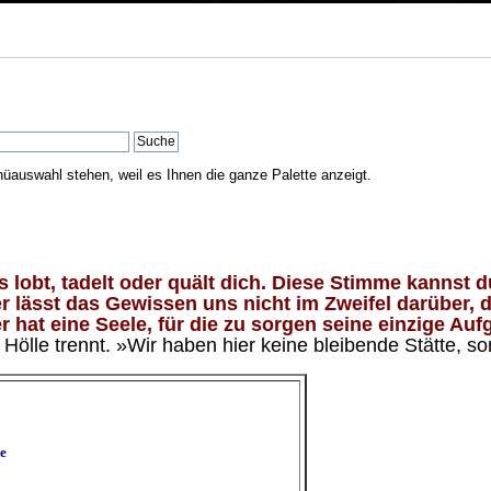
nüauswahl stehen, weil es Ihnen die ganze Palette anzeigt.
lobt, tadelt oder quält dich. Diese Stimme kannst du
 lässt das Gewissen uns nicht im Zweifel darüber, d
 hat eine Seele, für die zu sorgen seine einzige Aufg
ölle trennt. »Wir haben hier keine bleibende Stätte, so
e