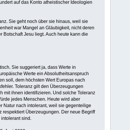
undert auf das Konto atheistischer Ideologien
ranz. Sie geht noch über sie hinaus, weil sie
stenheit war Mangel an Gläubigkeit, nicht deren
 Botschaft Jesu liegt. Auch heute kann die
isch. Sie suggeriert ja, dass Werte in
uropäische Werte ein Absolutheitsanspruch
lten soll, dem höchsten Wert Europas nach
kfehler. Toleranz gilt den Überzeugungen
ch mit ihnen identifizieren. Und solche Toleranz
Würde jedes Menschen. Heute wird aber
Natur nach intolerant, weil sie gegenteilige
z respektiert Überzeugungen. Der neue Begriff
intolerant sind.