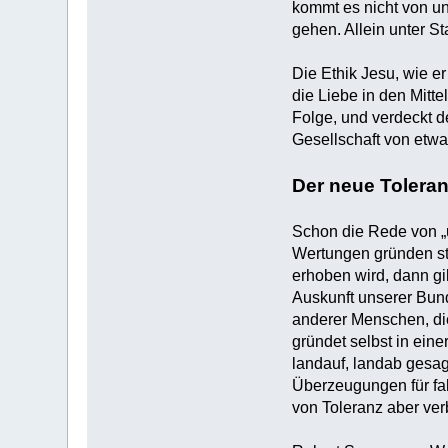
kommt es nicht von un
gehen. Allein unter St
Die Ethik Jesu, wie er
die Liebe in den Mitte
Folge, und verdeckt d
Gesellschaft von etwas
Der neue Toleran
Schon die Rede von „un
Wertungen gründen st
erhoben wird, dann gi
Auskunft unserer Bund
anderer Menschen, die 
gründet selbst in ei
landauf, landab gesag
Überzeugungen für fal
von Toleranz aber ver