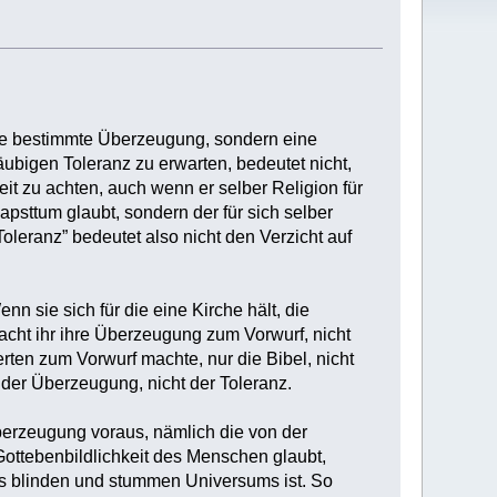
eine bestimmte Überzeugung, sondern eine
bigen Toleranz zu erwarten, bedeutet nicht,
it zu achten, auch wenn er selber Religion für
Papsttum glaubt, sondern der für sich selber
oleranz” bedeutet also nicht den Verzicht auf
 sie sich für die eine Kirche hält, die
macht ihr ihre Überzeugung zum Vorwurf, nicht
ten zum Vorwurf machte, nur die Bibel, nicht
e der Überzeugung, nicht der Toleranz.
Überzeugung voraus, nämlich die von der
ottebenbildlichkeit des Menschen glaubt,
ines blinden und stummen Universums ist. So