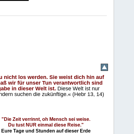
 nicht los werden. Sie weist dich hin auf
aß wir für unser Tun verantwortlich sind
abe in dieser Welt ist.
Diese Welt ist nur
ndern suchen die zukünftige.« (Hebr 13, 14)
"Die Zeit verrinnt, oh Mensch sei weise.
Du tust NUR einmal diese Reise."
Eure Tage und Stunden auf dieser Erde