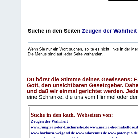
Suche
in den Seiten
Zeugen der Wahrheit
Wenn Sie nur ein Wort suchen, sollte es nicht links in der Me
Die Menüs sind auf jeder Seite vorhanden.
.
Du hörst die Stimme deines Gewissens: Es 
Gott, den unsichtbaren Gesetzgeber. Daher
und daß wir einmal gerichtet werden. Jeder
eine Schranke, die uns vom Himmel oder der H
Suche in den kath. Webseiten von:
Zeugen der Wahrheit
www.Jungfrau-der-Eucharistie.de
www.maria-die-makellose.d
www.barbara-weigand.de
www.adoremus.de
www.pater-pio.de