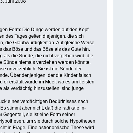
3. Juni 2008
tigen Form: Die Dinge werden auf den Kopf
en des Tages gelten diejenigen, die sich
en, die Glaubwürdigkeit ab. Auf gleiche Weise
als das Böse und das Böse als das Gute hin.
ung als die Sünde, die nicht vergeben wird, die
ese Sünde niemals verziehen werden könnte.
e unverzeihlich. Sie ist die Sünde der
nde. Über denjenigen, der die Kinder falsch
d er ersäuft würde im Meer, wo es am tiefsten
 als verdächtig hinzustellen, sind junge
sdruck eines verdächtigen Bedürfnisses nach
Es stimmt aber nicht, daß die radikale In-
 Gegenteil, sie ist eine Form seiner
ere Hypothesen, um sie durch solche Hypothesen
nicht in Frage. Eine astronomische These wird