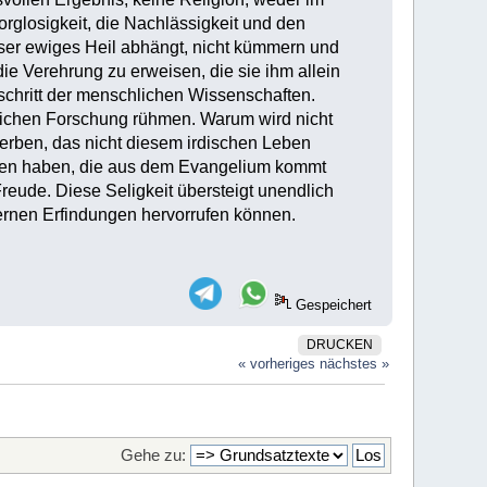
orglosigkeit, die Nachlässigkeit und den
nser ewiges Heil abhängt, nicht kümmern und
ie Verehrung zu erweisen, die sie ihm allein
chritt der menschlichen Wissenschaften.
ftlichen Forschung rühmen. Warum wird nicht
werben, das nicht diesem irdischen Leben
nden haben, die aus dem Evangelium kommt
reude. Diese Seligkeit übersteigt unendlich
rnen Erfindungen hervorrufen können.
Gespeichert
DRUCKEN
« vorheriges
nächstes »
Gehe zu: