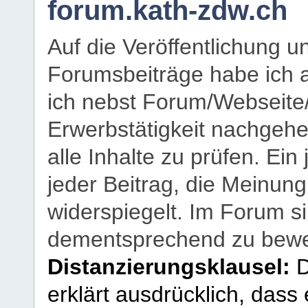
forum.kath-zdw.ch
Auf die Veröffentlichung 
Forumsbeiträge habe ich al
ich nebst Forum/Webseite
Erwerbstätigkeit nachgehen
alle Inhalte zu prüfen. Ein
jeder Beitrag, die Meinun
widerspiegelt. Im Forum si
dementsprechend zu bewe
Distanzierungsklausel:
D
erklärt ausdrücklich, dass e