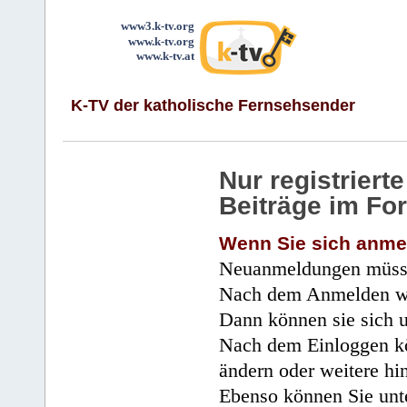
www3.k-tv.org
www.k-tv.org
www.k-tv.at
K-TV der katholische Fernsehsender
Nur registrier
Beiträge im Fo
Wenn Sie sich anme
Neuanmeldungen müsse
Nach dem Anmelden wir
Dann können sie sich 
Nach dem Einloggen kö
ändern oder weitere hi
Ebenso können Sie unte