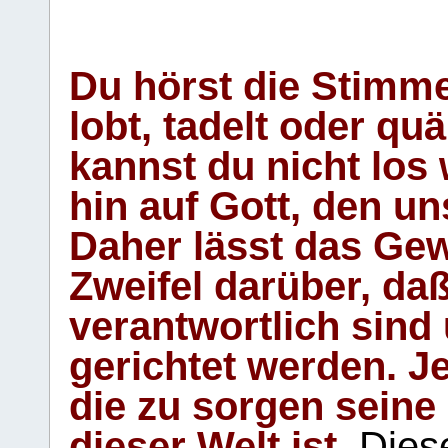
Du hörst die Stimm
lobt, tadelt oder qu
kannst du nicht los 
hin auf Gott, den u
Daher lässt das Gew
Zweifel darüber, daß
verantwortlich sind
gerichtet werden. Je
die zu sorgen seine
dieser Welt ist.
Diese