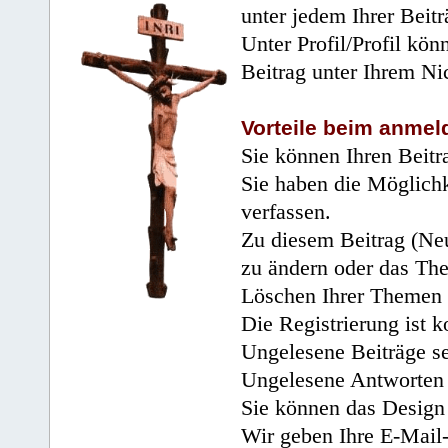
unter jedem Ihrer Beitr
Unter Profil/Profil kön
Beitrag unter Ihrem Ni
Vorteile beim anmel
Sie können Ihren Beitr
Sie haben die Möglichk
verfassen.
Zu diesem Beitrag (Neu
zu ändern oder das Th
Löschen Ihrer Themen 
Die Registrierung ist k
Ungelesene Beiträge se
Ungelesene Antworten 
Sie können das Design 
Wir geben Ihre E-Mail-