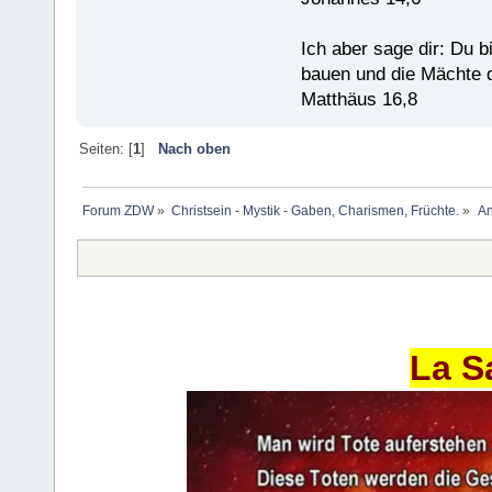
Ich aber sage dir: Du 
bauen und die Mächte d
Matthäus 16,8
Seiten: [
1
]
Nach oben
Forum ZDW
»
Christsein - Mystik - Gaben, Charismen, Früchte.
»
An
La S