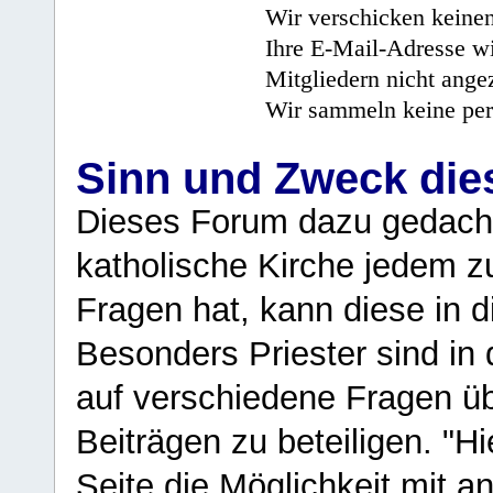
Wir verschicken keine
Ihre E-Mail-Adresse wi
Mitgliedern nicht angez
Wir sammeln keine per
Sinn und Zweck di
Dieses Forum dazu gedacht
katholische Kirche jedem z
Fragen hat, kann diese in 
Besonders Priester sind in
auf verschiedene Fragen ü
Beiträgen zu beteiligen. "H
Seite die Möglichkeit mit 