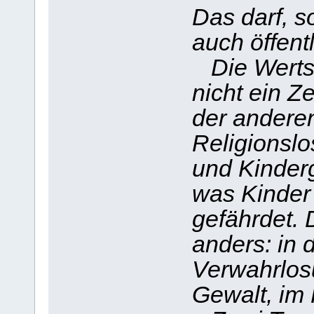
Das darf, s
auch öffentl
Die Wertsc
nicht ein Z
der anderen
Religionslo
und Kinderg
was Kinder
gefährdet.
anders: in 
Verwahrlosu
Gewalt, im