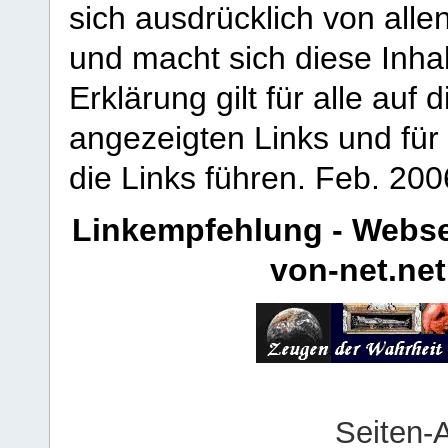
sich ausdrücklich von allen
und macht sich diese Inhal
Erklärung gilt für alle au
angezeigten Links und für 
die Links führen.
Feb. 200
Linkempfehlung - Webse
von-net.net
Seiten-