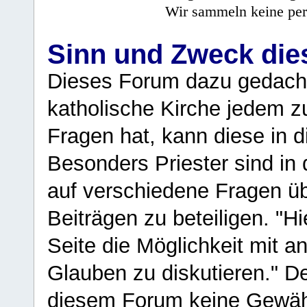
Wir sammeln keine per
Sinn und Zweck di
Dieses Forum dazu gedacht
katholische Kirche jedem z
Fragen hat, kann diese in 
Besonders Priester sind in
auf verschiedene Fragen ü
Beiträgen zu beteiligen. "H
Seite die Möglichkeit mit 
Glauben zu diskutieren." D
diesem Forum keine Gewähr f