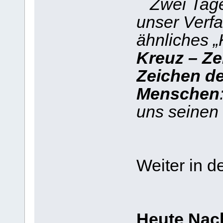
Zwei Tage 
unser Verfa
ähnliches „
Kreuz – Ze
Zeichen de
Menschen
uns seinen 
Weiter in d
Heute Nac