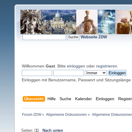
Webseite ZDW
Willkommen
Gast
. Bitte
einloggen
oder
registrieren
.
Einloggen mit Benutzername, Passwort und Sitzungslänge
Übersicht
Hilfe
Suche
Kalender
Einloggen
Registr
Forum ZDW
»
Allgemeine Diskussionen
»
Allgemeine Diskussione
Seiten: [
1
]
Nach unten