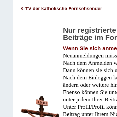
K-TV der katholische Fernsehsender
Nur registrier
Beiträge im Fo
Wenn Sie sich anme
Neuanmeldungen müsse
Nach dem Anmelden wir
Dann können sie sich 
Nach dem Einloggen kö
ändern oder weitere hi
Ebenso können Sie unte
unter jedem Ihrer Beitr
Unter Profil/Profil kön
Beitrag unter Ihrem Ni