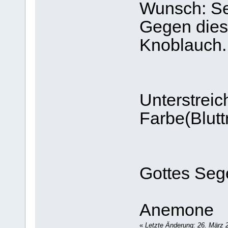
Wunsch: Se
Gegen diese
Knoblauch.
Unterstreic
Farbe(Blutt
Gottes Seg
Anemone
«
Letzte Änderung: 26. März