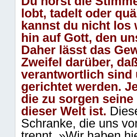
Du hörst die Stimm
lobt, tadelt oder qu
kannst du nicht los 
hin auf Gott, den u
Daher lässt das Gew
Zweifel darüber, daß
verantwortlich sind
gerichtet werden. Je
die zu sorgen seine
dieser Welt ist.
Diese
Schranke, die uns vo
trennt. »Wir haben hi