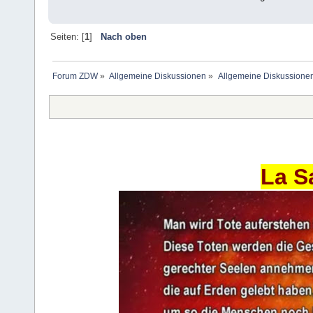
Seiten: [
1
]
Nach oben
Forum ZDW
»
Allgemeine Diskussionen
»
Allgemeine Diskussione
La S