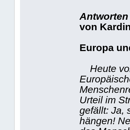
Antworten
von Kardi
Europa un
Heute vo
Europäische
Menschenre
Urteil im S
gefällt: Ja,
hängen! Nei