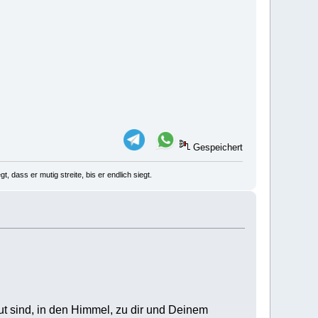
Gespeichert
, dass er mutig streite, bis er endlich siegt.
raut sind, in den Himmel, zu dir und Deinem