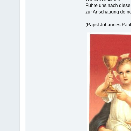
Führe uns nach dies
zur Anschauung dein
(Papst Johannes Paul 