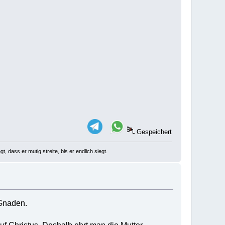
Gespeichert
, dass er mutig streite, bis er endlich siegt.
 Gnaden.