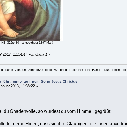
 KB, 372x480 - angeschaut 1597 Mal.)
il 2017, 12:54:47 von diana 1
»
gt, der in Angst und Schmerzen dir ein Ave bringt. Reich ihm deine Hände, dass er nicht erliegt
r führt immer zu ihrem Sohn Jesus Christus
anuar 2013, 11:38:22 »
a, du Gnadenvolle, so wurdest du vom Himmel, gegrüßt.
itte für deine Hirten, dass sie ihre Gläubigen, die ihnen anvert