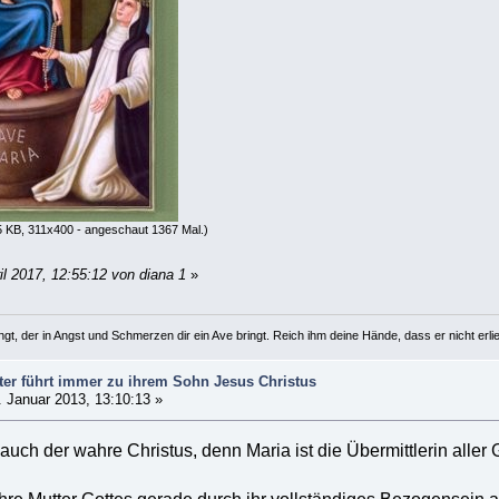
 KB, 311x400 - angeschaut 1367 Mal.)
il 2017, 12:55:12 von diana 1
»
gt, der in Angst und Schmerzen dir ein Ave bringt. Reich ihm deine Hände, dass er nicht erliegt
ter führt immer zu ihrem Sohn Jesus Christus
 Januar 2013, 13:10:13 »
 auch der wahre Christus, denn Maria ist die Übermittlerin aller