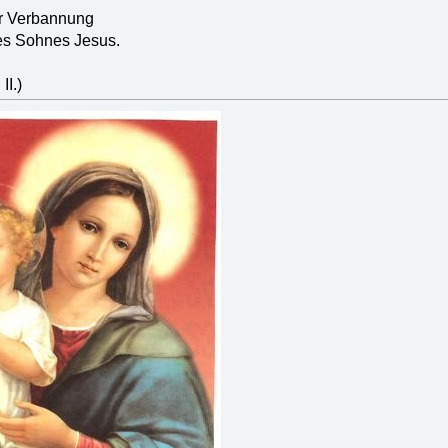
er Verbannung
es Sohnes Jesus.
II.)