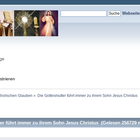
Webseit
nge
strieren
holischen Glauben
»
Die Gottesmutter führt immer zu ihrem Sohn Jesus Christus 
r führt immer zu ihrem Sohn Jesus Christus (Gelesen 256729 