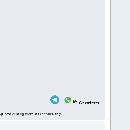
Gespeichert
, dass er mutig streite, bis er endlich siegt.