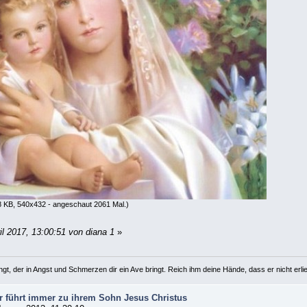
 KB, 540x432 - angeschaut 2061 Mal.)
il 2017, 13:00:51 von diana 1
»
gt, der in Angst und Schmerzen dir ein Ave bringt. Reich ihm deine Hände, dass er nicht erliegt
r führt immer zu ihrem Sohn Jesus Christus