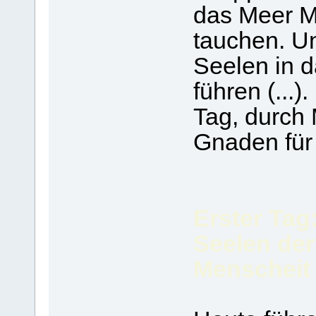
das Meer M
tauchen. Un
Seelen in 
führen (...
Tag, durch 
Gnaden für 
Erster Tag
Seelen de
Menscheit