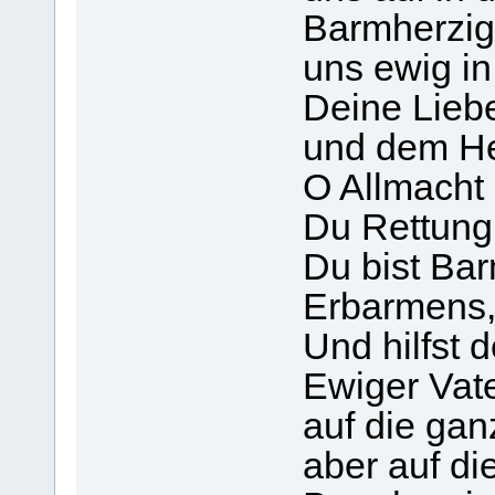
Barmherzig
uns ewig in
Deine Liebe
und dem Hei
O Allmacht 
Du Rettung
Du bist Bar
Erbarmens
Und hilfst 
Ewiger Vate
auf die ga
aber auf di