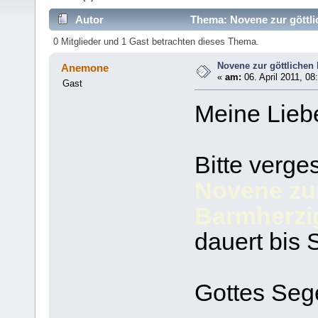
Autor
Thema: Novene zur göttli
0 Mitglieder und 1 Gast betrachten dieses Thema.
Novene zur göttlichen
Anemone
«
am:
06. April 2011, 08
Gast
Meine Lieb
Bitte verge
Novene zur
Barmherzi
dauert bis 
Gottes Seg