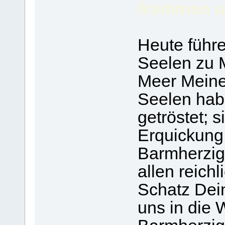
frommen u
Heute führe
Seelen zu M
Meer Meine
Seelen hab
getröstet; 
Erquickung 
Barmherzig
allen reic
Schatz Dei
uns in die