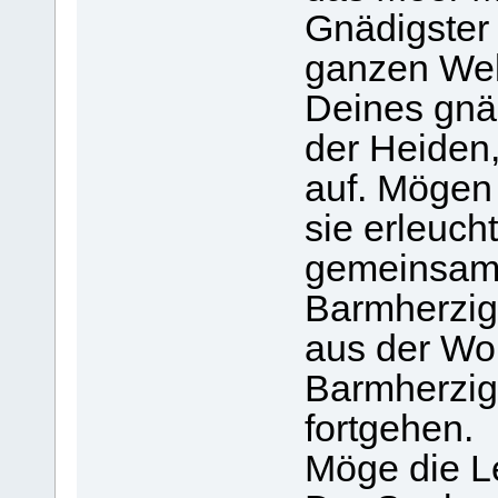
Gnädigster 
ganzen Wel
Deines gnä
der Heiden,
auf. Mögen
sie erleuch
gemeinsam 
Barmherzigk
aus der Wo
Barmherzig
fortgehen.
Möge die Le