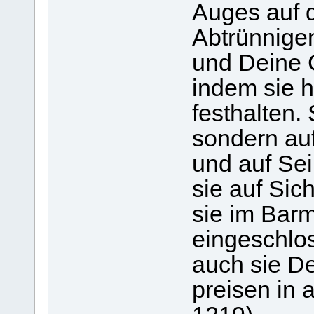
Auges auf d
Abtrünnigen
und Deine 
indem sie h
festhalten. 
sondern au
und auf Sei
sie auf Si
sie im Bar
eingeschlos
auch sie D
preisen in 