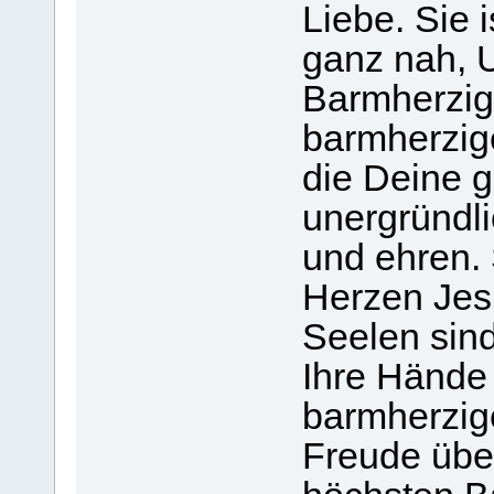
Liebe. Sie 
ganz nah, 
Barmherzigk
barmherzig
die Deine g
unergründli
und ehren. 
Herzen Jes
Seelen sin
Ihre Hände 
barmherzige
Freude überf