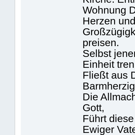
Wohnung D
Herzen und 
Großzügigk
preisen.
Selbst jen
Einheit tre
Fließt aus
Barmherzigk
Die Allmach
Gott,
Führt diese
Ewiger Vat