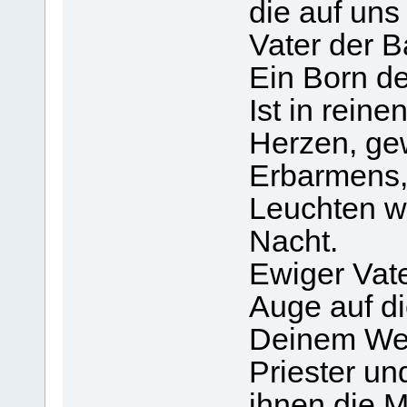
die auf un
Vater der B
Ein Born de
Ist in rein
Herzen, ge
Erbarmens
Leuchten w
Nacht.
Ewiger Vate
Auge auf di
Deinem Wei
Priester un
ihnen die 