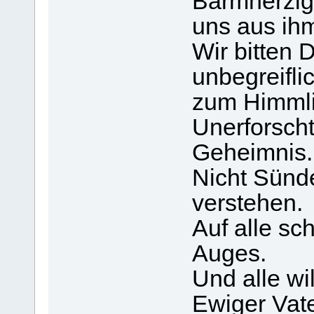
Barmherzig
uns aus ihm
Wir bitten 
unbegreifli
zum Himmli
Unerforscht
Geheimnis.
Nicht Sünd
verstehen.
Auf alle s
Auges.
Und alle wi
Ewiger Vate