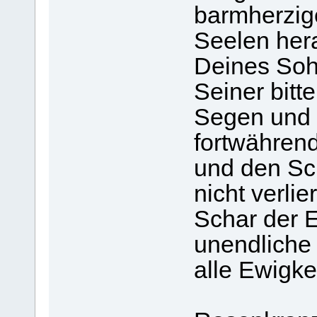
barmherzig
Seelen hera
Deines Sohn
Seiner bitt
Segen und 
fortwährend
und den Sc
nicht verli
Schar der 
unendliche 
alle Ewigke