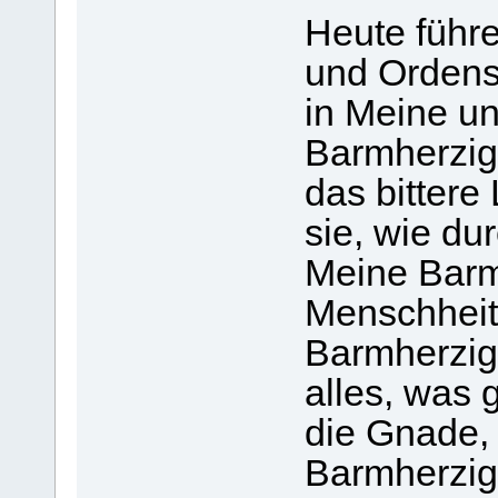
Heute führe
und Ordensl
in Meine un
Barmherzigk
das bittere
sie, wie du
Meine Barm
Menschheit
Barmherzig
alles, was g
die Gnade, 
Barmherzigk