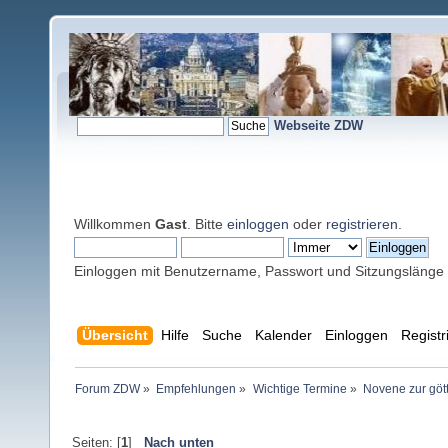
Webseite ZDW
Willkommen
Gast
. Bitte
einloggen
oder
registrieren
.
Einloggen mit Benutzername, Passwort und Sitzungslänge
Übersicht
Hilfe
Suche
Kalender
Einloggen
Registr
Forum ZDW
»
Empfehlungen
»
Wichtige Termine
»
Novene zur gött
Seiten: [
1
]
Nach unten