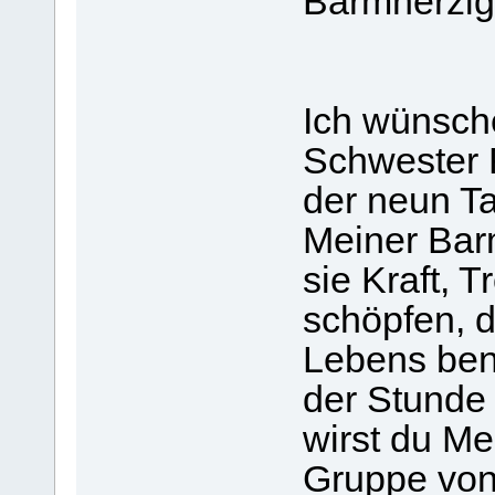
Barmherzigk
Ich wünsche
Schwester 
der neun T
Meiner Barm
sie Kraft, T
schöpfen, d
Lebens ben
der Stunde
wirst du M
Gruppe von