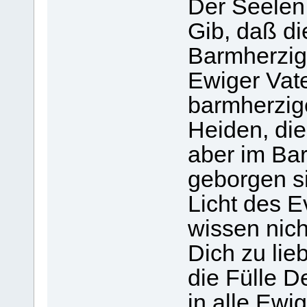
Der Seelen 
Gib, daß di
Barmherzig
Ewiger Vate
barmherzig
Heiden, die
aber im Ba
geborgen si
Licht des 
wissen nich
Dich zu lie
die Fülle D
in alle Ewi