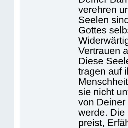
verehren un
Seelen sind
Gottes selb
Widerwärtig
Vertrauen a
Diese Seele
tragen auf 
Menschheit
sie nicht u
von Deiner 
werde. Die 
preist, Erf