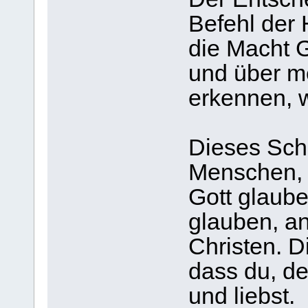
Befehl der 
die Macht G
und über m
erkennen, 
Dieses Schr
Menschen, 
Gott glaube
glauben, an
Christen. D
dass du, de
und liebst.