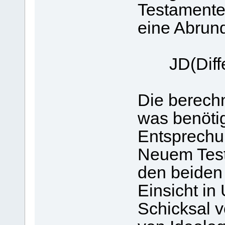
Testamente
eine Abrund
JD(Differ
Die berechne
was benötig
Entsprechu
Neuem Test
den beiden 
Einsicht in
Schicksal 