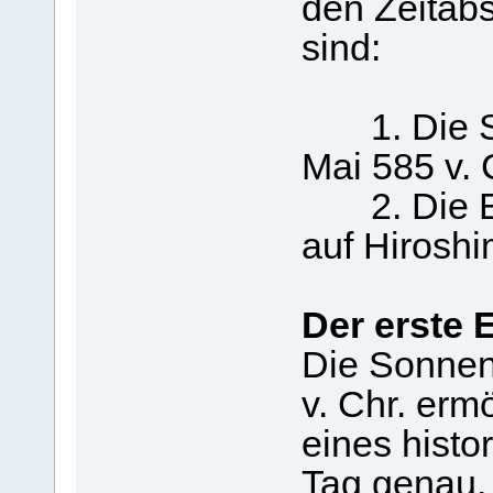
den Zeitab
sind:
1. Die So
Mai 585 v. 
2. Die Ex
auf Hirosh
Der erste 
Die Sonnen
v. Chr. erm
eines histo
Tag genau.