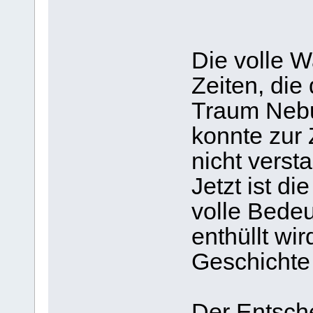
Die volle W
Zeiten, die
Traum Nebu
konnte zur
nicht verst
Jetzt ist d
volle Bedeu
enthüllt wir
Geschichte
Der Entsch