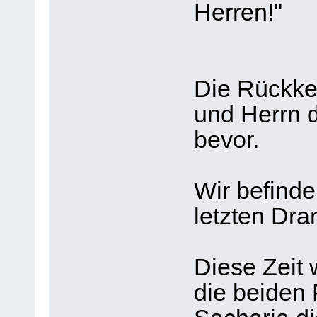
Herren!"
Die Rückke
und Herrn d
bevor.
Wir befinden
letzten Dra
Diese Zeit 
die beiden