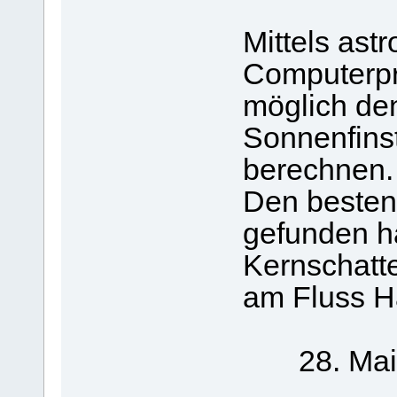
Mittels ast
Computerpr
möglich den
Sonnenfins
berechnen.
Den besten
gefunden ha
Kernschatt
am Fluss Hal
28. Mai 5