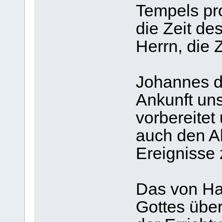
Tempels pr
die Zeit d
Herrn, die Z
Johannes de
Ankunft un
vorbereitet
auch den Ab
Ereignisse 
Das von Ha
Gottes über