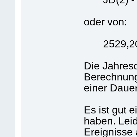
oder von:
2529,207
Die Jahresd
Berechnung
einer Daue
Es ist gut 
haben. Leid
Ereignisse 