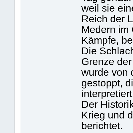
weil sie ei
Reich der 
Medern im 
Kämpfe, be
Die Schlach
Grenze der 
wurde von d
gestoppt, d
interpretier
Der Histori
Krieg und d
berichtet.