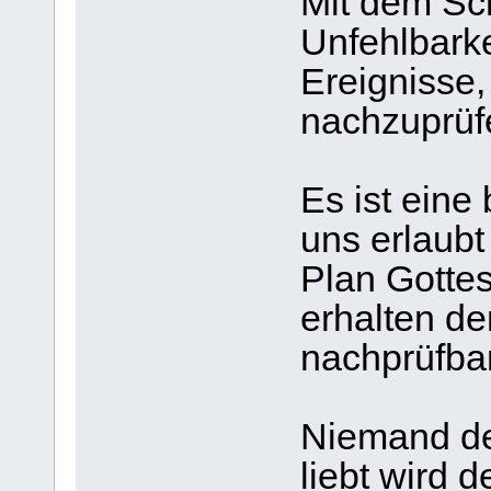
Mit dem Sch
Unfehlbarke
Ereignisse,
nachzuprüf
Es ist ein
uns erlaubt
Plan Gottes
erhalten de
nachprüfbar
Niemand de
liebt wird 