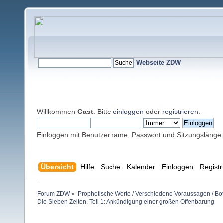
Webseite ZDW
Willkommen
Gast
. Bitte
einloggen
oder
registrieren
.
Einloggen mit Benutzername, Passwort und Sitzungslänge
Übersicht
Hilfe
Suche
Kalender
Einloggen
Registr
Forum ZDW
»
Prophetische Worte / Verschiedene Voraussagen / Bo
Die Sieben Zeiten. Teil 1: Ankündigung einer großen Offenbarung