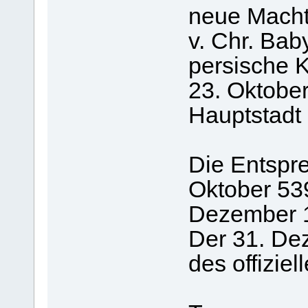
neue Macht 
v. Chr. Bab
persische K
23. Oktober 
Hauptstadt 
Die Entspr
Oktober 539 
Dezember 
Der 31. De
des offizie