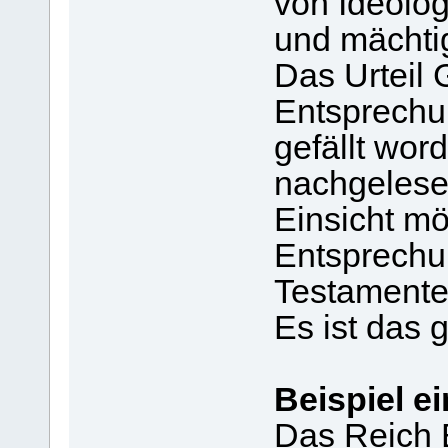
von Ideolog
und mächti
Das Urteil 
Entsprechun
gefällt wor
nachgelese
Einsicht mö
Entsprechu
Testamentes,
Es ist das g
Beispiel e
Das Reich B