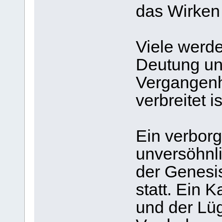
das Wirken
Viele werde
Deutung un
Vergangenhe
verbreitet is
Ein verbor
unversöhnli
der Genesis
statt. Ein 
und der Lü