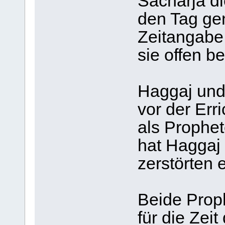
Sacharja di
den Tag ge
Zeitangabe 
sie offen 
Haggaj und 
vor der Err
als Prophe
hat Haggaj 
zerstörten 
Beide Prop
für die Zei