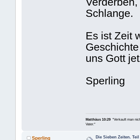
Verderben,
Schlange.
Es ist Zeit
Geschichte
uns Gott je
Sperling
Matthäus 10:29
"Verkauft man nich
Vater."
Die Sieben Zeiten. Teil
Sperling