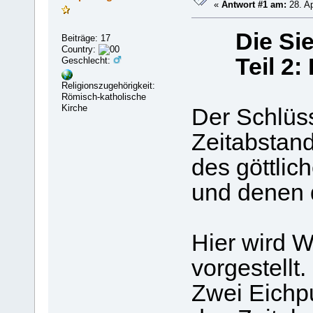
«
Antwort #1 am:
28. Ap
Die Si
Beiträge: 17
Country:
Teil 2:
Geschlecht:
Religionszugehörigkeit:
Römisch-katholische
Kirche
Der Schlüsse
Zeitabstan
des göttlic
und denen 
Hier wird 
vorgestellt.
Zwei Eichp