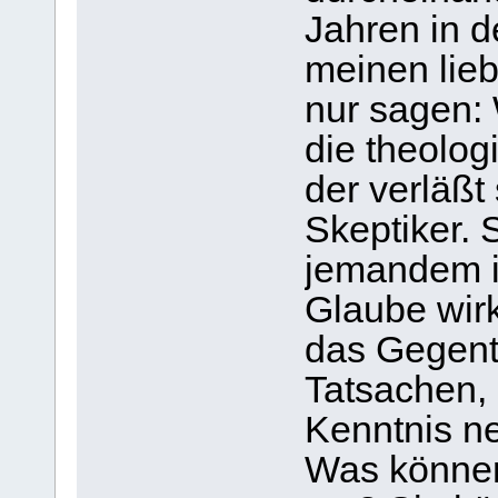
Jahren in 
meinen lie
nur sagen:
die theolog
der verläßt 
Skeptiker. 
jemandem i
Glaube wirk
das Gegente
Tatsachen,
Kenntnis n
Was können