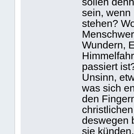
sollen den
sein, wenn 
stehen? Wo
Menschwerd
Wundern, E
Himmelfahrt
passiert is
Unsinn, et
was sich en
den Finger
christliche
deswegen b
sie künden,