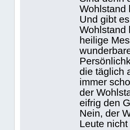
Wohlstand l
Und gibt es
Wohlstand 
heilige Me
wunderbare
Persönlichk
die täglich
immer scho
der Wohlsta
eifrig den 
Nein, der W
Leute nicht