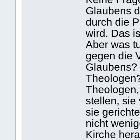
Glaubens d
durch die P
wird. Das i
Aber was t
gegen die 
Glaubens? W
Theologen?
Theologen, 
stellen, si
sie gericht
nicht wenig
Kirche hera