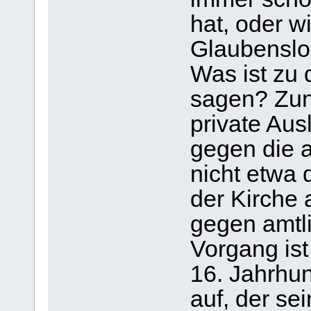
hat, oder wi
Glaubenslo
Was ist zu
sagen? Zunä
private Aus
gegen die a
nicht etwa 
der Kirche 
gegen amtl
Vorgang ist
16. Jahrhun
auf, der se