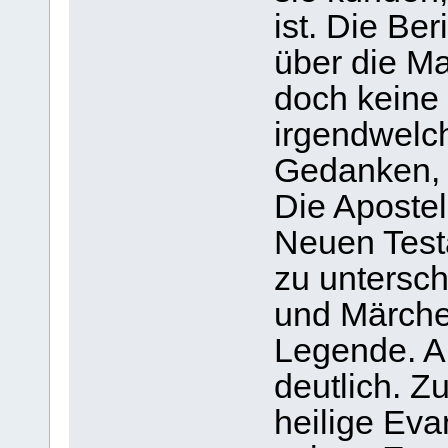
ist. Die Be
über die Ma
doch keine
irgendwelc
Gedanken, 
Die Apostel
Neuen Test
zu untersc
und Märche
Legende. A
deutlich. Z
heilige Eva