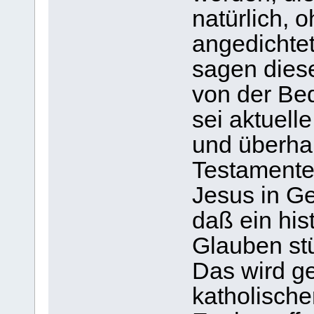
natürlich, o
angedichtet.
sagen dies
von der Be
sei aktuell
und überha
Testamente
Jesus in G
daß ein hi
Glauben stü
Das wird g
katholische