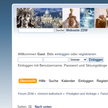
Webseite ZDW
Willkommen
Gast
. Bitte
einloggen
oder
registrieren
.
Einloggen mit Benutzername, Passwort und Sitzungslänge
Übersicht
Hilfe
Suche
Kalender
Einloggen
Registr
Forum ZDW
»
römisch-katholisch
»
Predigten und Vorträge
»
Falsc
Seiten: [
1
]
Nach unten