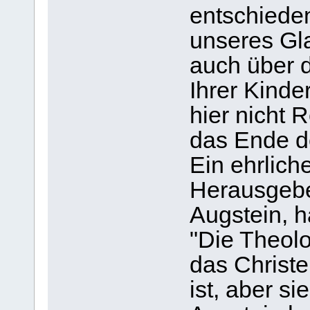
entschieden
unseres Gl
auch über 
Ihrer Kinde
hier nicht 
das Ende d
Ein ehrlich
Herausgebe
Augstein, h
"Die Theol
das Christe
ist, aber si