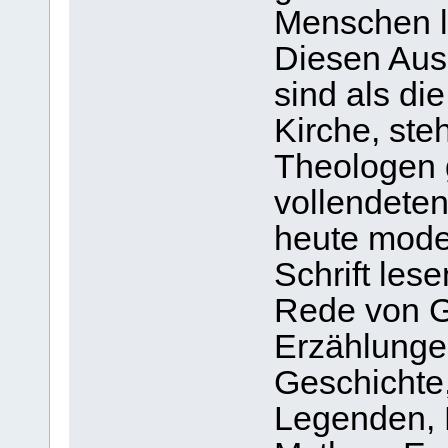
Menschen l
Diesen Aus
sind als d
Kirche, steh
Theologen 
vollendete
heute mode
Schrift lese
Rede von G
Erzählunge
Geschichte
Legenden, 