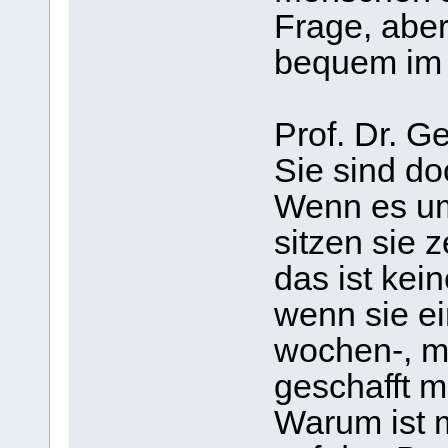
Frage, abe
bequem im 
Prof. Dr. G
Sie sind do
Wenn es um 
sitzen sie 
das ist kei
wenn sie e
wochen-, m
geschafft m
Warum ist 