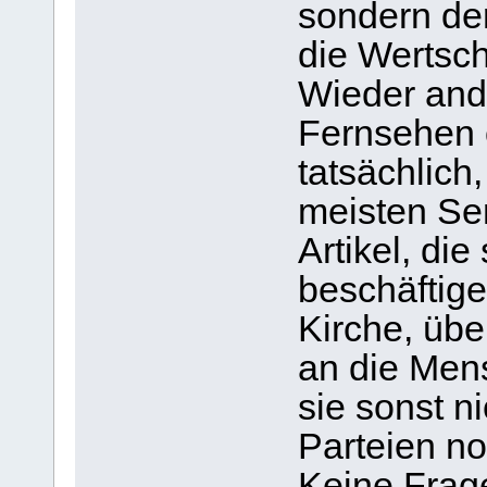
sondern de
die Wertsch
Wieder and
Fernsehen 
tatsächlich,
meisten Se
Artikel, die
beschäftige
Kirche, übe
an die Mens
sie sonst n
Parteien n
Keine Frage