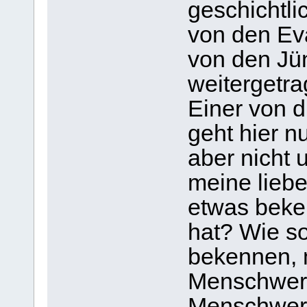
geschichtli
von den Ev
von den Jü
weitergetra
Einer von d
geht hier n
aber nicht 
meine liebe
etwas beke
hat? Wie so
bekennen, 
Menschwer
Menschwerd