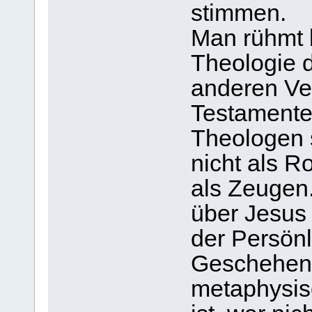
stimmen.
Man rühmt b
Theologie d
anderen Ve
Testamente
Theologen 
nicht als R
als Zeugen
über Jesus 
der Persönl
Geschehen 
metaphysisc