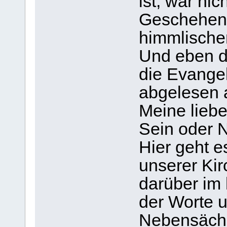
ist, war nic
Geschehen,
himmlischen
Und eben d
die Evangel
abgelesen 
Meine liebe
Sein oder N
Hier geht e
unserer Kir
darüber im 
der Worte 
Nebensächli