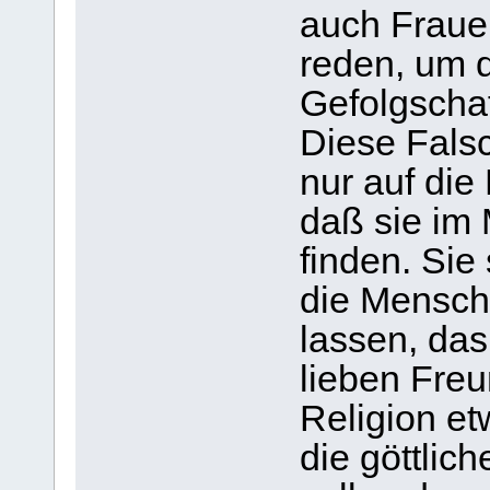
auch Frauen
reden, um d
Gefolgschaf
Diese Fals
nur auf die
daß sie im
finden. Sie
die Mensch
lassen, das
lieben Freu
Religion e
die göttlic