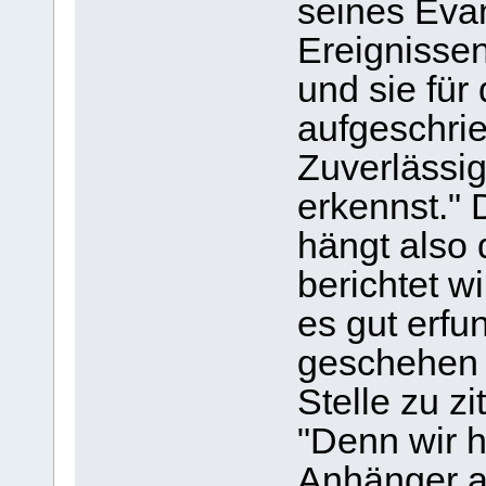
seines Evan
Ereignissen
und sie für
aufgeschrie
Zuverlässig
erkennst." 
hängt also
berichtet w
es gut erfu
geschehen 
Stelle zu zi
"Denn wir h
Anhänger a