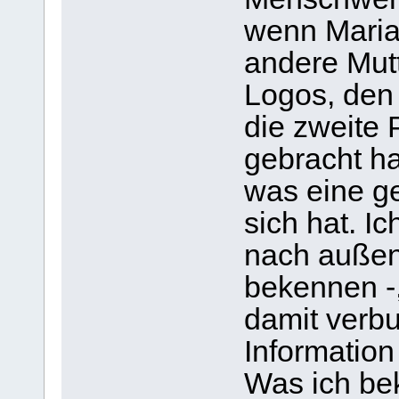
wenn Maria
andere Mutt
Logos, de
die zweite 
gebracht ha
was eine ge
sich hat. I
nach außen 
bekennen -
damit verbu
Information
Was ich be