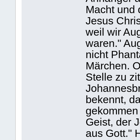
Macht und 
Jesus Chri
weil wir A
waren." Aug
nicht Phant
Märchen. O
Stelle zu zi
Johannesbri
bekennt, da
gekommen is
Geist, der J
aus Gott." 