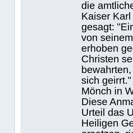
die amtlich
Kaiser Karl
gesagt: "Ei
von seinem 
erhoben geg
Christen se
bewahrten, 
sich geirrt.
Mönch in 
Diese Anma
Urteil das U
Heiligen Ge