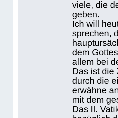
viele, die d
geben.
Ich will he
sprechen, 
hauptursäch
dem Gottesd
allem bei d
Das ist die
durch die e
erwähne an
mit dem ge
Das II. Vat