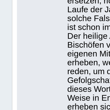
ersetzen, ri
Laufe der 
solche Fal
ist schon 
Der heilige
Bischöfen v
eigenen Mi
erheben, w
reden, um d
Gefolgschaf
dieses Wort
Weise in E
erheben si