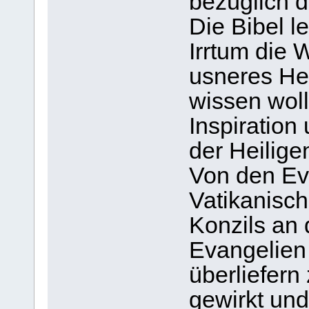
bezüglich de
Die Bibel l
Irrtum die 
usneres Hei
wissen woll
Inspiration 
der Heilige
Von den Eva
Vatikanisch
Konzils an 
Evangelien 
überliefern
gewirkt und