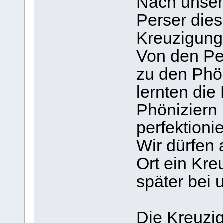
Nach unser
Perser die
Kreuzigung 
Von den Pe
zu den Phö
lernten die
Phöniziern 
perfektionie
Wir dürfen
Ort ein Kre
später bei 
Die Kreuzig