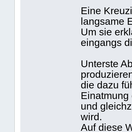
Eine Kreuzi
langsame E
Um sie erk
eingangs d
Unterste Ab
produziere
die dazu fü
Einatmung 
und gleichz
wird.
Auf diese W