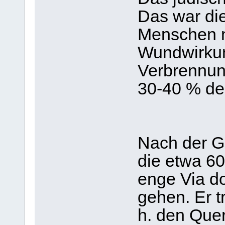
Das war di
Menschen ni
Wundwirkun
Verbrennun
30-40 % de
Nach der G
die etwa 60
enge Via d
gehen. Er t
h. den Quer