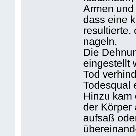
Armen und 
dass eine 
resultierte
nageln.
Die Dehnun
eingestellt
Tod verhind
Todesqual 
Hinzu kam 
der Körper 
aufsaß ode
übereinand