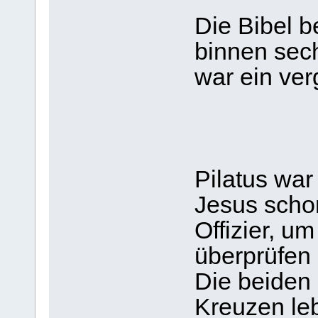
Die Bibel b
binnen sec
war ein ver
Pilatus war
Jesus schon
Offizier, u
überprüfen 
Die beiden
Kreuzen leb