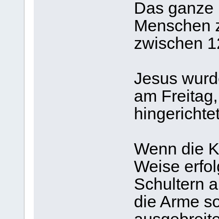
Das ganze K
Menschen z
zwischen 1
Jesus wurd
am Freitag,
hingerichtet
Wenn die K
Weise erfol
Schultern a
die Arme so