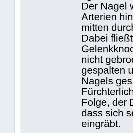
Der Nagel 
Arterien hi
mitten dur
Dabei fließ
Gelenkknoc
nicht gebro
gespalten u
Nagels ges
Fürchterlic
Folge, der 
dass sich s
eingräbt.