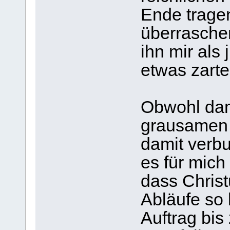
Ende tragen
überraschen
ihn mir als
etwas zarte
Obwohl da
grausamen 
damit verb
es für mic
dass Christ
Abläufe so 
Auftrag bis