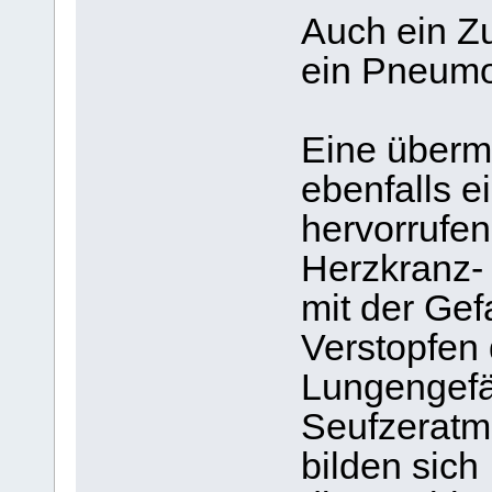
Auch ein Z
ein Pneumot
Eine überm
ebenfalls ei
hervorrufen.
Herzkranz- 
mit der Gef
Verstopfen
Lungengefä
Seufzeratmun
bilden sich