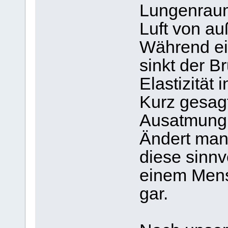
Lungenraum
Luft von a
Während ei
sinkt der B
Elastizität
Kurz gesagt
Ausatmung 
Ändert man
diese sinnv
einem Mens
gar.