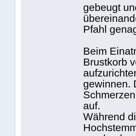
gebeugt un
übereinand
Pfahl genag
Beim Einat
Brustkorb v
aufzurichte
gewinnen. 
Schmerzen 
auf.
Während di
Hochstemme