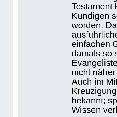
Testament k
Kundigen se
worden. Das
ausführlich
einfachen 
damals so s
Evangelist
nicht näher
Auch im Mit
Kreuzigung
bekannt; sp
Wissen verl