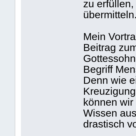
zu erfüllen
übermitteln
Mein Vortra
Beitrag zu
Gottessohne
Begriff Me
Denn wie e
Kreuzigung
können wir 
Wissen ausg
drastisch vo