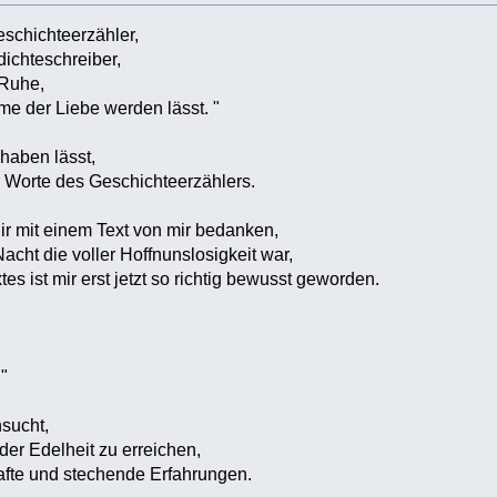
eschichteerzähler,
dichteschreiber,
 Ruhe,
me der Liebe werden lässt. "
haben lässt,
r Worte des Geschichteerzählers.
ir mit einem Text von mir bedanken,
acht die voller Hoffnunslosigkeit war,
es ist mir erst jetzt so richtig bewusst geworden.
"
sucht,
er Edelheit zu erreichen,
afte und stechende Erfahrungen.