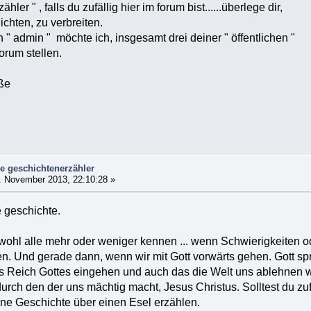
hler " , falls du zufällig hier im forum bist......überlege dir,
chten, zu verbreiten.
 " admin " möchte ich, insgesamt drei deiner " öffentlichen "
forum stellen.
üße
e geschichtenerzähler
 November 2013, 22:10:28 »
re geschichte.
 wohl alle mehr oder weniger kennen ... wenn Schwierigkeiten
. Und gerade dann, wenn wir mit Gott vorwärts gehen. Gott spri
s Reich Gottes eingehen und auch das die Welt uns ablehnen wi
urch den der uns mächtig macht, Jesus Christus. Solltest du zuf
ine Geschichte über einen Esel erzählen.