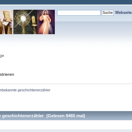
Webseit
nge
strieren
unbekannte geschichtenerzähler
 geschichtenerzähler (Gelesen 9465 mal)