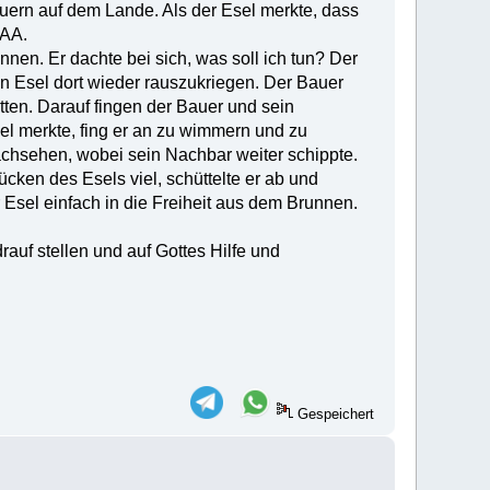
uern auf dem Lande. Als der Esel merkte, dass
AAA.
nen. Er dachte bei sich, was soll ich tun? Der
en Esel dort wieder rauszukriegen. Der Bauer
ten. Darauf fingen der Bauer und sein
l merkte, fing er an zu wimmern und zu
achsehen, wobei sein Nachbar weiter schippte.
cken des Esels viel, schüttelte er ab und
er Esel einfach in die Freiheit aus dem Brunnen.
rauf stellen und auf Gottes Hilfe und
Gespeichert