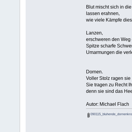
Blut mischt sich in d
lassen erahnen,
wie viele Kämpfe dies
Lanzen,
erschweren den Weg 
Spitze scharfe Schwer
Umarmungen die verl
Dornen.
Voller Stolz ragen sie
Sie tragen zu Recht 
denn sie sind das He
Autor: Michael Flach
090115_bluhende_dornenkro