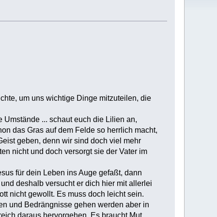
chte, um uns wichtige Dinge mitzuteilen, die
 Umstände ... schaut euch die Lilien an,
chon das Gras auf dem Felde so herrlich macht,
eist geben, denn wir sind doch viel mehr
en nicht und doch versorgt sie der Vater im
esus für dein Leben ins Auge gefaßt, dann
d deshalb versucht er dich hier mit allerlei
t nicht gewollt. Es muss doch leicht sein.
iten und Bedrängnisse gehen werden aber in
reich daraus hervorgehen. Es braucht Mut,