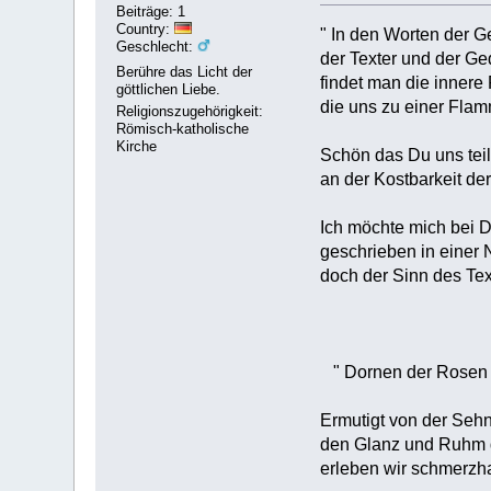
Beiträge: 1
Country:
" In den Worten der G
Geschlecht:
der Texter und der Ge
Berühre das Licht der
findet man die innere
göttlichen Liebe.
die uns zu einer Flam
Religionszugehörigkeit:
Römisch-katholische
Kirche
Schön das Du uns teil
an der Kostbarkeit de
Ich möchte mich bei D
geschrieben in einer N
doch der Sinn des Text
" Dornen der Rosen 
Ermutigt von der Sehn
den Glanz und Ruhm d
erleben wir schmerzh