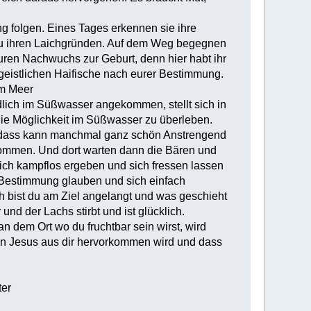
 folgen. Eines Tages erkennen sie ihre
u ihren Laichgründen. Auf dem Weg begegnen
euren Nachwuchs zur Geburt, denn hier habt ihr
e geistlichen Haifische nach eurer Bestimmung.
em Meer
lich im Süßwasser angekommen, stellt sich in
 die Möglichkeit im Süßwasser zu überleben.
 dass kann manchmal ganz schön Anstrengend
kommen. Und dort warten dann die Bären und
sich kampflos ergeben und sich fressen lassen
e Bestimmung glauben und sich einfach
h bist du am Ziel angelangt und was geschieht
nd der Lachs stirbt und ist glücklich.
 dem Ort wo du fruchtbar sein wirst, wird
ben Jesus aus dir hervorkommen wird und dass
ter