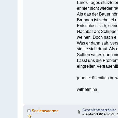
Eines Tages stürzte e
er hier nicht wieder
Als das der Bauer hör
Brunnen ist sehr tief
Entschloss sich, sein
Nachbar an; Schippe 
weinen. Doch nach ein
Was er dann sah, vers
stellte sich drauf. Al
Sollten wir es dann ni
Lasst uns die Probleme
eingreifen Vertrauen!!!
(quelle: öffentlich im
wilhelmina
Geschichtenerzähler
Seelenwaerme
«
Antwort #2 am:
21. 