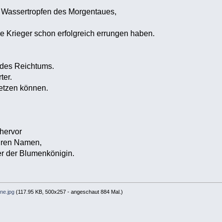
ie Wassertropfen des Morgentaues,
e Krieger schon erfolgreich errungen haben.
des Reichtums.
ter.
etzen können.
 hervor
Ihren Namen,
er der Blumenkönigin.
ne.jpg
(117.95 KB, 500x257 - angeschaut 884 Mal.)