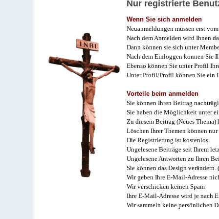
Nur registrierte Ben
Wenn Sie sich anmelden
Neuanmeldungen müssen erst vom 
Nach dem Anmelden wird Ihnen das
Dann können sie sich unter Membe
Nach dem Einloggen können Sie Ihr
Ebenso können Sie unter Profil Ihr
Unter Profil/Profil können Sie ein
Vorteile beim anmelden
Sie können Ihren Beitrag nachträgl
Sie haben die Möglichkeit unter e
Zu diesem Beitrag (Neues Thema) b
Löschen Ihrer Themen können nur 
Die Registrierung ist kostenlos
Ungelesene Beiträge seit Ihrem let
Ungelesene Antworten zu Ihren Bei
Sie können das Design verändern. 
Wir geben Ihre E-Mail-Adresse nich
Wir verschicken keinen Spam
Ihre E-Mail-Adresse wird je nach E
Wir sammeln keine persönlichen D