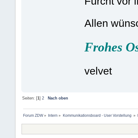
Furcht vor 
Allen wünsc
Frohes Os
velvet
Seiten: [
1
]
2
Nach oben
Forum ZDW
»
Intern
»
Kommunikationsboard - User Vorstellung 
»