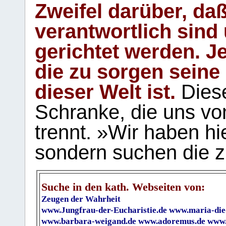
Zweifel darüber, daß
verantwortlich sind
gerichtet werden. Je
die zu sorgen seine
dieser Welt ist.
Diese
Schranke, die uns vo
trennt. »Wir haben hi
sondern suchen die z
Suche in den kath. Webseiten von:
Zeugen der Wahrheit
www.Jungfrau-der-Eucharistie.de
www.maria-die
www.barbara-weigand.de
www.adoremus.de
www.