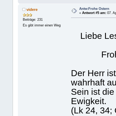
Antw:Frohe Ostern
videre
«
Antwort #5 am:
07. Ap
Beiträge: 231
Es gibt immer einen Weg
Liebe Lese
Frohe 
Der Herr ist
wahrhaft au
Sein ist die
Ewigkeit.
(Lk 24, 34; 