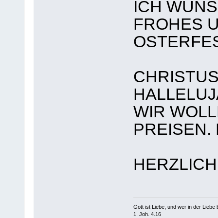
ICH WÜNS
FROHES 
OSTERFES
CHRISTUS
HALLELUJ
WIR WOLL
PREISEN.
HERZLICH
Gott ist Liebe, und wer in der Liebe bl
1. Joh. 4.16