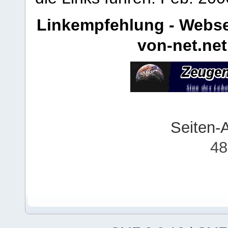
Linkempfehlung - Webse
von-net.net
Seiten-
48