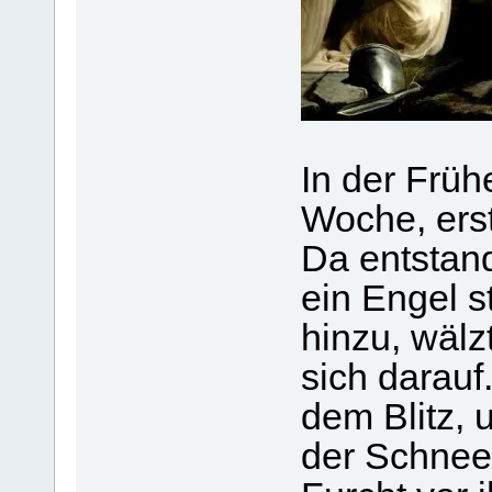
In der Früh
Woche, ers
Da entstan
ein Engel s
hinzu, wälz
sich darauf
dem Blitz,
der Schnee