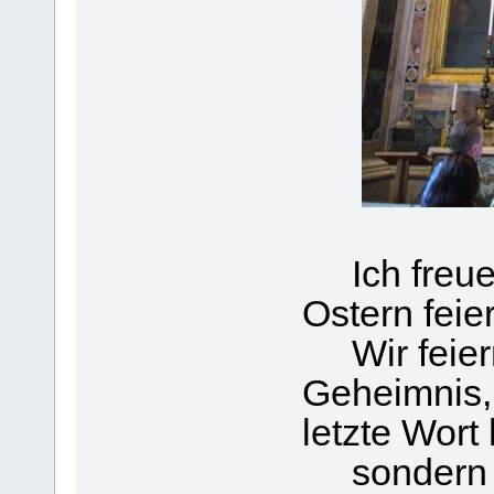
Ich freue
Ostern feie
Wir feiern
Geheimnis, 
letzte Wort 
sondern d