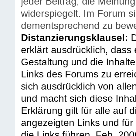
jeder Beitrag, die Meinun
widerspiegelt. Im Forum si
dementsprechend zu bewe
Distanzierungsklausel:
D
erklärt ausdrücklich, dass e
Gestaltung und die Inhalte
Links des Forums zu erreic
sich ausdrücklich von allen
und macht sich diese Inhal
Erklärung gilt für alle au
angezeigten Links und für 
die Links führen.
Feb. 200