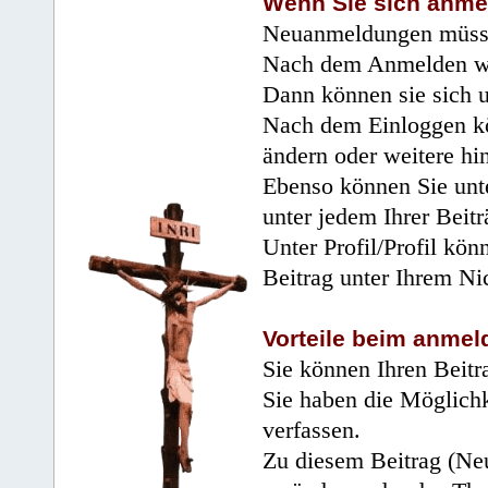
Wenn Sie sich anme
Neuanmeldungen müsse
Nach dem Anmelden wir
Dann können sie sich 
Nach dem Einloggen kö
ändern oder weitere hi
Ebenso können Sie unte
unter jedem Ihrer Beitr
Unter Profil/Profil kön
Beitrag unter Ihrem Ni
Vorteile beim anmel
Sie können Ihren Beitr
Sie haben die Möglichk
verfassen.
Zu diesem Beitrag (Neu