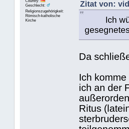
Country:
Zitat von: vi
Geschlecht:
Religionszugehörigkeit:
Römisch-katholische
Ich wünsc
Kirche
gesegnetes 
Da schließe
Ich komme 
ich an der F
außerorden
Ritus (late
sterbruders