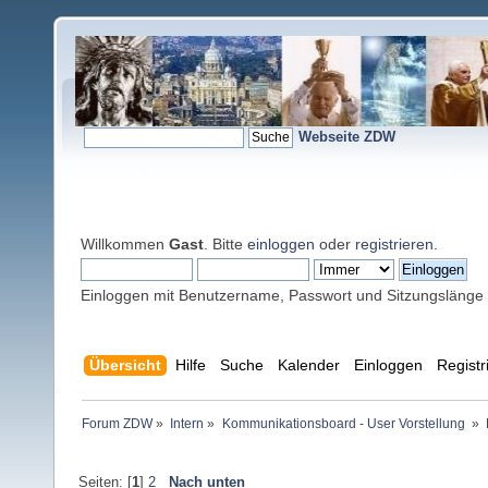
Webseite ZDW
Willkommen
Gast
. Bitte
einloggen
oder
registrieren
.
Einloggen mit Benutzername, Passwort und Sitzungslänge
Übersicht
Hilfe
Suche
Kalender
Einloggen
Registr
Forum ZDW
»
Intern
»
Kommunikationsboard - User Vorstellung 
»
Seiten: [
1
]
2
Nach unten