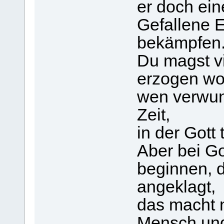
er doch ein
Gefallene 
bekämpfen
Du magst vie
erzogen wo
wen verwund
Zeit,
in der Gott
Aber bei G
beginnen, du
angeklagt,
das macht n
Mensch und