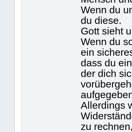
Wenn du um
du diese.
Gott sieht 
Wenn du so 
ein sichere
dass du ein
der dich si
vorübergeh
aufgegeben
Allerdings w
Widerstände
zu rechnen