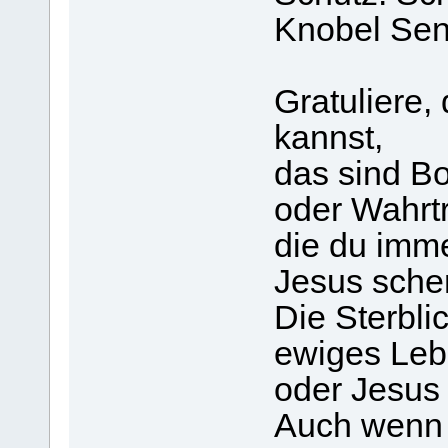
Knobel Sen
Gratuliere,
kannst,
das sind B
oder Wahrt
die du imm
Jesus sche
Die Sterbli
ewiges Leb
oder Jesus
Auch wenn d