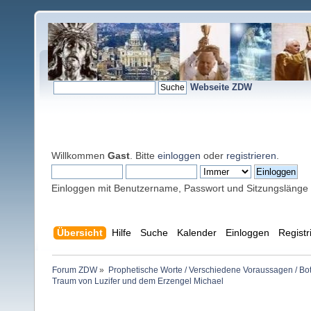
Webseite ZDW
Willkommen
Gast
. Bitte
einloggen
oder
registrieren
.
Einloggen mit Benutzername, Passwort und Sitzungslänge
Übersicht
Hilfe
Suche
Kalender
Einloggen
Registr
Forum ZDW
»
Prophetische Worte / Verschiedene Voraussagen / Bo
Traum von Luzifer und dem Erzengel Michael