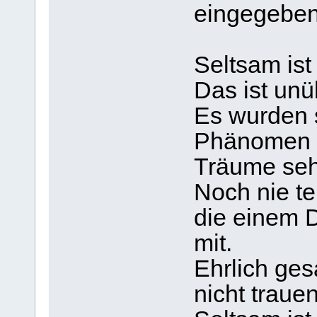
eingegeben
Seltsam ist
Das ist unü
Es wurden 
Phänomen g
Träume sehr 
Noch nie tei
die einem D
mit.
Ehrlich ge
nicht trauen