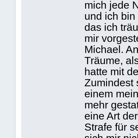
mich jede 
und ich bin
das ich tr
mir vorgest
Michael. A
Träume, al
hatte mit d
Zumindest s
einem mein
mehr gestat
eine Art de
Strafe für 