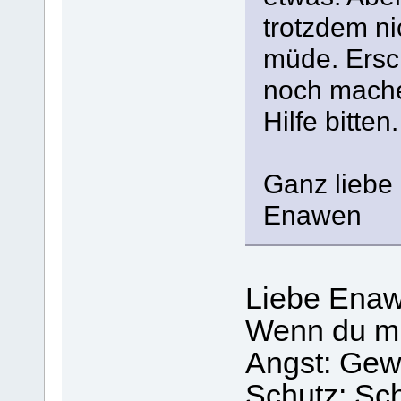
trotzdem ni
müde. Ersch
noch mache
Hilfe bitten.
Ganz liebe
Enawen
Liebe Ena
Wenn du müd
Angst: Gew
Schutz: Sch