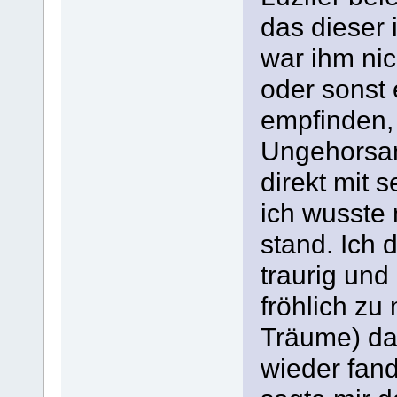
das dieser
war ihm nic
oder sonst 
empfinden, 
Ungehorsam.
direkt mit 
ich wusste
stand. Ich 
traurig un
fröhlich zu
Träume) dau
wieder fan