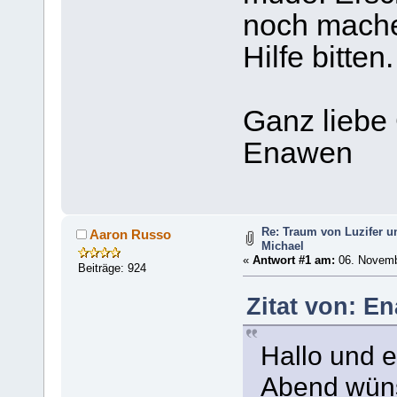
noch mache
Hilfe bitten.
Ganz liebe
Enawen
Re: Traum von Luzifer 
Aaron Russo
Michael
«
Antwort #1 am:
06. Novemb
Beiträge: 924
Zitat von: En
Hallo und 
Abend wüns