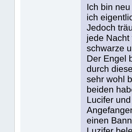
Ich bin neu
ich eigentl
Jedoch trä
jede Nacht
schwarze u
Der Engel 
durch diese
sehr wohl 
beiden habe
Lucifer und
Angefangen 
einen Bann
Luzifer bel