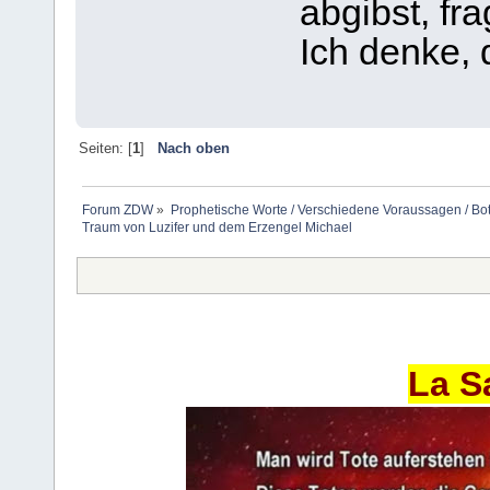
abgibst, fr
Ich denke,
Seiten: [
1
]
Nach oben
Forum ZDW
»
Prophetische Worte / Verschiedene Voraussagen / Bo
Traum von Luzifer und dem Erzengel Michael
La S