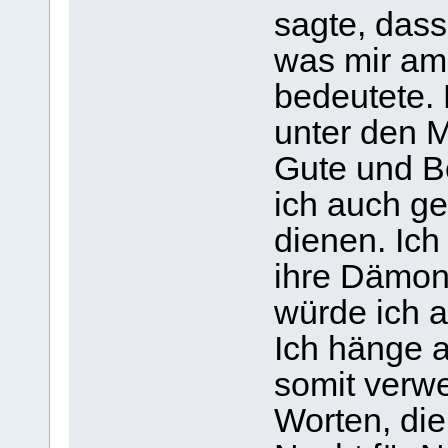
sagte, dass
was mir am 
bedeutete. 
unter den M
Gute und B
ich auch g
dienen. Ic
ihre Dämon
würde ich a
Ich hänge a
somit verwe
Worten, die