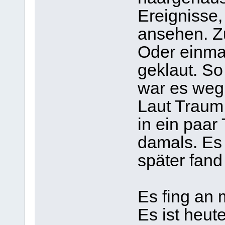
Ereignisse,
ansehen. Zu
Oder einmal
geklaut. So
war es weg
Laut Traum 
in ein paar
damals. Es
später fand
Es fing an m
Es ist heut