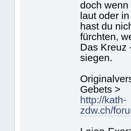
doch wenn 
laut oder i
hast du ni
fürchten, w
Das Kreuz -
siegen.
Originalver
Gebets >
http://kath-
zdw.ch/for