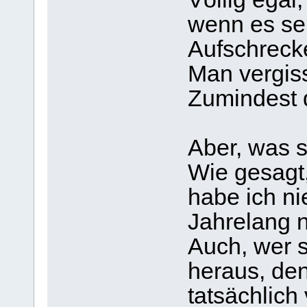
wenn es seh
Aufschrecke
Man vergiss
Zumindest d
Aber, was s
Wie gesagt,
habe ich ni
Jahrelang n
Auch, wer s
heraus, de
tatsächlich