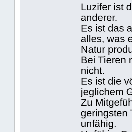
Luzifer ist 
anderer.
Es ist das 
alles, was e
Natur produ
Bei Tieren
nicht.
Es ist die 
jeglichem 
Zu Mitgefüh
geringsten 
unfähig.