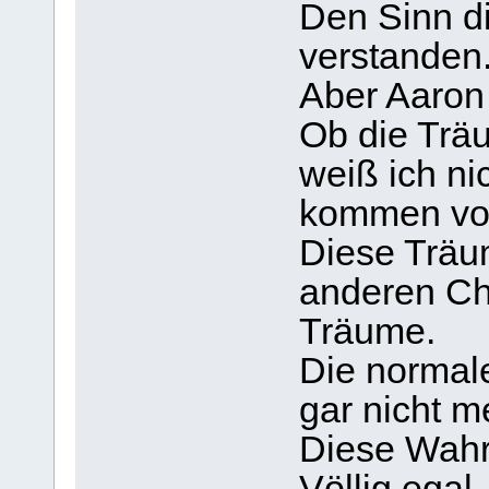
Den Sinn d
verstanden
Aber Aaron 
Ob die Trä
weiß ich ni
kommen vo
Diese Träu
anderen Ch
Träume.
Die normal
gar nicht m
Diese Wahr
Völlig egal