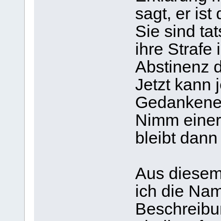
sagt, er ist
Sie sind ta
ihre Strafe 
Abstinenz d
Jetzt kann 
Gedankene
Nimm einer
bleibt dann
Aus diesem
ich die Na
Beschreibun