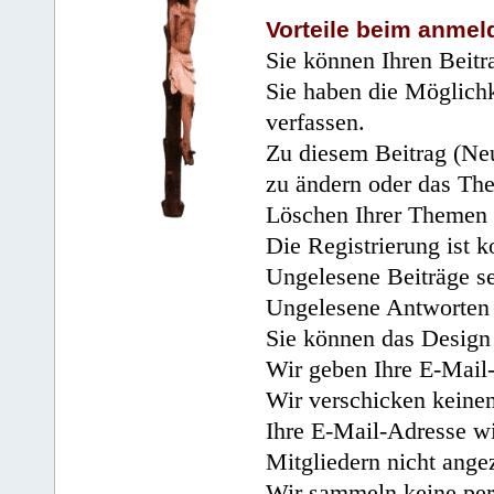
Vorteile beim anmel
Sie können Ihren Beitr
Sie haben die Möglichk
verfassen.
Zu diesem Beitrag (Neu
zu ändern oder das Th
Löschen Ihrer Themen 
Die Registrierung ist k
Ungelesene Beiträge se
Ungelesene Antworten 
Sie können das Design 
Wir geben Ihre E-Mail-
Wir verschicken keine
Ihre E-Mail-Adresse wi
Mitgliedern nicht angez
Wir sammeln keine per