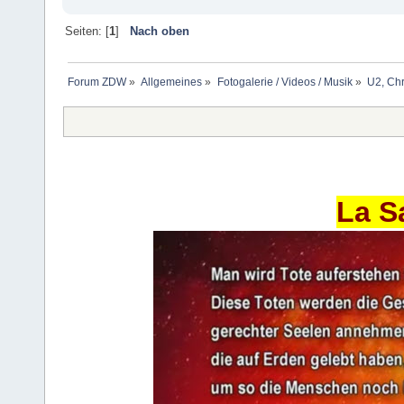
Seiten: [
1
]
Nach oben
Forum ZDW
»
Allgemeines
»
Fotogalerie / Videos / Musik
»
U2, Chr
La S