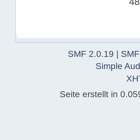
48
SMF 2.0.19
|
SMF
Simple Aud
XH
Seite erstellt in 0.