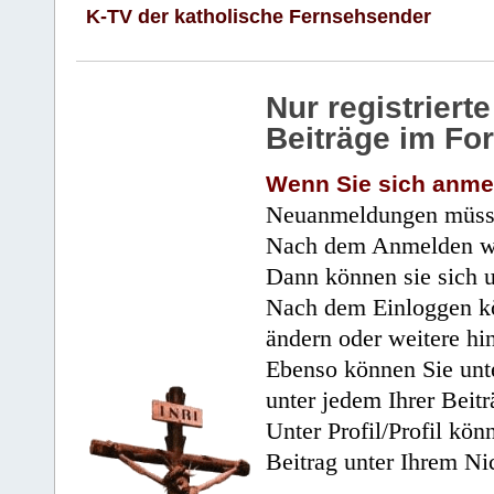
K-TV der katholische Fernsehsender
Nur registrier
Beiträge im Fo
Wenn Sie sich anme
Neuanmeldungen müsse
Nach dem Anmelden wir
Dann können sie sich 
Nach dem Einloggen kö
ändern oder weitere hi
Ebenso können Sie unte
unter jedem Ihrer Beitr
Unter Profil/Profil kön
Beitrag unter Ihrem Ni