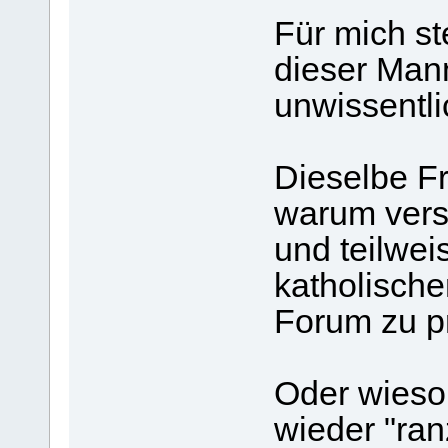
Für mich st
dieser Mann
unwissentli
Dieselbe Fra
warum vers
und teilweis
katholische
Forum zu p
Oder wieso 
wieder "ra