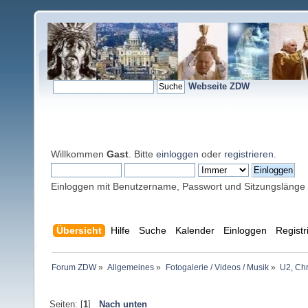
Webseite ZDW
Willkommen
Gast
. Bitte
einloggen
oder
registrieren
.
Einloggen mit Benutzername, Passwort und Sitzungslänge
Übersicht
Hilfe
Suche
Kalender
Einloggen
Registr
Forum ZDW
»
Allgemeines
»
Fotogalerie / Videos / Musik
»
U2, Chr
Seiten: [
1
]
Nach unten