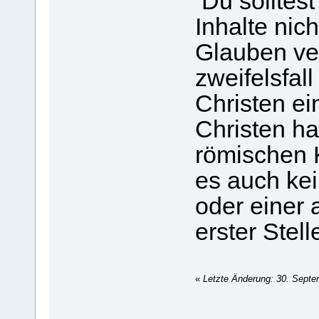
Du solltest
Inhalte ni
Glauben ve
zweifelsfal
Christen ei
Christen ha
römischen 
es auch ke
oder einer 
erster Stel
«
Letzte Änderung: 30. Septe