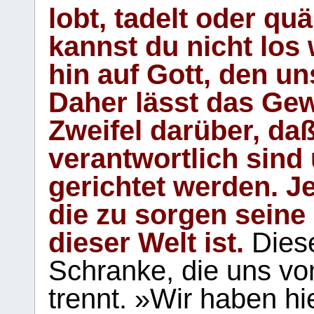
lobt, tadelt oder qu
kannst du nicht los 
hin auf Gott, den u
Daher lässt das Gew
Zweifel darüber, daß
verantwortlich sind
gerichtet werden. Je
die zu sorgen seine
dieser Welt ist.
Diese
Schranke, die uns vo
trennt. »Wir haben hi