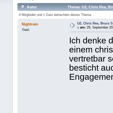
Autor
Thema: U2, Chris Rea, Br
0 Mitglieder und 1 Gast betrachten dieses Thema.
U2, Chris Rea, Bruce 
Nightrain
«
am:
29. September 201
Gast
Ich denke d
einem chris
vertretbar 
besticht au
Engagemen