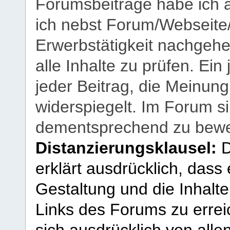
Forumsbeiträge habe ich al
ich nebst Forum/Webseite
Erwerbstätigkeit nachgehen
alle Inhalte zu prüfen. Ein
jeder Beitrag, die Meinun
widerspiegelt. Im Forum si
dementsprechend zu bewe
Distanzierungsklausel:
D
erklärt ausdrücklich, dass e
Gestaltung und die Inhalte
Links des Forums zu erreic
sich ausdrücklich von allen