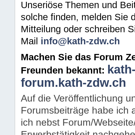
Unseriöse Themen und Beit
solche finden, melden Sie d
Mitteilung oder schreiben S
Mail
info@kath-zdw.ch
Machen Sie das Forum Ze
kath
Freunden bekannt:
forum.kath-zdw.ch
Auf die Veröffentlichung 
Forumsbeiträge habe ich al
ich nebst Forum/Webseite
Erwerbstätigkeit nachgehen