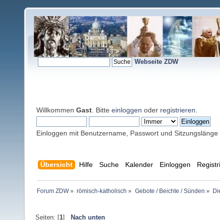
Webseite ZDW
Willkommen
Gast
. Bitte
einloggen
oder
registrieren
.
Einloggen mit Benutzername, Passwort und Sitzungslänge
Übersicht
Hilfe
Suche
Kalender
Einloggen
Registr
Forum ZDW
»
römisch-katholisch
»
Gebote / Beichte / Sünden
»
Di
Seiten: [
1
]
Nach unten