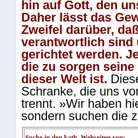
hin auf Gott, den u
Daher lässt das Gew
Zweifel darüber, daß
verantwortlich sind
gerichtet werden. Je
die zu sorgen seine
dieser Welt ist.
Diese
Schranke, die uns vo
trennt. »Wir haben hi
sondern suchen die z
Suche in den kath. Webseiten von: