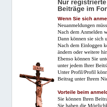
Nur registrier
Beiträge im Fo
Wenn Sie sich anme
Neuanmeldungen müsse
Nach dem Anmelden wir
Dann können sie sich 
Nach dem Einloggen kö
ändern oder weitere hi
Ebenso können Sie unte
unter jedem Ihrer Beitr
Unter Profil/Profil kön
Beitrag unter Ihrem Ni
Vorteile beim anmel
Sie können Ihren Beitr
Sie haben die Möglichk