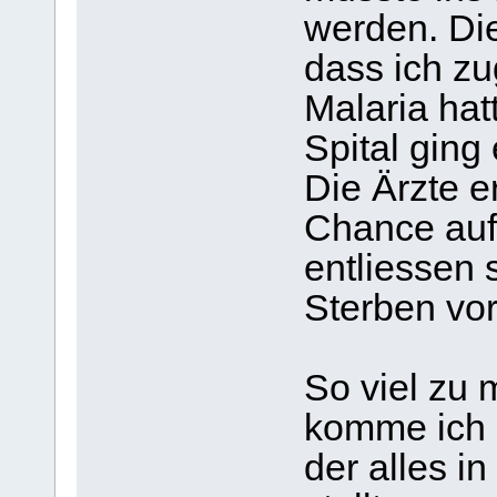
werden. Die
dass ich zu
Malaria ha
Spital ging
Die Ärzte e
Chance auf
entliessen 
Sterben vor
So viel zu
komme ich 
der alles i