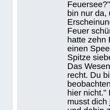
Feuersee?" 
bin nur da,
Erscheinun
Feuer schür
hatte zehn
einen Spee
Spitze sieb
Das Wesen 
recht. Du b
beobachten
hier nicht.
musst dich