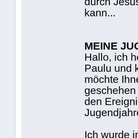
durch Jesus
kann...
MEINE J
Hallo, ich 
Paulu und 
möchte Ihne
geschehen i
den Ereign
Jugendjahr
Ich wurde i