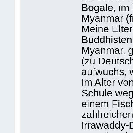
Bogale, im 
Myanmar (f
Meine Elter
Buddhisten,
Myanmar, g
(zu Deutsc
aufwuchs, 
Im Alter vo
Schule weg 
einem Fisch
zahlreiche
Irrawaddy-