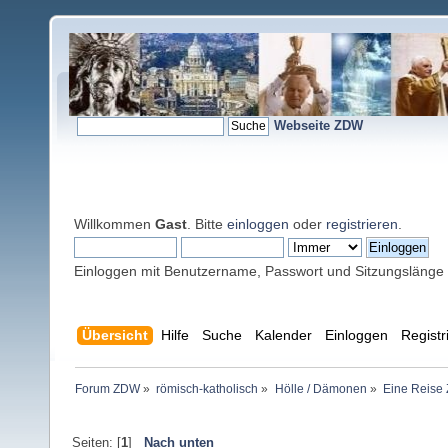
Webseite ZDW
Willkommen
Gast
. Bitte
einloggen
oder
registrieren
.
Einloggen mit Benutzername, Passwort und Sitzungslänge
Übersicht
Hilfe
Suche
Kalender
Einloggen
Registr
Forum ZDW
»
römisch-katholisch
»
Hölle / Dämonen
»
Eine Reise 
Seiten: [
1
]
Nach unten