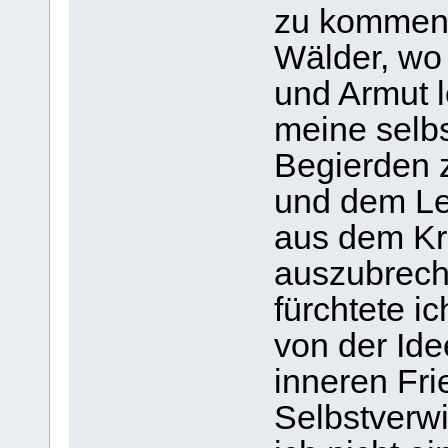
zu kommen. 
Wälder, wo 
und Armut l
meine selb
Begierden z
und dem Le
aus dem Kre
auszubrech
fürchtete i
von der Ide
inneren Fr
Selbstverwi