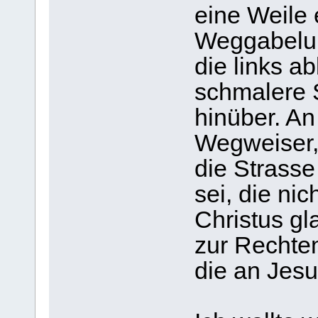
eine Weile 
Weggabelun
die links ab
schmalere S
hinüber. An
Wegweiser,
die Strasse
sei, die ni
Christus g
zur Rechten
die an Jesu