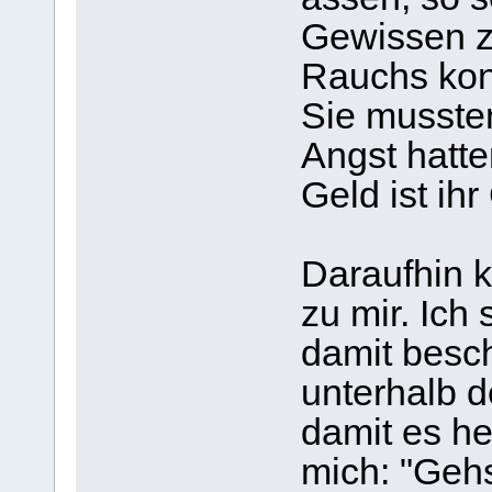
Gewissen z
Rauchs kon
Sie mussten
Angst hatten
Geld ist ihr
Daraufhin 
zu mir. Ich
damit beschä
unterhalb 
damit es he
mich: "Gehs