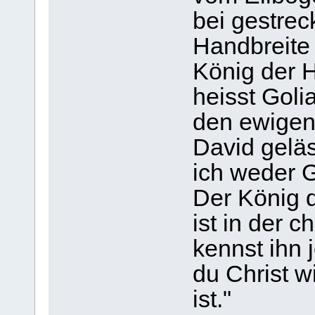
bei gestrec
Handbreite 
König der H
heisst Golia
den ewigen
David geläst
ich weder G
Der König d
ist in der c
kennst ihn 
du Christ wi
ist."