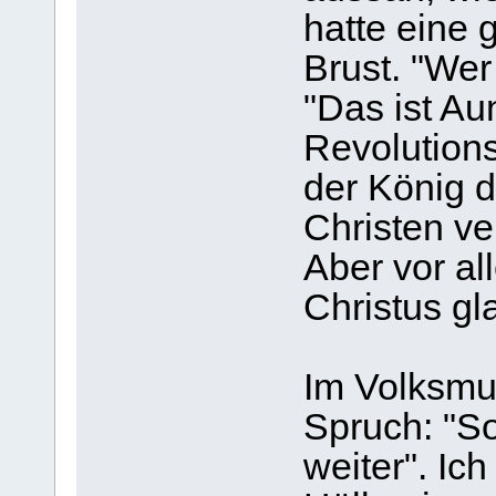
hatte eine 
Brust. "Wer
"Das ist Au
Revolution
der König de
Christen ve
Aber vor al
Christus gl
Im Volksmu
Spruch: "So
weiter". Ic