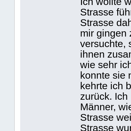
Ich wollte 
Strasse führ
Strasse dah
mir gingen
versuchte, 
ihnen zusa
wie sehr ic
konnte sie 
kehrte ich 
zurück. Ich
Männer, wie
Strasse we
Strasse wur