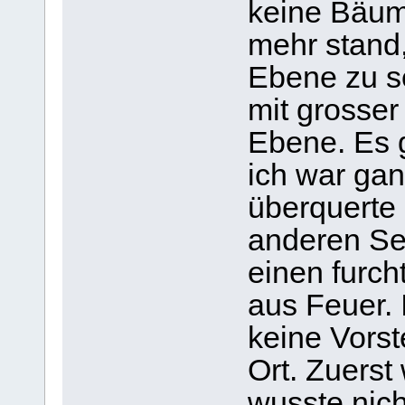
keine Bäum
mehr stand,
Ebene zu se
mit grosser
Ebene. Es 
ich war gan
überquerte 
anderen Sei
einen furch
aus Feuer.
keine Vorst
Ort. Zuerst
wusste nicht