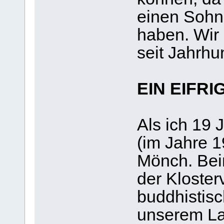
einen Sohn 
haben. Wir 
seit Jahrhu
EIN EIFR
Als ich 19 
(im Jahre 1
Mönch. Beim
der Kloster
buddhistis
unserem Lan