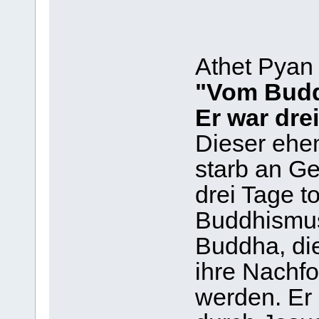
Athet Pyan
"Vom Budd
Er war drei
Dieser ehe
starb an Ge
drei Tage to
Buddhismus 
Buddha, die
ihre Nachfo
werden. Er 