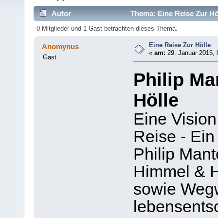
Autor
Thema: Eine Reise Zur Hö
0 Mitglieder und 1 Gast betrachten dieses Thema.
Eine Reise Zur Hölle
Anomynus
«
am:
29. Januar 2015, 
Gast
Philip Ma
Hölle
Eine Vision
Reise - Ein
Philip Mant
Himmel & H
sowie Wegw
lebensents