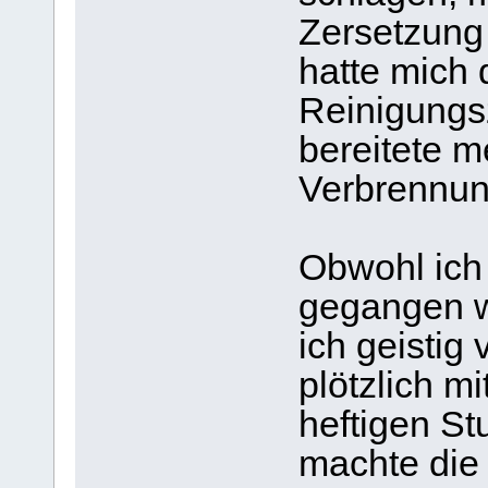
Zersetzung
hatte mich 
Reinigungs
bereitete m
Verbrennun
Obwohl ich 
gegangen wa
ich geistig 
plötzlich m
heftigen St
machte die